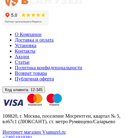
О Компании
Доставка и оплата
Установка
Контакты
Акции
Статьи
Политика конфиденциальности
Возврат товара
Публичная оферта
Код клиента:
12-345
108820
, г.
Москва
,
поселение Мосрентген, квартал № 5,
вл67с1
(ЛЮКСАНТ), ст. метро Румянцево/Саларьево
Интернет магазин Vsanuzel.ru
+74951919381