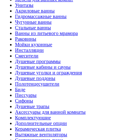
Унитазы
Акриловые ванны
Гидромассажные ванны
Чугунные ванны
Стальные ванны
Ванны из литьевого мрамора
Раковины
Мойки кухонные
Инсталляции
Смесители
Душевые программы
Душевые кабины и сауны
Душевые уголки и ограждения
Душевые поддоны
Полотенцесушители
Биде
Писсуары
Сифоны
Душевые трапы
Аксессуары для ванной комнаты
Комплектующие
Дополнительные опции
Керамическая плитка
Вытяжные вентиляторы