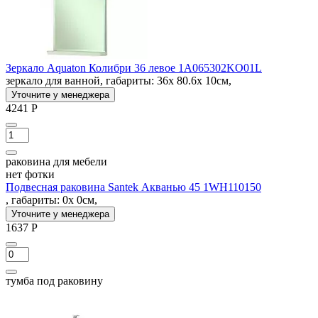
Зеркало Aquaton Колибри 36 левое 1A065302KO01L
зеркало для ванной, габариты: 36x 80.6x 10см,
Уточните у менеджера
4241 Р
раковина для мебели
нет фотки
Подвесная раковина Santek Акванью 45 1WH110150
, габариты: 0x 0см,
Уточните у менеджера
1637 Р
тумба под раковину