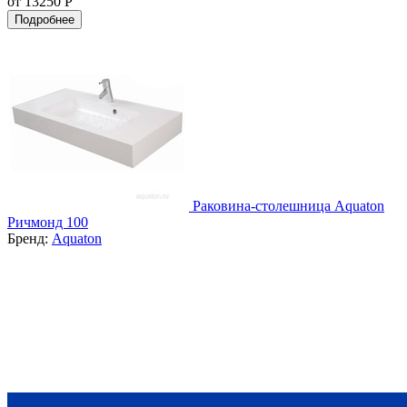
от 13250 Р
Подробнее
Раковина-столешница Aquaton
Ричмонд 100
Бренд:
Aquaton