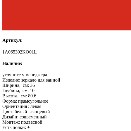
Артикул:
1A065302KO01L
Наличие:
уточните у менеджера
Изделие:
зеркало для ванной
Ширина, см:
36
Глубина, см:
10
Высота, см:
80.6
Форма:
прямоугольное
Ориентация :
левая
Цвет:
белый глянцевый
Дизайн:
современный
Монтаж:
подвесной
Есть полки:
+