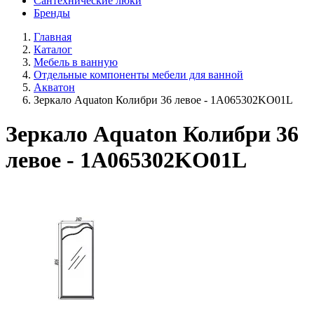
Сантехнические люки
Бренды
Главная
Каталог
Мебель в ванную
Отдельные компоненты мебели для ванной
Акватон
Зеркало Aquaton Колибри 36 левое - 1A065302KO01L
Зеркало Aquaton Колибри 36
левое - 1A065302KO01L