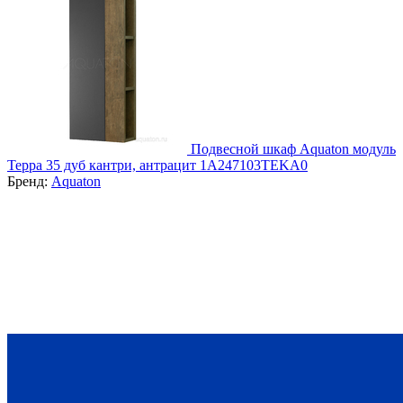
Подвесной шкаф Aquaton модуль
Терра 35 дуб кантри, антрацит 1A247103TEKA0
Бренд:
Aquaton