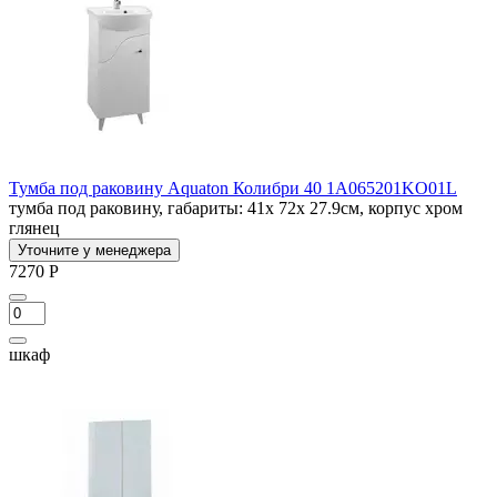
Тумба под раковину Aquaton Колибри 40 1A065201KO01L
тумба под раковину, габариты: 41x 72x 27.9см, корпус хром
глянец
Уточните у менеджера
7270 Р
шкаф