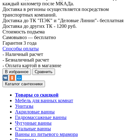
каждый километр после МКАДа.
Доставка в регионы осуществляется посредством
транспортных компаний.
Доставка до ТК "ПЭК" и "Деловые Линии"- бесплатная
Доставка до других ТК - 1200 руб.
Стоимость подъема
Самовывоз — бесплатно
Гарантия 3 года
Способы оплаты
- Наличный расчет
- Безналичный расчет
- Оплата картой в магазине
В избранное
Сравнить
Каталог сантехники
Товары со скидкой
Мебель для ванных комнат
Унитазы
Акриловые ванны
Гидромассажные ванны
Чугунные ванны
Стальные ванны
Ванны из литьевого мрамора
Раковины