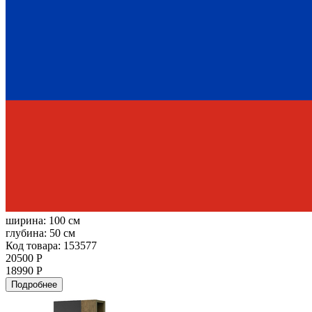
ширина:
100 см
глубина:
50 см
Код товара: 153577
20500 Р
18990 Р
Подробнее