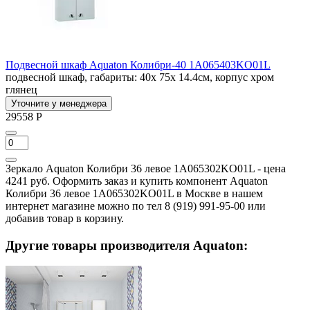
Подвесной шкаф Aquaton Колибри-40 1A065403KO01L
подвесной шкаф, габариты: 40x 75x 14.4см, корпус хром
глянец
Уточните у менеджера
29558 Р
Зеркало Aquaton Колибри 36 левое 1A065302KO01L - цена
4241 руб. Оформить заказ и купить компонент Aquaton
Колибри 36 левое 1A065302KO01L в Москве в нашем
интернет магазине можно по тел 8 (919) 991-95-00 или
добавив товар в корзину.
Другие товары производителя Aquaton: