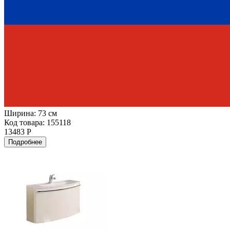
Ширина:
73 см
Код товара: 155118
13483 Р
Подробнее