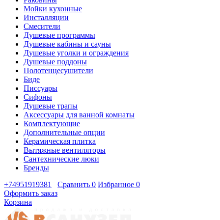
Мойки кухонные
Инсталляции
Смесители
Душевые программы
Душевые кабины и сауны
Душевые уголки и ограждения
Душевые поддоны
Полотенцесушители
Биде
Писсуары
Сифоны
Душевые трапы
Аксессуары для ванной комнаты
Комплектующие
Дополнительные опции
Керамическая плитка
Вытяжные вентиляторы
Сантехнические люки
Бренды
+74951919381
Сравнить
0
Избранное
0
Оформить заказ
Корзина