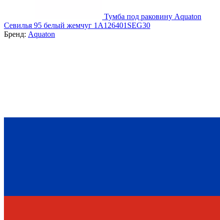
Тумба под раковину Aquaton
Севилья 95 белый жемчуг 1A126401SEG30
Бренд:
Aquaton