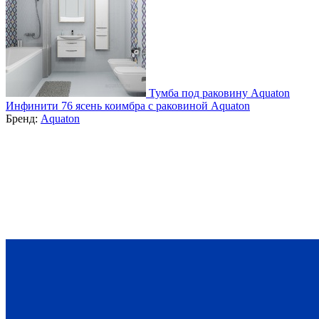
Тумба под раковину Aquaton
Инфинити 76 ясень коимбра с раковиной Aquaton
Бренд:
Aquaton