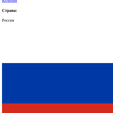
Колибри
Страна:
Россия