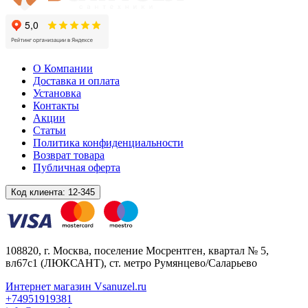
О Компании
Доставка и оплата
Установка
Контакты
Акции
Статьи
Политика конфиденциальности
Возврат товара
Публичная оферта
Код клиента:
12-345
108820
, г.
Москва
,
поселение Мосрентген, квартал № 5,
вл67с1
(ЛЮКСАНТ), ст. метро Румянцево/Саларьево
Интернет магазин Vsanuzel.ru
+74951919381