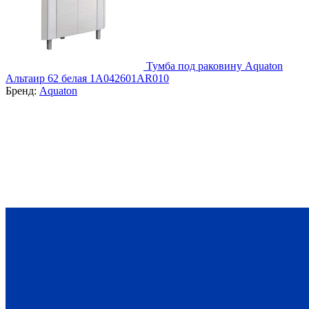
Тумба под раковину Aquaton
Альтаир 62 белая 1A042601AR010
Бренд:
Aquaton