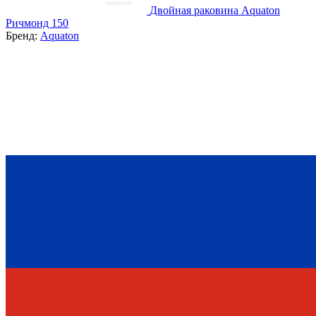
Двойная раковина Aquaton
Ричмонд 150
Бренд:
Aquaton