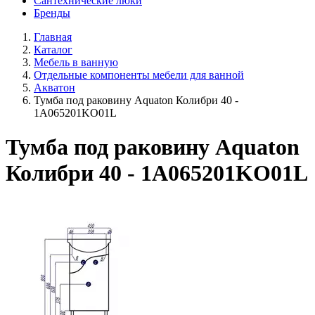
Сантехнические люки
Бренды
Главная
Каталог
Мебель в ванную
Отдельные компоненты мебели для ванной
Акватон
Тумба под раковину Aquaton Колибри 40 -
1A065201KO01L
Тумба под раковину Aquaton
Колибри 40 - 1A065201KO01L