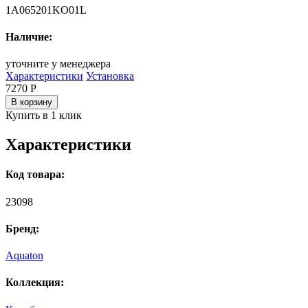
1A065201KO01L
Наличие:
уточните у менеджера
Характеристики
Установка
7270
Р
В корзину
Купить в 1 клик
Характеристики
Код товара:
23098
Бренд:
Aquaton
Коллекция: