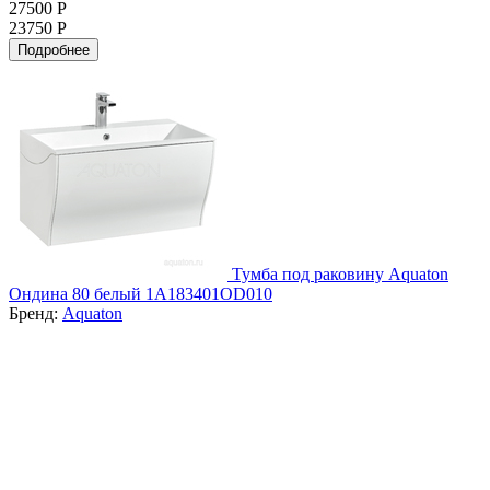
27500 Р
23750 Р
Подробнее
Тумба под раковину Aquaton
Ондина 80 белый 1A183401OD010
Бренд:
Aquaton