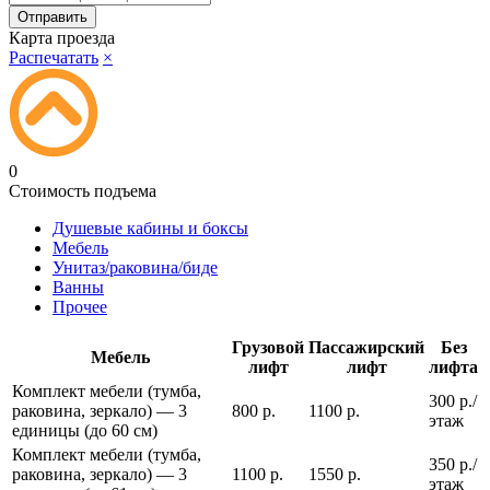
Карта проезда
Распечатать
×
0
Стоимость подъема
Душевые кабины и боксы
Мебель
Унитаз/раковина/биде
Ванны
Прочее
Грузовой
Пассажирский
Без
Мебель
лифт
лифт
лифта
Комплект мебели (тумба,
300 р./
раковина, зеркало) — 3
800 р.
1100 р.
этаж
единицы (до 60 см)
Комплект мебели (тумба,
350 р./
раковина, зеркало) — 3
1100 р.
1550 р.
этаж