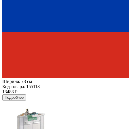
Ширина:
73 см
Код товара: 155118
13483 Р
Подробнее