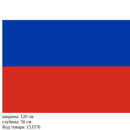
ширина:
120 см
глубина:
50 см
Код товара: 153576