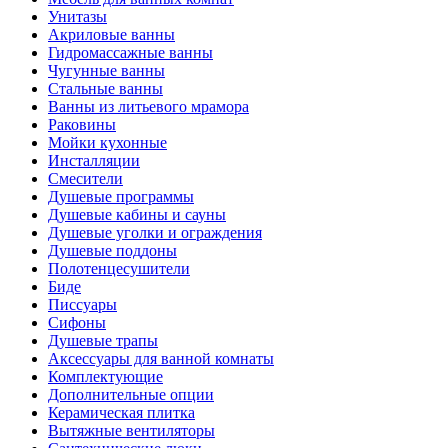
Унитазы
Акриловые ванны
Гидромассажные ванны
Чугунные ванны
Стальные ванны
Ванны из литьевого мрамора
Раковины
Мойки кухонные
Инсталляции
Смесители
Душевые программы
Душевые кабины и сауны
Душевые уголки и ограждения
Душевые поддоны
Полотенцесушители
Биде
Писсуары
Сифоны
Душевые трапы
Аксессуары для ванной комнаты
Комплектующие
Дополнительные опции
Керамическая плитка
Вытяжные вентиляторы