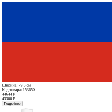
Ширина:
79.5 см
Код товара: 153650
44644 Р
43300 Р
Подробнее