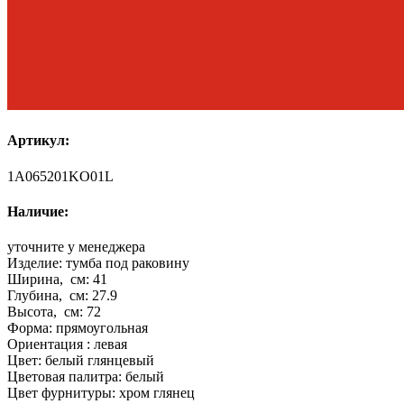
Артикул:
1A065201KO01L
Наличие:
уточните у менеджера
Изделие:
тумба под раковину
Ширина, см:
41
Глубина, см:
27.9
Высота, см:
72
Форма:
прямоугольная
Ориентация :
левая
Цвет:
белый глянцевый
Цветовая палитра:
белый
Цвет фурнитуры:
хром глянец