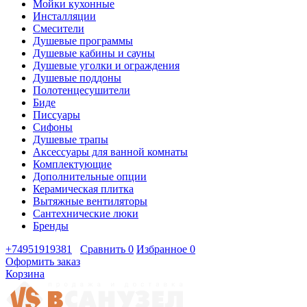
Мойки кухонные
Инсталляции
Смесители
Душевые программы
Душевые кабины и сауны
Душевые уголки и ограждения
Душевые поддоны
Полотенцесушители
Биде
Писсуары
Сифоны
Душевые трапы
Аксессуары для ванной комнаты
Комплектующие
Дополнительные опции
Керамическая плитка
Вытяжные вентиляторы
Сантехнические люки
Бренды
+74951919381
Сравнить
0
Избранное
0
Оформить заказ
Корзина