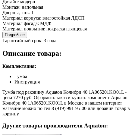
Дизайн:
модерн
Монтаж:
напольная
Дверцы, шт.:
1
Материал корпуса:
влагостойкая ЛДСП
Материал фасада:
МДФ
Материал покрытия:
покраска глянцевая
Подробнее
Гарантийный срок:
3 года
Описание товара:
Комплектация:
Тумба
Инструкция
Тумба под раковину Aquaton Колибри 40 1A065201KO01L -
цена 7270 руб. Оформить заказ и купить компонент Aquaton
Колибри 40 1A065201KO01L в Москве в нашем интернет
магазине можно по тел 8 (919) 991-95-00 или добавив товар в
корзину.
Другие товары производителя Aquaton: