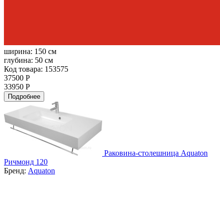
ширина:
150 см
глубина:
50 см
Код товара: 153575
37500 Р
33950 Р
Подробнее
Раковина-столешница Aquaton
Ричмонд 120
Бренд:
Aquaton