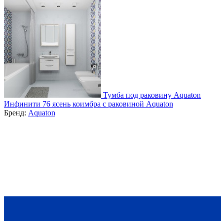
Тумба под раковину Aquaton
Инфинити 76 ясень коимбра с раковиной Aquaton
Бренд:
Aquaton