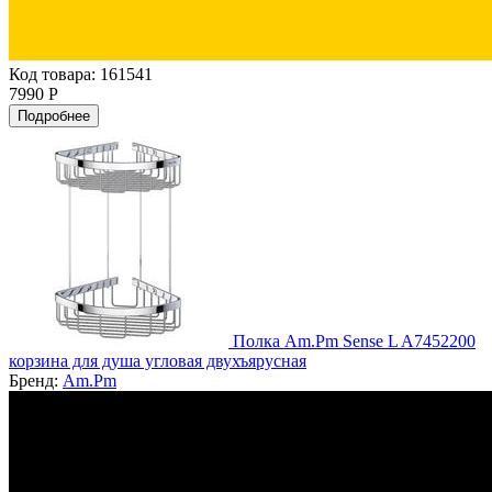
Код товара: 161541
7990 Р
Подробнее
Полка Am.Pm Sense L A7452200
корзина для душа угловая двухъярусная
Бренд:
Am.Pm