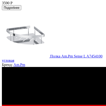
3590 Р
Подробнее
Полка Am.Pm Sense L A7454100
угловая
Бренд:
Am.Pm