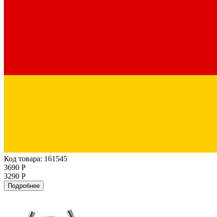
Код товара: 161545
3690 Р
3290 Р
Подробнее