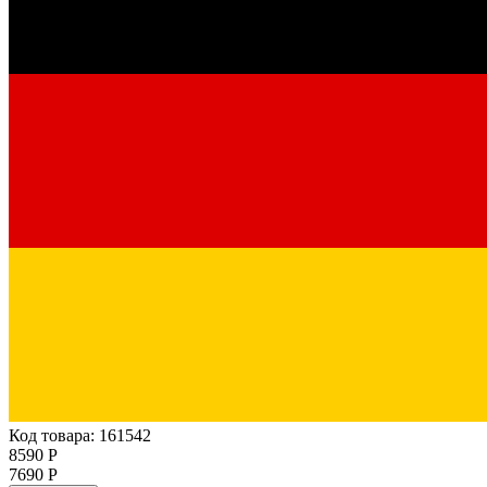
Код товара: 161542
8590 Р
7690 Р