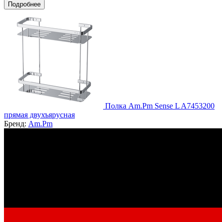
Подробнее
Полка Am.Pm Sense L A7453200
прямая двухъярусная
Бренд:
Am.Pm