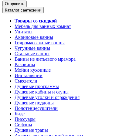
Каталог сантехники
Товары со скидкой
Мебель для ванных комнат
Унитазы
Акриловые ванны
Гидромассажные ванны
Чугунные ванны
Стальные ванны
Ванны из литьевого мрамора
Раковины
Мойки кухонные
Инсталляции
Смесители
Душевые программы
Душевые кабины и сауны
Душевые уголки и ограждения
Душевые поддоны
Полотенцесушители
Биде
Писсуары
Сифоны
Душевые трапы
Аксессуары для ванной комнаты