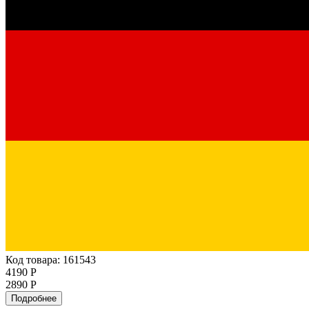
Код товара: 161543
4190 Р
2890 Р
Подробнее