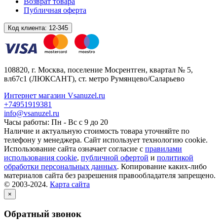
Возврат товара
Публичная оферта
Код клиента:
12-345
108820
, г.
Москва
,
поселение Мосрентген, квартал № 5,
вл67с1
(ЛЮКСАНТ), ст. метро Румянцево/Саларьево
Интернет магазин Vsanuzel.ru
+74951919381
info@vsanuzel.ru
Часы работы: Пн - Вс с 9 до 20
Наличие и актуальную стоимость товара уточняйте по
телефону у менеджера. Сайт использует технологию cookie.
Использование сайта означает согласие с
правилами
использования cookie
,
публичной офертой
и
политикой
обработки персональных данных
. Копирование каких-либо
материалов сайта без разрешения правообладателя запрещено.
© 2003-2024.
Карта сайта
×
Обратный звонок