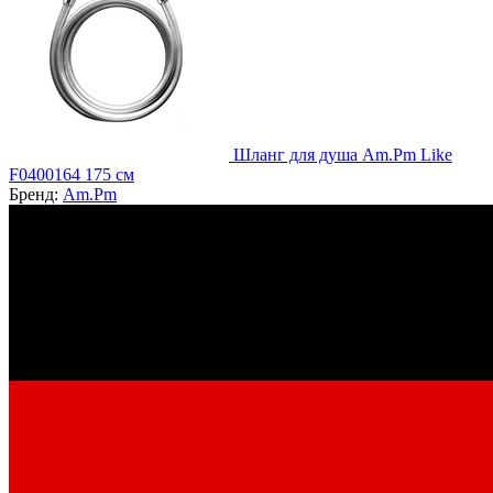
Шланг для душа Am.Pm Like
F0400164 175 см
Бренд:
Am.Pm