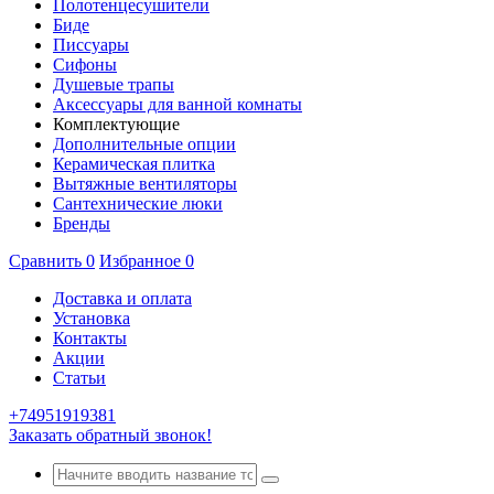
Полотенцесушители
Биде
Писсуары
Сифоны
Душевые трапы
Аксессуары для ванной комнаты
Комплектующие
Дополнительные опции
Керамическая плитка
Вытяжные вентиляторы
Сантехнические люки
Бренды
Сравнить
0
Избранное
0
Доставка и оплата
Установка
Контакты
Акции
Статьи
+74951919381
Заказать обратный звонок!