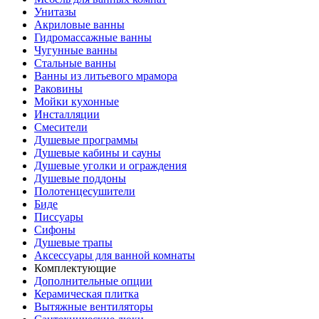
Унитазы
Акриловые ванны
Гидромассажные ванны
Чугунные ванны
Стальные ванны
Ванны из литьевого мрамора
Раковины
Мойки кухонные
Инсталляции
Смесители
Душевые программы
Душевые кабины и сауны
Душевые уголки и ограждения
Душевые поддоны
Полотенцесушители
Биде
Писсуары
Сифоны
Душевые трапы
Аксессуары для ванной комнаты
Комплектующие
Дополнительные опции
Керамическая плитка
Вытяжные вентиляторы