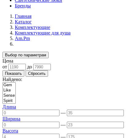
Сантехнические люки
Бренды
Главная
Каталог
Комплектующие
Комплектующие для душа
Am.Pm
Выбор по параметрам
Цена
от
до
Найдено:
Длина
—
Ширина
—
Высота
—