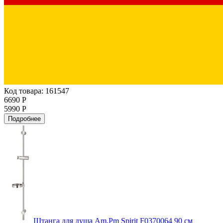
Код товара: 161547
6690 Р
5990 Р
Подробнее
Штанга для душа Am.Pm Spirit F0370064 90 см