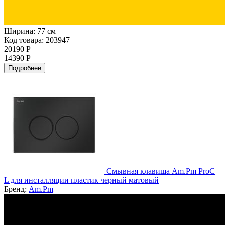
Ширина:
77 см
Код товара: 203947
20190 Р
14390 Р
Подробнее
Смывная клавиша Am.Pm ProC
L для инсталляции пластик черный матовый
Бренд:
Am.Pm