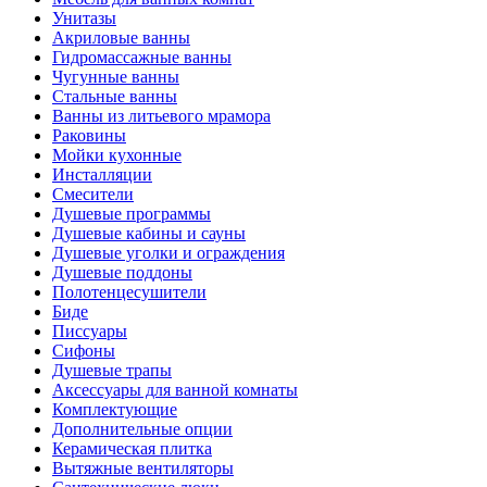
Унитазы
Акриловые ванны
Гидромассажные ванны
Чугунные ванны
Стальные ванны
Ванны из литьевого мрамора
Раковины
Мойки кухонные
Инсталляции
Смесители
Душевые программы
Душевые кабины и сауны
Душевые уголки и ограждения
Душевые поддоны
Полотенцесушители
Биде
Писсуары
Сифоны
Душевые трапы
Аксессуары для ванной комнаты
Комплектующие
Дополнительные опции
Керамическая плитка
Вытяжные вентиляторы