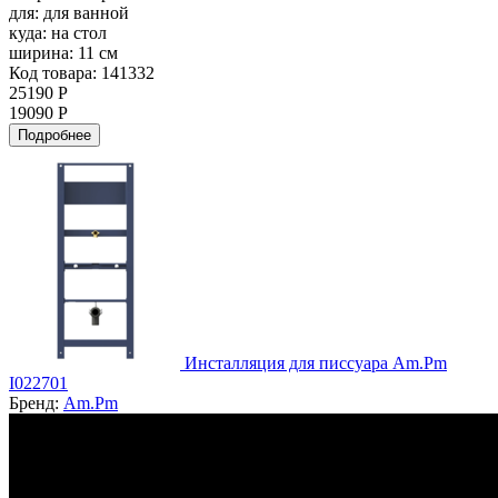
для:
для ванной
куда:
на стол
ширина:
11 см
Код товара: 141332
25190 Р
19090 Р
Подробнее
Инсталляция для писсуара Am.Pm
I022701
Бренд:
Am.Pm