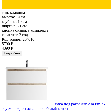
тип:
клавиша
высота:
14 см
глубина:
10 см
ширина:
21 см
кнопка смыва:
в комплекте
гарантия:
2 года
Код товара: 204010
5790 Р
4390 Р
Подробнее
Тумба под раковину Am.Pm X-
Joy 80 подвесная 2 ящика белый глянец