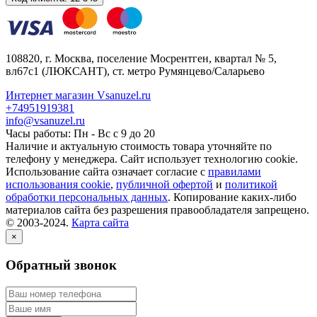
108820
, г.
Москва
,
поселение Мосрентген, квартал № 5,
вл67с1
(ЛЮКСАНТ), ст. метро Румянцево/Саларьево
Интернет магазин Vsanuzel.ru
+74951919381
info@vsanuzel.ru
Часы работы: Пн - Вс с 9 до 20
Наличие и актуальную стоимость товара уточняйте по
телефону у менеджера. Сайт использует технологию cookie.
Использование сайта означает согласие с
правилами
использования cookie
,
публичной офертой
и
политикой
обработки персональных данных
. Копирование каких-либо
материалов сайта без разрешения правообладателя запрещено.
© 2003-2024.
Карта сайта
×
Обратный звонок