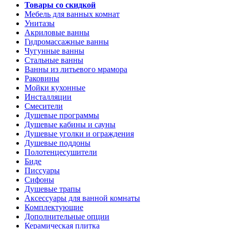
Товары со скидкой
Мебель для ванных комнат
Унитазы
Акриловые ванны
Гидромассажные ванны
Чугунные ванны
Стальные ванны
Ванны из литьевого мрамора
Раковины
Мойки кухонные
Инсталляции
Смесители
Душевые программы
Душевые кабины и сауны
Душевые уголки и ограждения
Душевые поддоны
Полотенцесушители
Биде
Писсуары
Сифоны
Душевые трапы
Аксессуары для ванной комнаты
Комплектующие
Дополнительные опции
Керамическая плитка