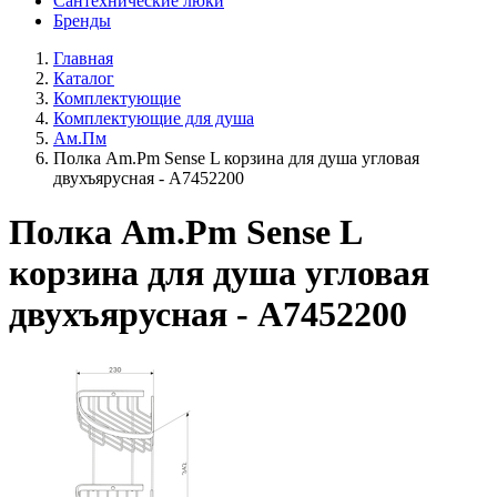
Сантехнические люки
Бренды
Главная
Каталог
Комплектующие
Комплектующие для душа
Ам.Пм
Полка Am.Pm Sense L корзина для душа угловая
двухъярусная - A7452200
Полка Am.Pm Sense L
корзина для душа угловая
двухъярусная - A7452200