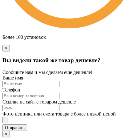
Более 100 установок
×
Вы видели такой же товар дешевле?
Сообщите нам и мы сделаем еще дешевле!
Ваше имя
Телефон
Ссылка на сайт с товаром дешевле
Фото ценника или счета товара с более низкой ценой
×