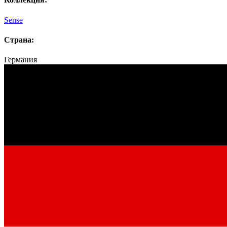
Sense
Страна:
Германия