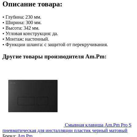
Описание товара:
• Глубина: 230 мм.
• Ширина: 300 мм.
• Высота: 342 мм.
• Угловая конструкция: да.
• Монтаж: настенный.
• Функции шланга: с защитой от перекручивания.
Другие товары производителя Am.Pm:
Смывная клавиша Am.Pm Pro S
пневматическая для инсталляции пластик черный матовый
Бренд:
Am.Pm