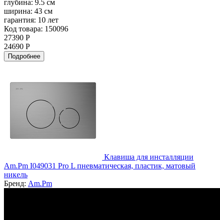
глубина:
9.5 см
ширина:
43 см
гарантия:
10 лет
Код товара: 150096
27390 Р
24690 Р
Подробнее
Клавиша для инсталляции
Am.Pm I049031 Pro L пневматическая, пластик, матовый
никель
Бренд:
Am.Pm