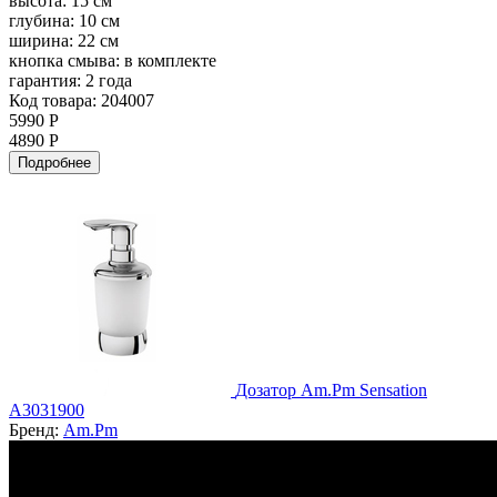
высота:
15 см
глубина:
10 см
ширина:
22 см
кнопка смыва:
в комплекте
гарантия:
2 года
Код товара: 204007
5990 Р
4890 Р
Подробнее
Дозатор Am.Pm Sensation
A3031900
Бренд:
Am.Pm