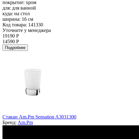
покрытие:
хром
для:
для ванной
куда:
на стол
ширина:
16 см
Код товара: 141330
Уточните у менеджера
19190 Р
14590 Р
Подробнее
Стакан Am.Pm Sensation A3031300
Бренд:
Am.Pm