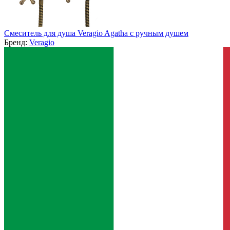
Смеситель для душа Veragio Agatha с ручным душем
Бренд:
Veragio