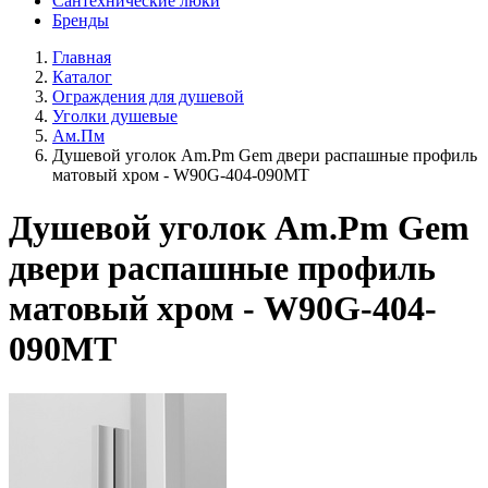
Сантехнические люки
Бренды
Главная
Каталог
Ограждения для душевой
Уголки душевые
Ам.Пм
Душевой уголок Am.Pm Gem двери распашные профиль
матовый хром - W90G-404-090MT
Душевой уголок Am.Pm Gem
двери распашные профиль
матовый хром - W90G-404-
090MT