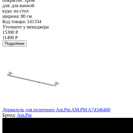
покрытие:
хром
для:
для ванной
куда:
на стол
ширина:
80 см
Код товара: 141334
Уточните у менеджера
15390 Р
11490 Р
Подробнее
Держатель для полотенец Am.Pm AM.PM A74346400
Бренд:
Am.Pm