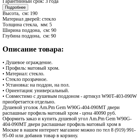
Гарантийный срок:
3 года
Подробнее
Высота, см:
190
Материал дверей:
стекло
Толщина стекла, мм:
5
Ширина поддона, см:
90
Глубина поддона, см:
90
Описание товара:
• Душевое ограждение.
• Профиль: матовый хром.
• Материал: стекло.
• Стекло прозрачное.
• Установка: на поддон, на пол.
• Ориентация: универсальный.
• Совместимо с душевым поддоном - артикул W90T-403-090W
приобретается отдельно.
Душевой уголок Am.Pm Gem W90G-404-090MT двери
распашные профиль матовый хром - цена 40090 руб.
Оформить заказ и купить душевой угол Am.Pm Gem W90G-
404-090MT двери распашные профиль матовый хром в
Москве в нашем интернет магазине можно по тел 8 (919) 991-
95-00 или добавив товар в корзину.