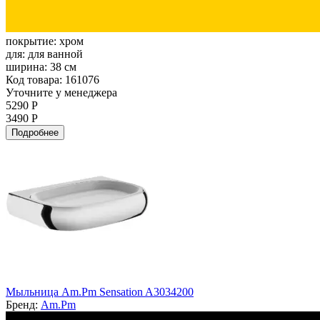
покрытие:
хром
для:
для ванной
ширина:
38 см
Код товара: 161076
Уточните у менеджера
5290 Р
3490 Р
Подробнее
Мыльница Am.Pm Sensation A3034200
Бренд:
Am.Pm