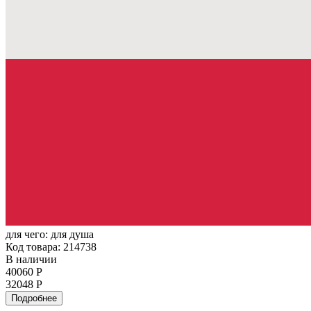
для чего:
для душа
Код товара: 214738
В наличии
40060 Р
32048 Р
Подробнее