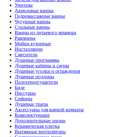
Унитазы
Акриловые ванны
Гидромассажные ванны
Чугунные ванны
Стальные ванны
Ванны из литьевого мрамора
Раковины
Мойки кухонные
Инсталляции
Смесители
Душевые программы
Душевые кабины и сауны
Душевые уголки и ограждения
Душевые поддоны
Полотенцесушители
Биде
Писсуары
Сифоны
Душевые трапы
Аксессуары для ванной комнаты
Комплектующие
Дополнительные опции
Керамическая плитка
Вытяжные вентиляторы