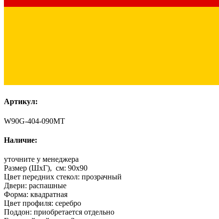
Артикул:
W90G-404-090MT
Наличие:
уточните у менеджера
Размер (ШхГ), см:
90х90
Цвет передних стекол:
прозрачный
Двери:
распашные
Форма:
квадратная
Цвет профиля:
серебро
Поддон:
приобретается отдельно