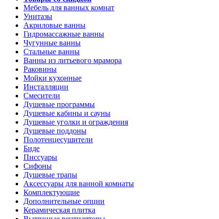
Мебель для ванных комнат
Унитазы
Акриловые ванны
Гидромассажные ванны
Чугунные ванны
Стальные ванны
Ванны из литьевого мрамора
Раковины
Мойки кухонные
Инсталляции
Смесители
Душевые программы
Душевые кабины и сауны
Душевые уголки и ограждения
Душевые поддоны
Полотенцесушители
Биде
Писсуары
Сифоны
Душевые трапы
Аксессуары для ванной комнаты
Комплектующие
Дополнительные опции
Керамическая плитка
Вытяжные вентиляторы