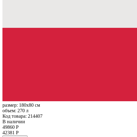
размер:
180x80 см
объем:
270 л
Код товара: 214407
В наличии
49860 Р
42381 Р