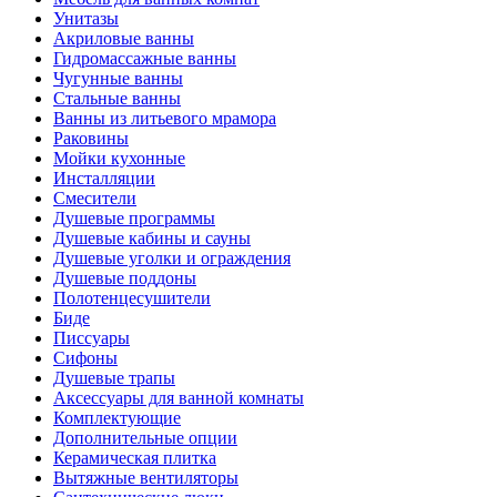
Унитазы
Акриловые ванны
Гидромассажные ванны
Чугунные ванны
Стальные ванны
Ванны из литьевого мрамора
Раковины
Мойки кухонные
Инсталляции
Смесители
Душевые программы
Душевые кабины и сауны
Душевые уголки и ограждения
Душевые поддоны
Полотенцесушители
Биде
Писсуары
Сифоны
Душевые трапы
Аксессуары для ванной комнаты
Комплектующие
Дополнительные опции
Керамическая плитка
Вытяжные вентиляторы