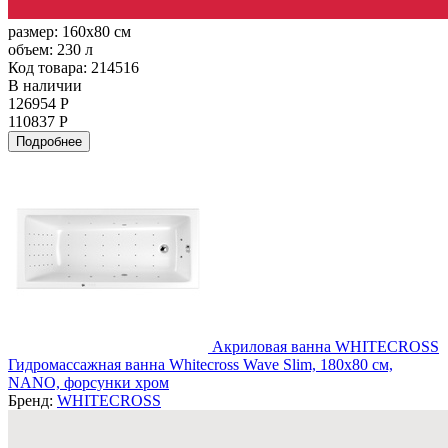
размер:
160x80 см
объем:
230 л
Код товара: 214516
В наличии
126954 Р
110837 Р
Подробнее
Акриловая ванна WHITECROSS
Гидромассажная ванна Whitecross Wave Slim, 180x80 см,
NANO, форсунки хром
Бренд:
WHITECROSS