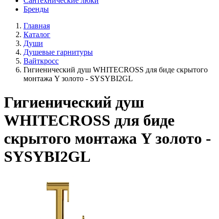
Сантехнические люки
Бренды
Главная
Каталог
Души
Душевые гарнитуры
Вайткросс
Гигиенический душ WHITECROSS для биде скрытого
монтажа Y золото - SYSYBI2GL
Гигиенический душ
WHITECROSS для биде
скрытого монтажа Y золото -
SYSYBI2GL