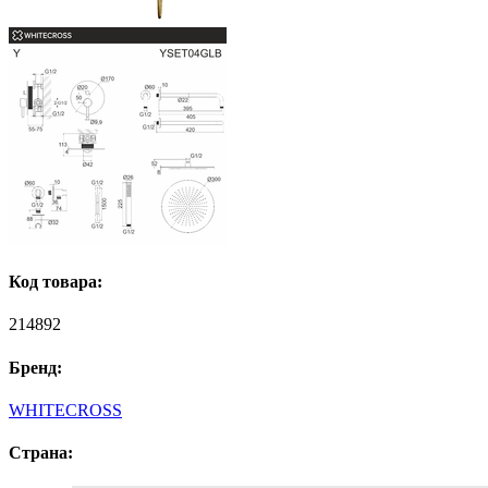
Код товара:
214892
Бренд:
WHITECROSS
Страна: