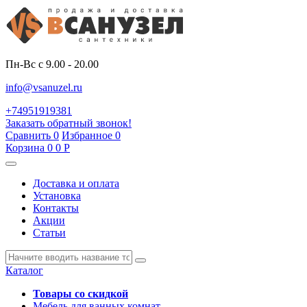
Пн-Вс с 9.00 - 20.00
info@vsanuzel.ru
+74951919381
Заказать обратный звонок!
Сравнить
0
Избранное
0
Корзина
0
0
Р
Доставка и оплата
Установка
Контакты
Акции
Статьи
Каталог
Товары со скидкой
Мебель для ванных комнат