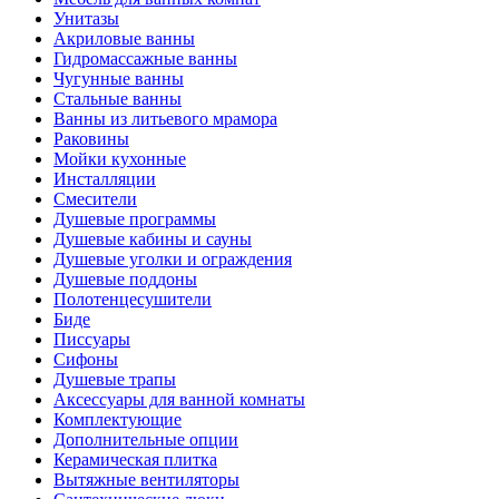
Унитазы
Акриловые ванны
Гидромассажные ванны
Чугунные ванны
Стальные ванны
Ванны из литьевого мрамора
Раковины
Мойки кухонные
Инсталляции
Смесители
Душевые программы
Душевые кабины и сауны
Душевые уголки и ограждения
Душевые поддоны
Полотенцесушители
Биде
Писсуары
Сифоны
Душевые трапы
Аксессуары для ванной комнаты
Комплектующие
Дополнительные опции
Керамическая плитка
Вытяжные вентиляторы