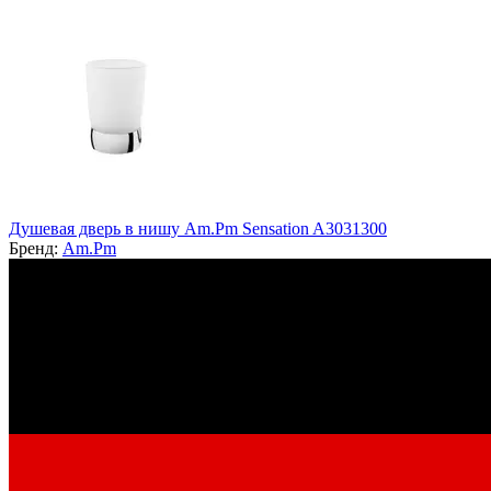
Душевая дверь в нишу Am.Pm Sensation A3031300
Бренд:
Am.Pm