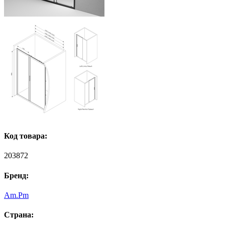
Код товара:
203872
Бренд:
Am.Pm
Страна: