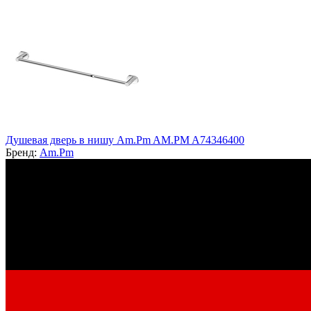
Душевая дверь в нишу Am.Pm AM.PM A74346400
Бренд:
Am.Pm