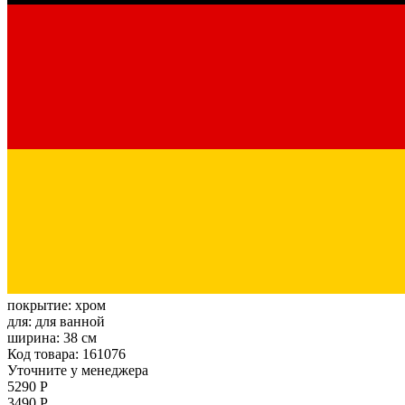
покрытие:
хром
для:
для ванной
ширина:
38 см
Код товара: 161076
Уточните у менеджера
5290 Р
3490 Р