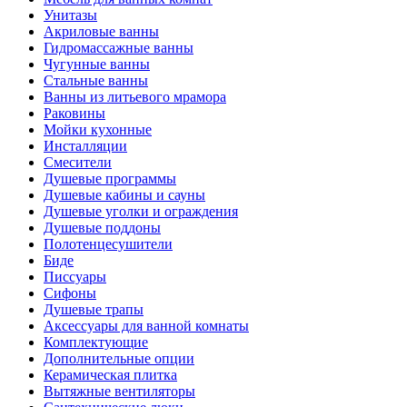
Унитазы
Акриловые ванны
Гидромассажные ванны
Чугунные ванны
Стальные ванны
Ванны из литьевого мрамора
Раковины
Мойки кухонные
Инсталляции
Смесители
Душевые программы
Душевые кабины и сауны
Душевые уголки и ограждения
Душевые поддоны
Полотенцесушители
Биде
Писсуары
Сифоны
Душевые трапы
Аксессуары для ванной комнаты
Комплектующие
Дополнительные опции
Керамическая плитка
Вытяжные вентиляторы