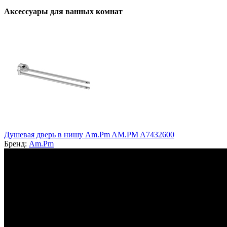
Аксессуары для ванных комнат
Душевая дверь в нишу Am.Pm AM.PM A7432600
Бренд:
Am.Pm