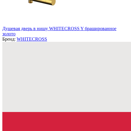
Душевая дверь в нишу WHITECROSS Y брашированное
золото
Бренд:
WHITECROSS