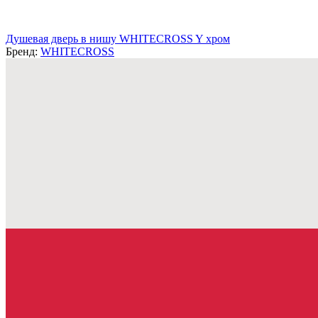
Душевая дверь в нишу WHITECROSS Y хром
Бренд:
WHITECROSS