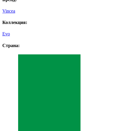
Vincea
Коллекция:
Evo
Страна: