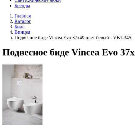
Сантехнические люки
Бренды
Главная
Каталог
Биде
Винцея
Подвесное биде Vincea Evo 37x49 цвет белый - VB1-34S
Подвесное биде Vincea Evo 37