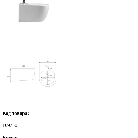
Код товара:
169750
Бренд: