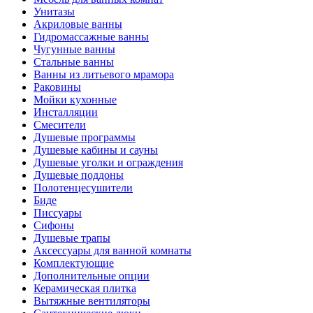
Унитазы
Акриловые ванны
Гидромассажные ванны
Чугунные ванны
Стальные ванны
Ванны из литьевого мрамора
Раковины
Мойки кухонные
Инсталляции
Смесители
Душевые программы
Душевые кабины и сауны
Душевые уголки и ограждения
Душевые поддоны
Полотенцесушители
Биде
Писсуары
Сифоны
Душевые трапы
Аксессуары для ванной комнаты
Комплектующие
Дополнительные опции
Керамическая плитка
Вытяжные вентиляторы