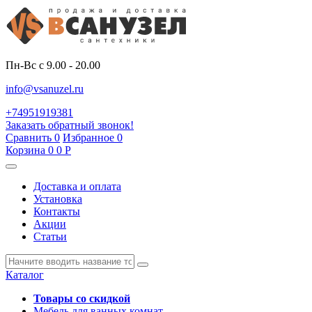
Пн-Вс с 9.00 - 20.00
info@vsanuzel.ru
+74951919381
Заказать обратный звонок!
Сравнить
0
Избранное
0
Корзина
0
0
Р
Доставка и оплата
Установка
Контакты
Акции
Статьи
Каталог
Товары со скидкой
Мебель для ванных комнат