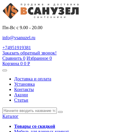
Пн-Вс с 9.00 - 20.00
info@vsanuzel.ru
+74951919381
Заказать обратный звонок!
Сравнить
0
Избранное
0
Корзина
0
0
Р
Доставка и оплата
Установка
Контакты
Акции
Статьи
Каталог
Товары со скидкой
Мебель для ванных комнат