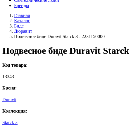
Сантехнические люки
Бренды
Главная
Каталог
Биде
Дюравит
Подвесное биде Duravit Starck 3 - 2231150000
Подвесное биде Duravit Starck 
Код товара:
13343
Бренд:
Duravit
Коллекция:
Starck 3