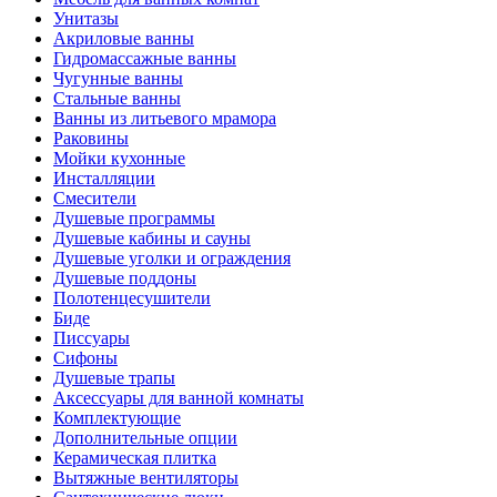
Унитазы
Акриловые ванны
Гидромассажные ванны
Чугунные ванны
Стальные ванны
Ванны из литьевого мрамора
Раковины
Мойки кухонные
Инсталляции
Смесители
Душевые программы
Душевые кабины и сауны
Душевые уголки и ограждения
Душевые поддоны
Полотенцесушители
Биде
Писсуары
Сифоны
Душевые трапы
Аксессуары для ванной комнаты
Комплектующие
Дополнительные опции
Керамическая плитка
Вытяжные вентиляторы