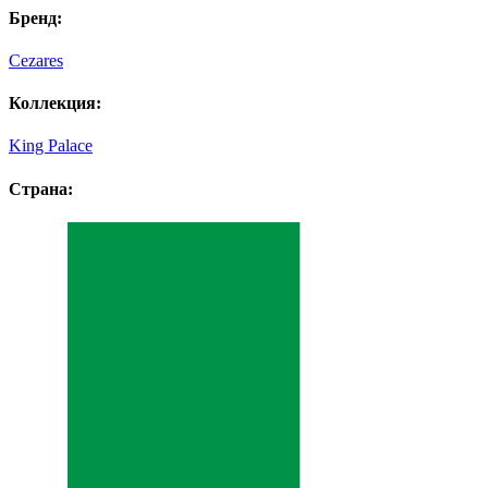
Бренд:
Cezares
Коллекция:
King Palace
Страна: