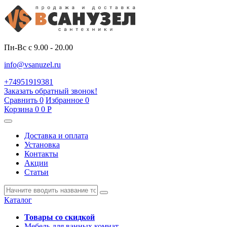
Пн-Вс с 9.00 - 20.00
info@vsanuzel.ru
+74951919381
Заказать обратный звонок!
Сравнить
0
Избранное
0
Корзина
0
0
Р
Доставка и оплата
Установка
Контакты
Акции
Статьи
Каталог
Товары со скидкой
Мебель для ванных комнат