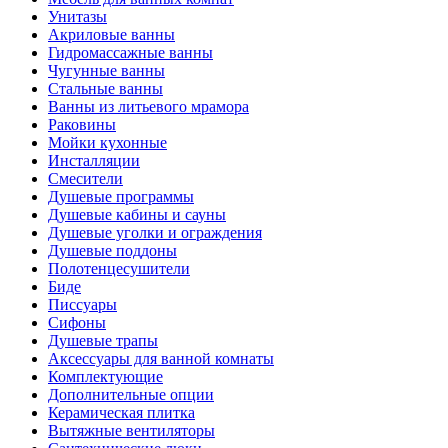
Унитазы
Акриловые ванны
Гидромассажные ванны
Чугунные ванны
Стальные ванны
Ванны из литьевого мрамора
Раковины
Мойки кухонные
Инсталляции
Смесители
Душевые программы
Душевые кабины и сауны
Душевые уголки и ограждения
Душевые поддоны
Полотенцесушители
Биде
Писсуары
Сифоны
Душевые трапы
Аксессуары для ванной комнаты
Комплектующие
Дополнительные опции
Керамическая плитка
Вытяжные вентиляторы