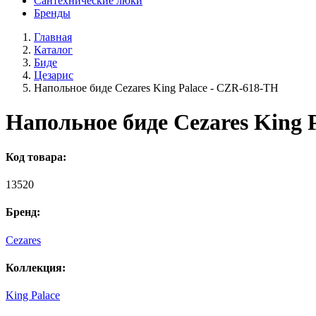
Сантехнические люки
Бренды
Главная
Каталог
Биде
Цезарис
Напольное биде Cezares King Palace - CZR-618-TH
Напольное биде Cezares King 
Код товара:
13520
Бренд:
Cezares
Коллекция:
King Palace