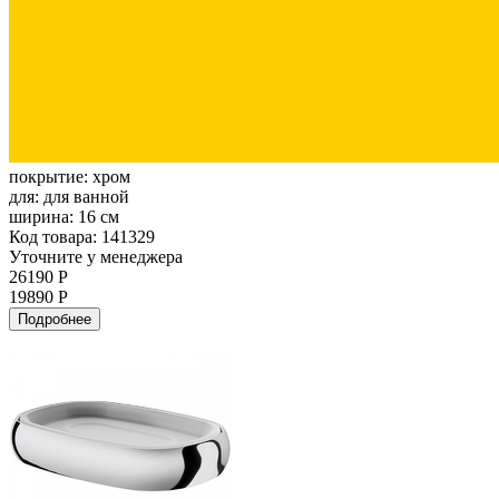
покрытие:
хром
для:
для ванной
ширина:
16 см
Код товара: 141329
Уточните у менеджера
26190 Р
19890 Р
Подробнее