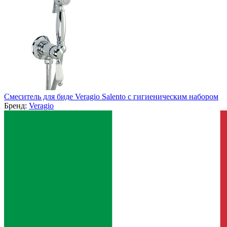
Смеситель для биде Veragio Salento с гигиеническим набором
Бренд:
Veragio