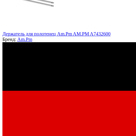
Держатель для полотенец Am.Pm AM.PM A7432600
Бренд:
Am.Pm