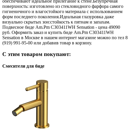
обеспечивают идеальное прилегание к стене.Безупречная
поверхность: изготовлено из стекловидного фарфора самого
гигиеничного и влагостойкого материала с использованием
форм последнего поколения.Идеальная глазуровка даже
визуально скрытых зон:стойкость к пятнам и запахам.
Подвесное биде Am.Pm C303411WH Sensation - цена 49090
руб. Оформить заказ и купить биде Am.Pm C303411WH
Sensation в Москве в нашем интернет магазине можно по тел 8
(919) 991-95-00 или добавив товар в корзину.
С этим товаром покупают:
Смесители для биде