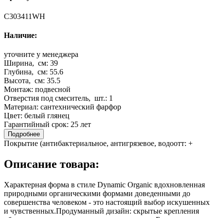
C303411WH
Наличие:
уточните у менеджера
Ширина, см:
39
Глубина, см:
55.6
Высота, см:
35.5
Монтаж:
подвесной
Отверстия под смеситель, шт.:
1
Материал:
сантехнический фарфор
Цвет:
белый глянец
Гарантийный срок:
25 лет
Подробнее
Покрытие (антибактериальное, антигрязевое, водоотт:
+
Описание товара:
Характерная форма в стиле Dynamic Organic вдохновленная
природными органическими формами доведенными до
совершенства человеком - это настоящий выбор искушенных
и чувственных.Продуманный дизайн: скрытые крепления