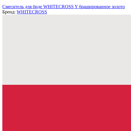
Смеситель для биде WHITECROSS Y брашированное золото
Бренд:
WHITECROSS