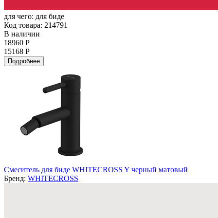
для чего:
для биде
Код товара: 214791
В наличии
18960 Р
15168 Р
Подробнее
Смеситель для биде WHITECROSS Y черный матовый
Бренд:
WHITECROSS