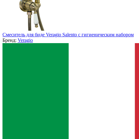
Смеситель для биде Veragio Salento с гигиеническим набором
Бренд:
Veragio