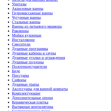
Унитазы
Акриловые ванны
Гидромассажные ванны
Чугунные ванны
Стальные ванны
Ванны из литьевого мрамора
Раковины
Мойки кухонные
Инсталляции
Смесители
Душевые программы
Душевые кабины и сауны
Душевые уголки и ограждения
Душевые поддоны
Полотенцесушители
Биде
Писсуары
Сифоны
Душевые трапы
Аксессуары для ванной комнаты
Комплектующие
Дополнительные опции
Керамическая плитка
Вытяжные вентиляторы