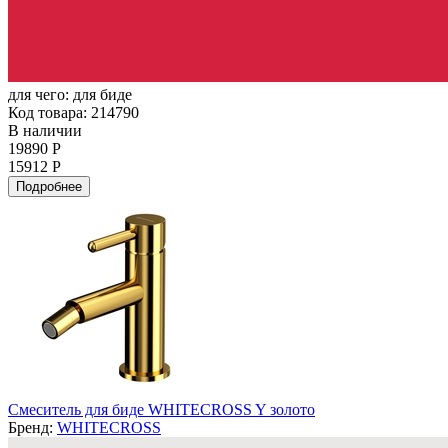
для чего:
для биде
Код товара: 214790
В наличии
19890 Р
15912 Р
Подробнее
Смеситель для биде WHITECROSS Y золото
Бренд:
WHITECROSS