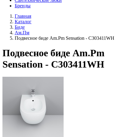
Сантехнические люки
Бренды
Главная
Каталог
Биде
Ам.Пм
Подвесное биде Am.Pm Sensation - C303411WH
Подвесное биде Am.Pm
Sensation - C303411WH