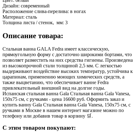
Цвет:
белый
Дизайн:
современный
Расположение слива-перелива:
в ногах
Материал:
сталь
Толщина листа / стенок, мм:
3
Описание товара:
Стальная ванна GALA Fedra имеет классическую,
прямоугольную форму с достаточно широкими бортами, что
позволяет разместить на них средства гигиены. Произведена
из высокопрочной стали толщиной 2,5 мм. С легкостью
выдерживают воздействие высоких температур, устойчива к
царапинам, применению моющих химических средств, а
также выцветанию, что обеспечивает ванне Fedra
привлекательный внешний вид на долгие годы.
Испанская стальная ванна Gala Стальная ванна Gala Vanesa,
150x75 см, с ручками - цена 16600 руб. Оформить заказ и
купить ванну Gala Стальная ванна Gala Vanesa, 150x75 см, с
ручками в Москве в нашем интернет магазине можно по
телефону или добавив товар в корзину 🛒.
С этим товаром покупают: