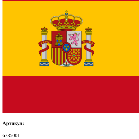
Артикул:
6735001