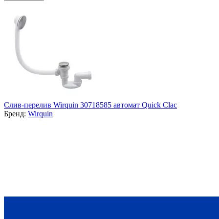
Cлив-перелив Wirquin 30718585 автомат Quick Clac
Бренд:
Wirquin