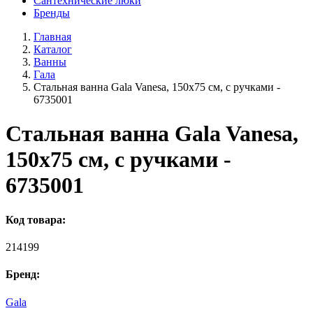
Сантехнические люки
Бренды
Главная
Каталог
Ванны
Гала
Стальная ванна Gala Vanesa, 150x75 см, с ручками -
6735001
Стальная ванна Gala Vanesa,
150x75 см, с ручками -
6735001
Код товара:
214199
Бренд:
Gala