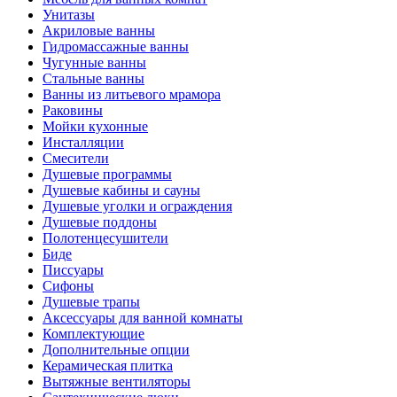
Унитазы
Акриловые ванны
Гидромассажные ванны
Чугунные ванны
Стальные ванны
Ванны из литьевого мрамора
Раковины
Мойки кухонные
Инсталляции
Смесители
Душевые программы
Душевые кабины и сауны
Душевые уголки и ограждения
Душевые поддоны
Полотенцесушители
Биде
Писсуары
Сифоны
Душевые трапы
Аксессуары для ванной комнаты
Комплектующие
Дополнительные опции
Керамическая плитка
Вытяжные вентиляторы