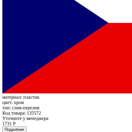
материал:
пластик
цвет:
хром
тип:
слив-перелив
Код товара: 135572
Уточните у менеджера
1731 Р
Подробнее