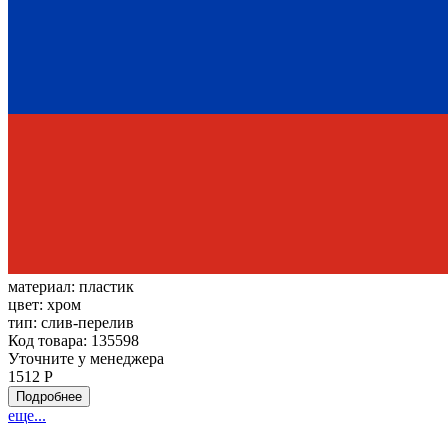
материал:
пластик
цвет:
хром
тип:
слив-перелив
Код товара: 135598
Уточните у менеджера
1512 Р
Подробнее
еще...