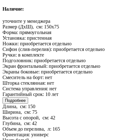
Наличие:
уточните у менеджера
Размер (ДхШ), см:
150x75
Форма:
прямоугольная
Установка:
пристенная
Ножки:
приобретается отдельно
Сифон (слив-перелив):
приобретается отдельно
Ручки:
в комплекте
Подголовник:
приобретается отдельно
Экран фронтальный:
приобретается отдельно
Экраны боковые:
приобретается отдельно
Смеситель на борт:
нет
Шторка стеклянная:
нет
Система управления:
нет
Гарантийный срок:
10 лет
Подробнее
Длина, см:
150
Ширина, см:
75
Высота с опорой, см:
42
Глубина, см:
42
Объем до перелива, л:
165
Ориентация:
универс