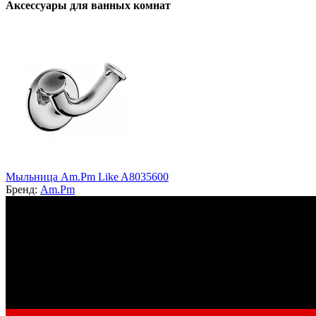
Аксессуары для ванных комнат
Мыльница Am.Pm Like A8035600
Бренд:
Am.Pm