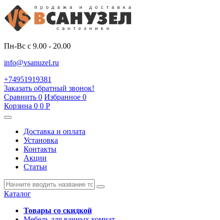
Пн-Вс с 9.00 - 20.00
info@vsanuzel.ru
+74951919381
Заказать обратный звонок!
Сравнить
0
Избранное
0
Корзина
0
0
Р
Доставка и оплата
Установка
Контакты
Акции
Статьи
Каталог
Товары со скидкой
Мебель для ванных комнат