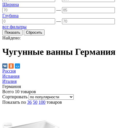
Ширина
—
Глубина
—
все фильтры
Найдено:
Чугунные ванны Германия
Россия
Испания
Италия
Германия
Всего
10
товаров
Сортировать
Показать по
36
50
100
товаров