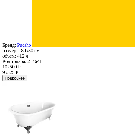
Бренд:
Pucsho
размер:
180x80 см
объем:
412 л
Код товара: 214641
102500 Р
95325 Р
Подробнее