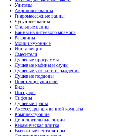
Унитазы
Акриловые ванны
Гидромассажные ванны
Чугунные ванны
Стальные ванны
Ванны из литьевого мрамора
Раковины
Мойки кухонные
Инсталляции
Смесители
Душевые программы
Душевые кабины и сауны
Душевые уголки и ограждения
Душевые поддоны
Полотенцесушители
Биде
Писсуары
Сифоны
Душевые трапы
Аксессуары для ванной комнаты
Комплектующие
Дополнительные опции
Керамическая плитка
Вытяжные вентиляторы