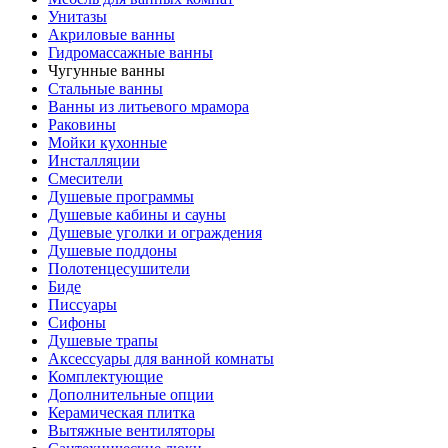
Унитазы
Акриловые ванны
Гидромассажные ванны
Чугунные ванны
Стальные ванны
Ванны из литьевого мрамора
Раковины
Мойки кухонные
Инсталляции
Смесители
Душевые программы
Душевые кабины и сауны
Душевые уголки и ограждения
Душевые поддоны
Полотенцесушители
Биде
Писсуары
Сифоны
Душевые трапы
Аксессуары для ванной комнаты
Комплектующие
Дополнительные опции
Керамическая плитка
Вытяжные вентиляторы