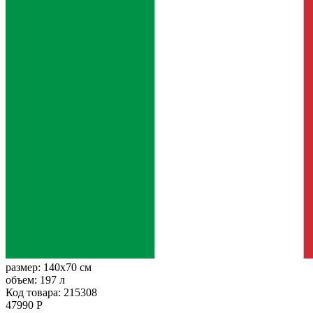
размер:
140x70 см
объем:
197 л
Код товара: 215308
47990 Р