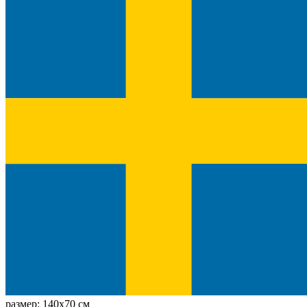
размер:
140x70 см