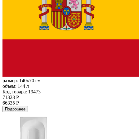
размер:
140x70 см
объем:
144 л
Код товара: 19473
71328 Р
66335 Р
Подробнее