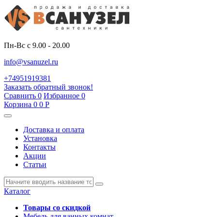
Пн-Вс с 9.00 - 20.00
info@vsanuzel.ru
+74951919381
Заказать обратный звонок!
Сравнить
0
Избранное
0
Корзина
0
0
Р
Доставка и оплата
Установка
Контакты
Акции
Статьи
Каталог
Товары со скидкой
Мебель для ванных комнат