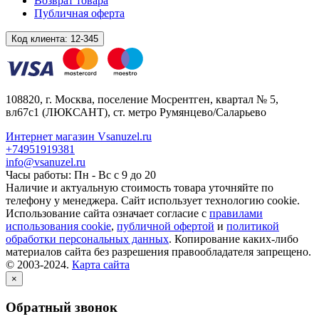
Возврат товара
Публичная оферта
Код клиента:
12-345
108820
, г.
Москва
,
поселение Мосрентген, квартал № 5,
вл67с1
(ЛЮКСАНТ), ст. метро Румянцево/Саларьево
Интернет магазин Vsanuzel.ru
+74951919381
info@vsanuzel.ru
Часы работы: Пн - Вс с 9 до 20
Наличие и актуальную стоимость товара уточняйте по
телефону у менеджера. Сайт использует технологию cookie.
Использование сайта означает согласие с
правилами
использования cookie
,
публичной офертой
и
политикой
обработки персональных данных
. Копирование каких-либо
материалов сайта без разрешения правообладателя запрещено.
© 2003-2024.
Карта сайта
×
Обратный звонок