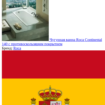
Чугунная ванна Roca Continental
140 с противоскользящим покрытием
Бренд:
Roca