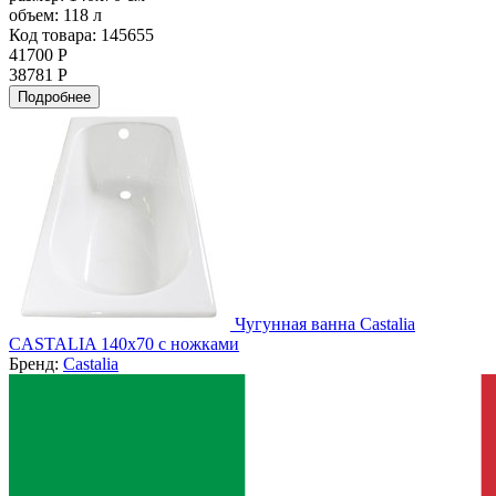
объем:
118 л
Код товара: 145655
41700 Р
38781 Р
Подробнее
Чугунная ванна Castalia
CASTALIA 140x70 с ножками
Бренд:
Castalia