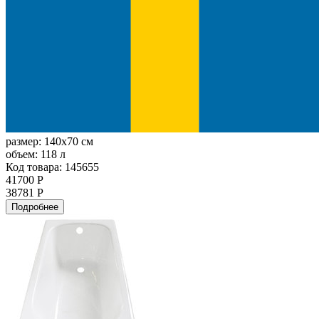
размер:
140x70 см
объем:
118 л
Код товара: 145655
41700 Р
38781 Р
Подробнее