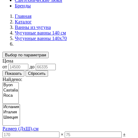
Сантехнические люки
Бренды
Главная
Каталог
Ванны из чугуна
Чугунные ванны 140 см
Чугунные ванны 140х70
Выбор по параметрам
Цена
от
до
Найдено:
Размер (ДхШ),см
×
±