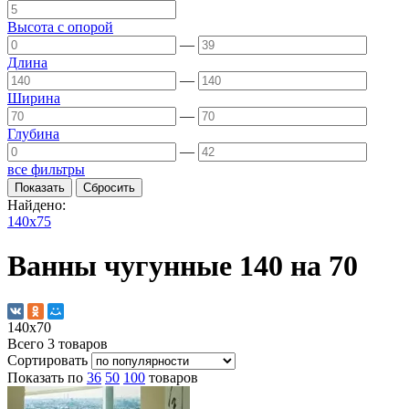
Высота с опорой
—
Длина
—
Ширина
—
Глубина
—
все фильтры
Найдено:
140х75
Ванны чугунные 140 на 70
140х70
Всего
3
товаров
Сортировать
Показать по
36
50
100
товаров