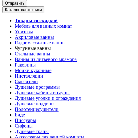
Каталог сантехники
Товары со скидкой
Мебель для ванных комнат
Унитазы
Акриловые ванны
Гидромассажные ванны
Чугунные ванны
Стальные ванны
Ванны из литьевого мрамора
Раковины
Мойки кухонные
Инсталляции
Смесители
Душевые программы
Душевые кабины и сауны
Душевые уголки и ограждения
Душевые поддоны
Полотенцесушители
Биде
Писсуары
Сифоны
Душевые трапы
Аксессуары для ванной комнаты