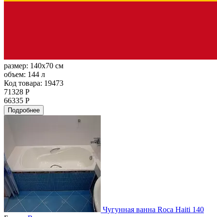
размер:
140x70 см
объем:
144 л
Код товара: 19473
71328 Р
66335 Р
Подробнее
Чугунная ванна Roca Haiti 140