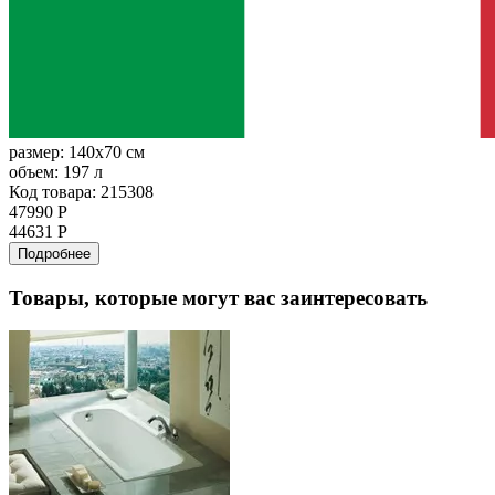
размер:
140x70 см
объем:
197 л
Код товара: 215308
47990 Р
44631 Р
Подробнее
Товары, которые могут вас заинтересовать