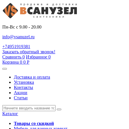
Пн-Вс с 9.00 - 20.00
info@vsanuzel.ru
+74951919381
Заказать обратный звонок!
Сравнить
0
Избранное
0
Корзина
0
0
Р
Доставка и оплата
Установка
Контакты
Акции
Статьи
Каталог
Товары со скидкой
Мебель для ванных комнат