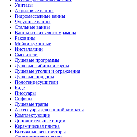
Унитазы
Акриловые ванны
Гидромассажные ванны
Чугунные ванны
Стальные ванны
Ванны из литьевого мрамора
Раковины
Мойки кухонные
Инсталляции
Смесители
Душевые программы
Душевые кабины и сауны
Душевые уголки и ограждения
Душевые поддоны
Полотенцесушители
Биде
Писсуары
Сифоны
Душевые трапы
Аксессуары для ванной комнаты
Комплектующие
Дополнительные опции
Керамическая плитка
Вытяжные вентиляторы