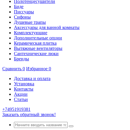
Полотенцесушители
Биде
Писсуары
Сифоны
Душевые трапы
Аксессуары для ванной комнаты
Комплектующие
Дополнительные опции
Керамическая плитка
Вытяжные вентиляторы
Сантехнические люки
Бренды
Сравнить
0
Избранное
0
Доставка и оплата
Установка
Контакты
Акции
Статьи
+74951919381
Заказать обратный звонок!