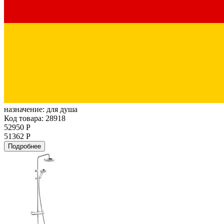
назначение:
для душа
Код товара: 28918
52950 Р
51362 Р
Подробнее