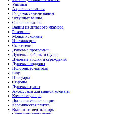
Унитазы
Акриловые ванны
Гидромассажные ванны
Чугунные ванны
Стальные ванны
Ванны из литьевого мрамора
Раковины
Мойки кухонные
Инсталляции
Смесители
Душевые программы
Душевые кабины и сауны
Душевые уголки и ограждения
Душевые поддоны
Полотенцесушители
Биде
Писсуары
Сифоны
Душевые трапы
Аксессуары для ванной комнаты
Комплектующие
Дополнительные опции
Керамическая плитка
Вытяжные вентиляторы