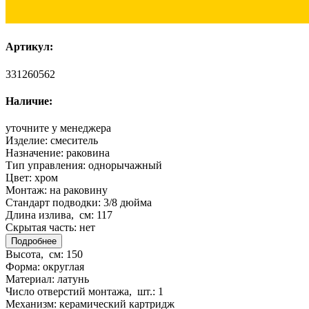
Артикул:
331260562
Наличие:
уточните у менеджера
Изделие:
смеситель
Назначение:
раковина
Тип управления:
однорычажный
Цвет:
хром
Монтаж:
на раковину
Стандарт подводки:
3/8 дюйма
Длина излива, см:
117
Скрытая часть:
нет
Подробнее
Высота, см:
150
Форма:
округлая
Материал:
латунь
Число отверстий монтажа, шт.:
1
Механизм:
керамический картридж