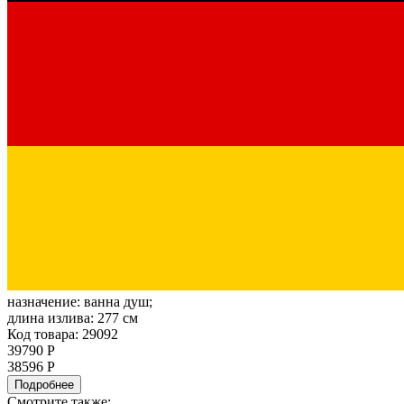
назначение:
ванна душ;
длина излива:
277 см
Код товара: 29092
39790 Р
38596 Р
Подробнее
Смотрите также: