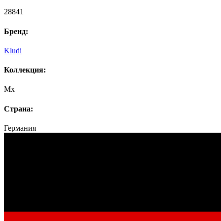
28841
Бренд:
Kludi
Коллекция:
Mx
Страна:
Германия