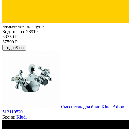
назначение:
для душа
Код товара: 28919
38750 Р
37590 Р
Подробнее
Смеситель для биде Kludi Adlon
512110520
Бренд:
Kludi