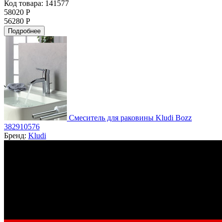
Код товара: 141577
58020 Р
56280 Р
Подробнее
Смеситель для раковины Kludi Bozz
382910576
Бренд:
Kludi