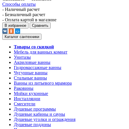
Способы оплаты
- Наличный расчет
- Безналичный расчет
- Оплата картой в магазине
В избранное
Сравнить
Каталог сантехники
Товары со скидкой
Мебель для ванных комнат
Унитазы
Акриловые ванны
Гидромассажные ванны
Чугунные ванны
Стальные ванны
Ванны из литьевого мрамора
Раковины
Мойки кухонные
Инсталляции
Смесители
Душевые программы
Душевые кабины и сауны
Душевые уголки и ограждения
Душевые поддоны