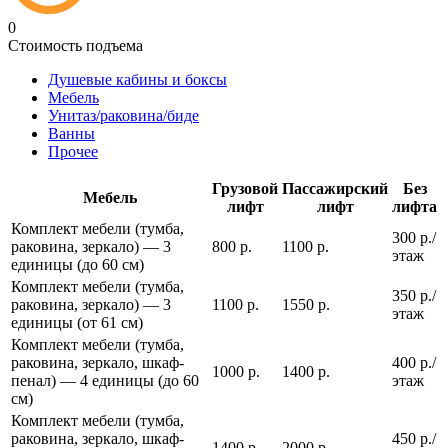
0
Стоимость подъема
Душевые кабины и боксы
Мебель
Унитаз/раковина/биде
Ванны
Прочее
Грузовой
Пассажирский
Без
Мебель
лифт
лифт
лифта
Комплект мебели (тумба,
300 р./
раковина, зеркало) — 3
800 р.
1100 р.
этаж
единицы (до 60 см)
Комплект мебели (тумба,
350 р./
раковина, зеркало) — 3
1100 р.
1550 р.
этаж
единицы (от 61 см)
Комплект мебели (тумба,
раковина, зеркало, шкаф-
400 р./
1000 р.
1400 р.
пенал) — 4 единицы (до 60
этаж
см)
Комплект мебели (тумба,
раковина, зеркало, шкаф-
450 р./
1400 р.
2000 р.