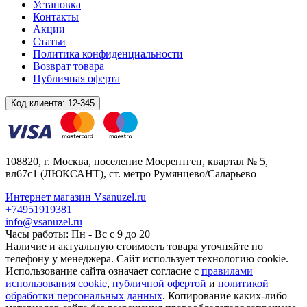
Установка
Контакты
Акции
Статьи
Политика конфиденциальности
Возврат товара
Публичная оферта
Код клиента:
12-345
108820
, г.
Москва
,
поселение Мосрентген, квартал № 5,
вл67с1
(ЛЮКСАНТ), ст. метро Румянцево/Саларьево
Интернет магазин Vsanuzel.ru
+74951919381
info@vsanuzel.ru
Часы работы: Пн - Вс с 9 до 20
Наличие и актуальную стоимость товара уточняйте по
телефону у менеджера. Сайт использует технологию cookie.
Использование сайта означает согласие с
правилами
использования cookie
,
публичной офертой
и
политикой
обработки персональных данных
. Копирование каких-либо