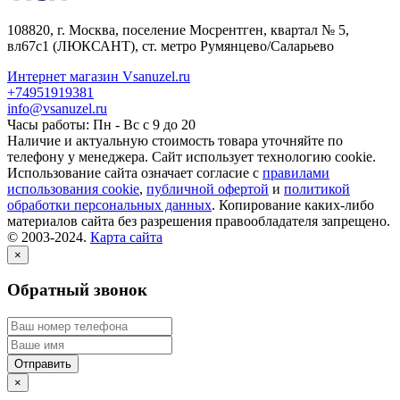
108820
, г.
Москва
,
поселение Мосрентген, квартал № 5,
вл67с1
(ЛЮКСАНТ), ст. метро Румянцево/Саларьево
Интернет магазин Vsanuzel.ru
+74951919381
info@vsanuzel.ru
Часы работы: Пн - Вс с 9 до 20
Наличие и актуальную стоимость товара уточняйте по
телефону у менеджера. Сайт использует технологию cookie.
Использование сайта означает согласие с
правилами
использования cookie
,
публичной офертой
и
политикой
обработки персональных данных
. Копирование каких-либо
материалов сайта без разрешения правообладателя запрещено.
© 2003-2024.
Карта сайта
×
Обратный звонок
×