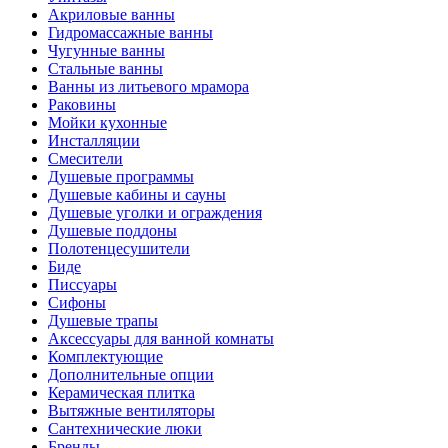
Акриловые ванны
Гидромассажные ванны
Чугунные ванны
Стальные ванны
Ванны из литьевого мрамора
Раковины
Мойки кухонные
Инсталляции
Смесители
Душевые программы
Душевые кабины и сауны
Душевые уголки и ограждения
Душевые поддоны
Полотенцесушители
Биде
Писсуары
Сифоны
Душевые трапы
Аксессуары для ванной комнаты
Комплектующие
Дополнительные опции
Керамическая плитка
Вытяжные вентиляторы
Сантехнические люки
Бренды