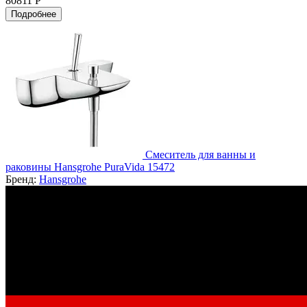
80811 Р
Подробнее
Смеситель для ванны и
раковины Hansgrohe PuraVida 15472
Бренд:
Hansgrohe