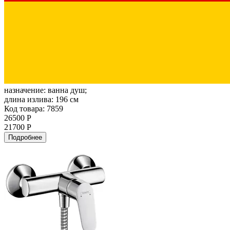
назначение:
ванна душ;
длина излива:
196 см
Код товара: 7859
26500 Р
21700 Р
Подробнее