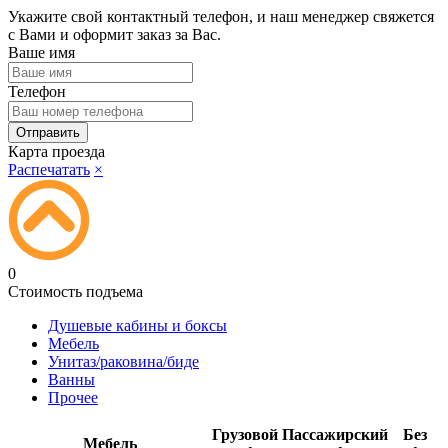
Укажите свой контактный телефон, и наш менеджер свяжется
с Вами и оформит заказ за Вас.
Ваше имя
Телефон
Карта проезда
Распечатать
×
0
Стоимость подъема
Душевые кабины и боксы
Мебель
Унитаз/раковина/биде
Ванны
Прочее
Грузовой
Пассажирский
Без
Мебель