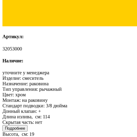
Артикул:
32053000
Наличие:
уточните у менеджера
Изделие:
смеситель
Назначение:
раковина
Тип управления:
рычажный
Цвет:
хром
Монтаж:
на раковину
Стандарт подводки:
3/8 дюйма
Донный клапан:
+
Длина излива, см:
114
Скрытая часть:
нет
Подробнее
Высота, см:
19