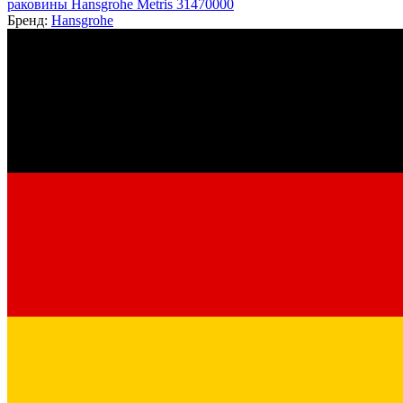
раковины Hansgrohe Metris 31470000
Бренд:
Hansgrohe