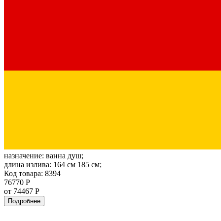
назначение:
ванна душ;
длина излива:
164 см 185 см;
Код товара: 8394
76770 Р
от 74467 Р
Подробнее