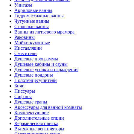
Унитазы
Акриловые ванны
Гидромассажные ванны
Чугунные ванны
Стальные ванны
Ванны из литьевого мрамора
Раковины
Мойки кухонные
Инсталляции
Смесители
Душевые программы
Душевые кабины и сауны
Душевые уголки и ограждения
Душевые поддоны
Полотенцесушители
Биде
Писсуары
Сифоны
Душевые трапы
Аксессуары для ванной комнаты
Комплектующие
Дополнительные опции
Керамическая плитка
Вытяжные вентиляторы