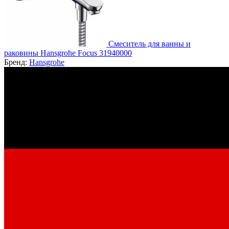
Смеситель для ванны и
раковины Hansgrohe Focus 31940000
Бренд:
Hansgrohe