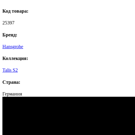
Код товара:
25397
Бренд:
Hansgrohe
Коллекция:
Talis S2
Страна:
Германия