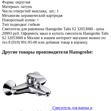
Форма:
округлая
Материал:
латунь
Число отверстий монтажа, шт.:
1
Механизм:
керамический картридж
Поворотный излив:
+
Тип подводки:
гибкая
Смеситель для раковины Hansgrohe Talis S2 32053000 - цена
20993 руб. Оформить заказ и купить смеситель Hansgrohe Talis
S2 32053000 в Москве в нашем интернет магазине можно по
тел 8 (919) 991-95-00 или добавив товар в корзину.
Другие товары производителя Hansgrohe:
Смеситель для ванны и