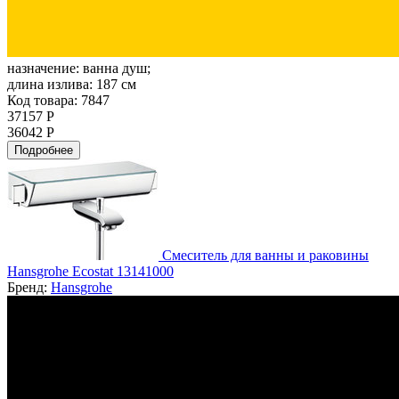
назначение:
ванна душ;
длина излива:
187 см
Код товара: 7847
37157 Р
36042 Р
Подробнее
Смеситель для ванны и раковины
Hansgrohe Ecostat 13141000
Бренд:
Hansgrohe