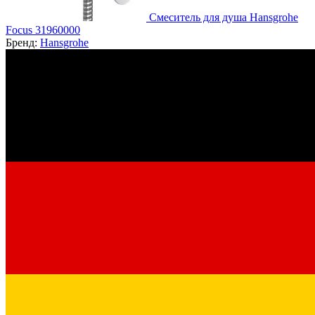
Смеситель для душа Hansgrohe
Focus 31960000
Бренд:
Hansgrohe