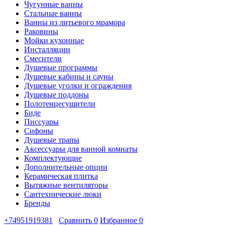
Чугунные ванны
Стальные ванны
Ванны из литьевого мрамора
Раковины
Мойки кухонные
Инсталляции
Смесители
Душевые программы
Душевые кабины и сауны
Душевые уголки и ограждения
Душевые поддоны
Полотенцесушители
Биде
Писсуары
Сифоны
Душевые трапы
Аксессуары для ванной комнаты
Комплектующие
Дополнительные опции
Керамическая плитка
Вытяжные вентиляторы
Сантехнические люки
Бренды
+74951919381
Сравнить
0
Избранное
0