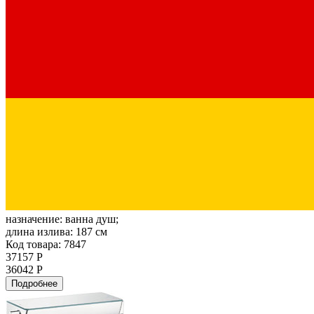
назначение:
ванна душ;
длина излива:
187 см
Код товара: 7847
37157 Р
36042 Р
Подробнее