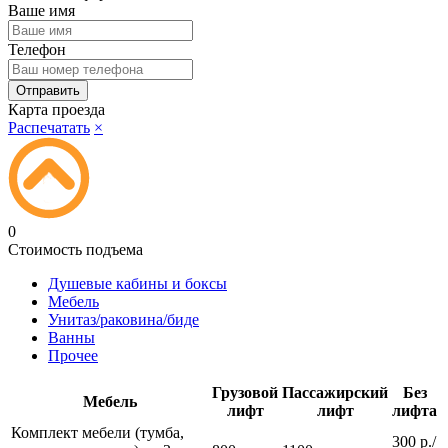
Ваше имя
Телефон
Карта проезда
Распечатать
×
0
Стоимость подъема
Душевые кабины и боксы
Мебель
Унитаз/раковина/биде
Ванны
Прочее
Грузовой
Пассажирский
Без
Мебель
лифт
лифт
лифта
Комплект мебели (тумба,
300 р./