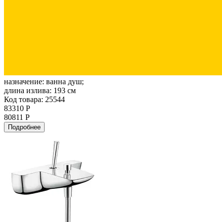
назначение:
ванна душ;
длина излива:
193 см
Код товара: 25544
83310 Р
80811 Р
Подробнее