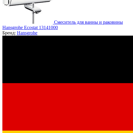
Смеситель для ванны и раковины
Hansgrohe Ecostat 13141000
Бренд:
Hansgrohe