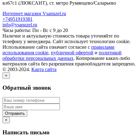
вл67с1
(ЛЮКСАНТ), ст. метро Румянцево/Саларьево
Интернет магазин Vsanuzel.ru
+74951919381
info@vsanuzel.ru
Часы работы: Пн - Вс с 9 до 20
Наличие и актуальную стоимость товара уточняйте по
телефону у менеджера. Сайт использует технологию cookie.
Использование сайта означает согласие с
правилами
использования cookie
,
публичной офертой
и
политикой
обработки персональных данных
. Копирование каких-либо
материалов сайта без разрешения правообладателя запрещено.
© 2003-2024.
Карта сайта
×
Обратный звонок
×
Написать письмо