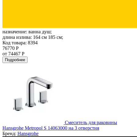
назначение:
ванна душ;
длина излива:
164 см 185 см;
Код товара: 8394
76770 Р
от 74467 Р
Подробнее
Смеситель для раковины
Hansgrohe Metropol S 14063000 на 3 отверстия
Бренд:
Hansgrohe