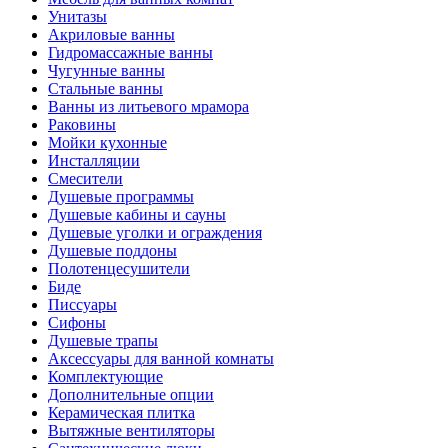
Унитазы
Акриловые ванны
Гидромассажные ванны
Чугунные ванны
Стальные ванны
Ванны из литьевого мрамора
Раковины
Мойки кухонные
Инсталляции
Смесители
Душевые программы
Душевые кабины и сауны
Душевые уголки и ограждения
Душевые поддоны
Полотенцесушители
Биде
Писсуары
Сифоны
Душевые трапы
Аксессуары для ванной комнаты
Комплектующие
Дополнительные опции
Керамическая плитка
Вытяжные вентиляторы