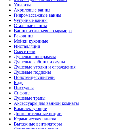
Унитазы
Акриловые ванны
Гидромассажные ванны
Чугунные ванны
Стальные ванны
Ванны из литьевого мрамора
Раковины
Мойки кухонные
Инсталляции
Смесители
Душевые программы
Душевые кабины и сауны
Душевые уголки и ограждения
Душевые поддоны
Полотенцесушители
Биде
Писсуары
Сифоны
Душевые трапы
Аксессуары для ванной комнаты
Комплектующие
Дополнительные опции
Керамическая плитка
Вытяжные вентиляторы