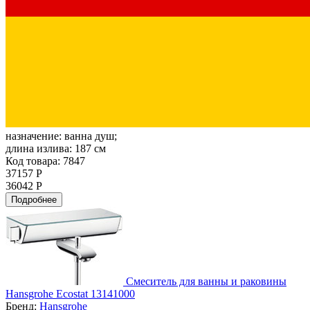
назначение:
ванна душ;
длина излива:
187 см
Код товара: 7847
37157 Р
36042 Р
Подробнее
Смеситель для ванны и раковины
Hansgrohe Ecostat 13141000
Бренд:
Hansgrohe