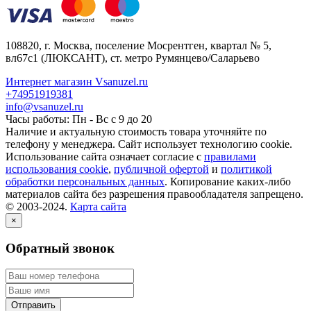
108820
, г.
Москва
,
поселение Мосрентген, квартал № 5,
вл67с1
(ЛЮКСАНТ), ст. метро Румянцево/Саларьево
Интернет магазин Vsanuzel.ru
+74951919381
info@vsanuzel.ru
Часы работы: Пн - Вс с 9 до 20
Наличие и актуальную стоимость товара уточняйте по
телефону у менеджера. Сайт использует технологию cookie.
Использование сайта означает согласие с
правилами
использования cookie
,
публичной офертой
и
политикой
обработки персональных данных
. Копирование каких-либо
материалов сайта без разрешения правообладателя запрещено.
© 2003-2024.
Карта сайта
×
Обратный звонок