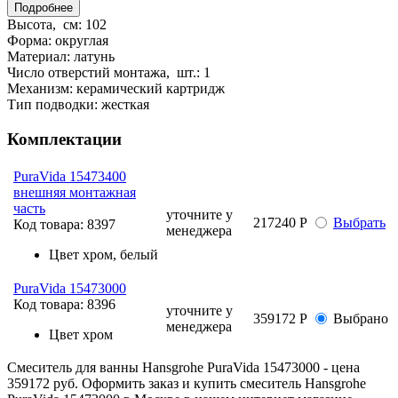
Подробнее
Высота, см:
102
Форма:
округлая
Материал:
латунь
Число отверстий монтажа, шт.:
1
Механизм:
керамический картридж
Тип подводки:
жесткая
Комплектации
PuraVida 15473400
внешняя монтажная
часть
уточните у
217240 Р
Выбрать
Код товара:
8397
менеджера
Цвет
хром, белый
PuraVida 15473000
Код товара:
8396
уточните у
359172 Р
Выбрано
менеджера
Цвет
хром
Смеситель для ванны Hansgrohe PuraVida 15473000 - цена
359172 руб. Оформить заказ и купить смеситель Hansgrohe