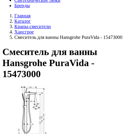
Сантехнические люки
Бренды
Главная
Каталог
Краны-смесители
Хансгрое
Смеситель для ванны Hansgrohe PuraVida - 15473000
Смеситель для ванны
Hansgrohe PuraVida -
15473000