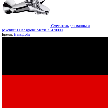
Смеситель для ванны и
раковины Hansgrohe Metris 31470000
Бренд:
Hansgrohe