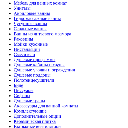
Мебель для ванных комнат
Унитазы
Акриловые ванны
Гидромассажные ванны
Чугунные ванны
Стальные ванны
Ванны из литьевого мрамора
Раковины
Мойки кухонные
Инсталляции
Смесители
Душевые программы
Душевые кабины и сауны
Душевые уголки и ограждения
Душевые поддоны
Полотенцесушители
Биде
Писсуары
Сифоны
Душевые трапы
Аксессуары для ванной комнаты
Комплектующие
Дополнительные опции
Керамическая плитка
Вытяжные вентиляторы