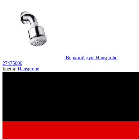
Верхний душ Hansgrohe
27475000
Бренд:
Hansgrohe