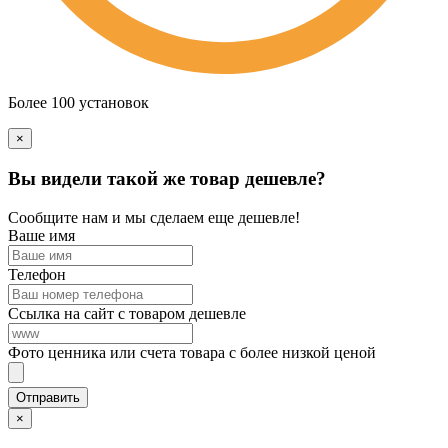
Более 100 установок
×
Вы видели такой же товар дешевле?
Сообщите нам и мы сделаем еще дешевле!
Ваше имя
Телефон
Ссылка на сайт с товаром дешевле
Фото ценника или счета товара с более низкой ценой
×