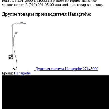
PuraVida 15473000 в Москве в нашем интернет магазине
можно по тел 8 (919) 991-95-00 или добавив товар в корзину.
Другие товары производителя Hansgrohe:
Душевая система Hansgrohe 27145000
Бренд:
Hansgrohe