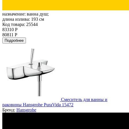
назначение:
ванна душ;
длина излива:
193 см
Код товара: 25544
83310 Р
80811 Р
Подробнее
Смеситель для ванны и
раковины Hansgrohe PuraVida 15472
Бренд:
Hansgrohe