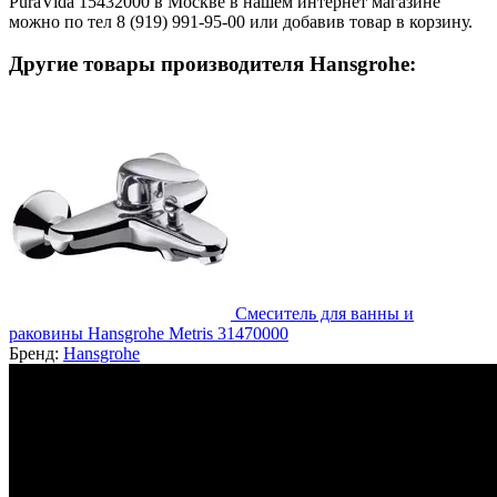
PuraVida 15432000 в Москве в нашем интернет магазине
можно по тел 8 (919) 991-95-00 или добавив товар в корзину.
Другие товары производителя Hansgrohe:
Смеситель для ванны и
раковины Hansgrohe Metris 31470000
Бренд:
Hansgrohe