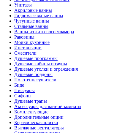
Унитазы
Акриловые ванны
Гидромассажные ванны
Чугунные ванны
Стальные ванны
Ванны из литьевого мрамора
Раковины
Мойки кухонные
Инсталляции
Смесители
Душевые программы
Душевые кабины и сауны
Душевые уголки и ограждения
Душевые поддоны
Полотенцесушители
Биде
Писсуары
Сифоны
Душевые трапы
Аксессуары для ванной комнаты
Комплектующие
Дополнительные опции
Керамическая плитка
Вытяжные вентиляторы