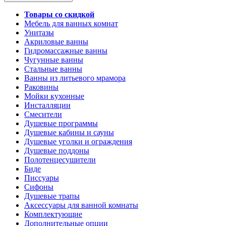
Товары со скидкой
Мебель для ванных комнат
Унитазы
Акриловые ванны
Гидромассажные ванны
Чугунные ванны
Стальные ванны
Ванны из литьевого мрамора
Раковины
Мойки кухонные
Инсталляции
Смесители
Душевые программы
Душевые кабины и сауны
Душевые уголки и ограждения
Душевые поддоны
Полотенцесушители
Биде
Писсуары
Сифоны
Душевые трапы
Аксессуары для ванной комнаты
Комплектующие
Дополнительные опции