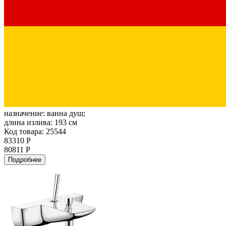
назначение:
ванна душ;
длина излива:
193 см
Код товара: 25544
83310 Р
80811 Р
Подробнее