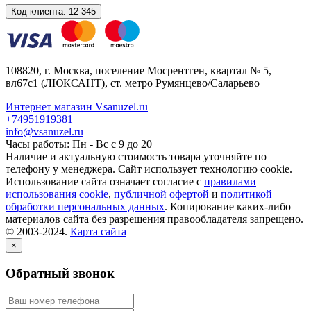
Код клиента:
12-345
108820
, г.
Москва
,
поселение Мосрентген, квартал № 5,
вл67с1
(ЛЮКСАНТ), ст. метро Румянцево/Саларьево
Интернет магазин Vsanuzel.ru
+74951919381
info@vsanuzel.ru
Часы работы: Пн - Вс с 9 до 20
Наличие и актуальную стоимость товара уточняйте по
телефону у менеджера. Сайт использует технологию cookie.
Использование сайта означает согласие с
правилами
использования cookie
,
публичной офертой
и
политикой
обработки персональных данных
. Копирование каких-либо
материалов сайта без разрешения правообладателя запрещено.
© 2003-2024.
Карта сайта
×
Обратный звонок