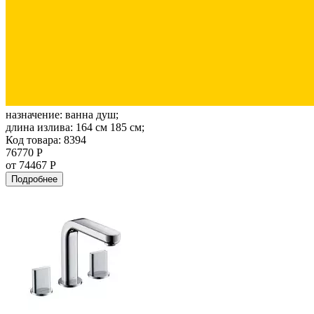
назначение:
ванна душ;
длина излива:
164 см 185 см;
Код товара: 8394
76770 Р
от 74467 Р
Подробнее