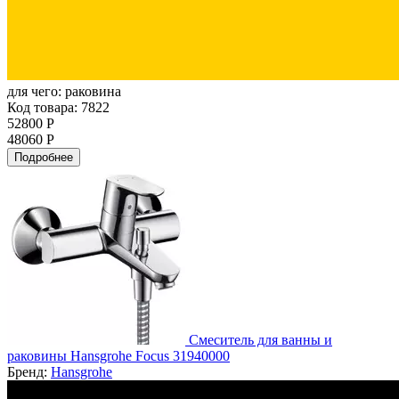
для чего:
раковина
Код товара: 7822
52800 Р
48060 Р
Подробнее
Смеситель для ванны и
раковины Hansgrohe Focus 31940000
Бренд:
Hansgrohe