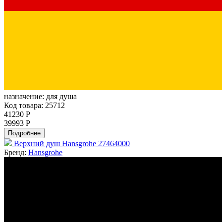
назначение:
для душа
Код товара: 25712
41230 Р
39993 Р
Подробнее
Верхний душ Hansgrohe 27464000
Бренд:
Hansgrohe