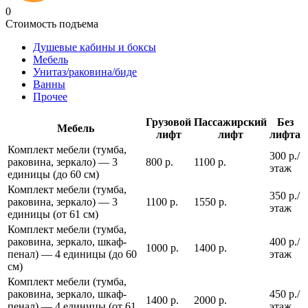
0
Стоимость подъема
Душевые кабины и боксы
Мебель
Унитаз/раковина/биде
Ванны
Прочее
Грузовой
Пассажирский
Без
Мебель
лифт
лифт
лифта
Комплект мебели (тумба,
300 р./
раковина, зеркало) — 3
800 р.
1100 р.
этаж
единицы (до 60 см)
Комплект мебели (тумба,
350 р./
раковина, зеркало) — 3
1100 р.
1550 р.
этаж
единицы (от 61 см)
Комплект мебели (тумба,
раковина, зеркало, шкаф-
400 р./
1000 р.
1400 р.
пенал) — 4 единицы (до 60
этаж
см)
Комплект мебели (тумба,
раковина, зеркало, шкаф-
450 р./
1400 р.
2000 р.
пенал) — 4 единицы (от 61
этаж