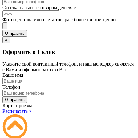
Ссылка на сайт с товаром дешевле
Фото ценника или счета товара с более низкой ценой
×
Оформить в 1 клик
Укажите свой контактный телефон, и наш менеджер свяжется
с Вами и оформит заказ за Вас.
Ваше имя
Телефон
Карта проезда
Распечатать
×