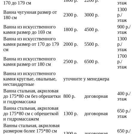
1800 р.
2200 р.
170 до 179 см
этаж
1300
Ванна чугунная размер от
2300 р.
3000 р.
р./
180 см
этаж
Ванна из искусственного
900 р./
1800 р.
4500 р.
камня размер до 169 см
этаж
Ванна из искусственного
1300
камня размер от 170 до 179
2000 р.
5500 р.
р./
см
этаж
1700
Ванна из искусственного
2500 р.
6500 р.
р./
камня размер от 180 см
этаж
Ванна из искусственного
камня круглые, овальные,
уточните у менеджера
нестандартные
Ванна стальная, акриловая
400 р./
до 175*80 см без обрешетки
800 р.
договорная
этаж
и гидромассажа
Ванна стальная, акриловая
650 р./
до 175*80 см с обрешеткой
1300 р.
договорная
этаж
и гидромассажем
Ванны стальная, акриловая
размером более 175*80 см
650 р./
1300 р.
договорная