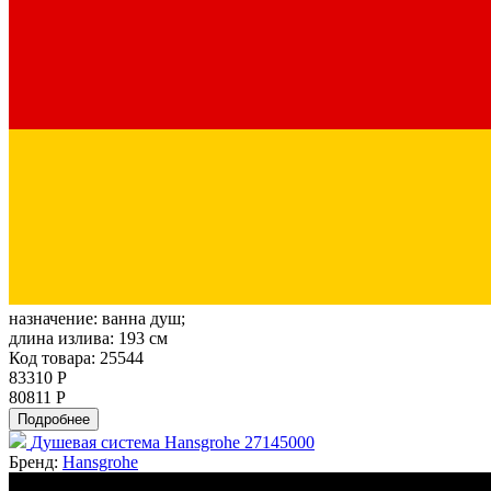
назначение:
ванна душ;
длина излива:
193 см
Код товара: 25544
83310 Р
80811 Р
Подробнее
Душевая система Hansgrohe 27145000
Бренд:
Hansgrohe