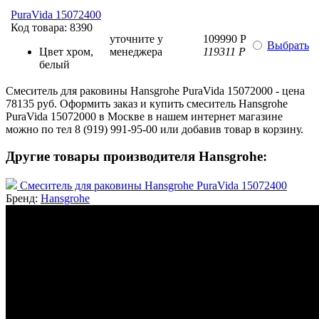
PuraVida 15072400
Код товара:
8390
уточните у
109990 Р
Выбрать
Цвет
хром,
менеджера
119311 Р
белый
Смеситель для раковины Hansgrohe PuraVida 15072000 - цена
78135 руб. Оформить заказ и купить смеситель Hansgrohe
PuraVida 15072000 в Москве в нашем интернет магазине
можно по тел 8 (919) 991-95-00 или добавив товар в корзину.
Другие товары производителя Hansgrohe:
Смеситель для раковины Hansgrohe PuraVida 15072400
Бренд:
Hansgrohe