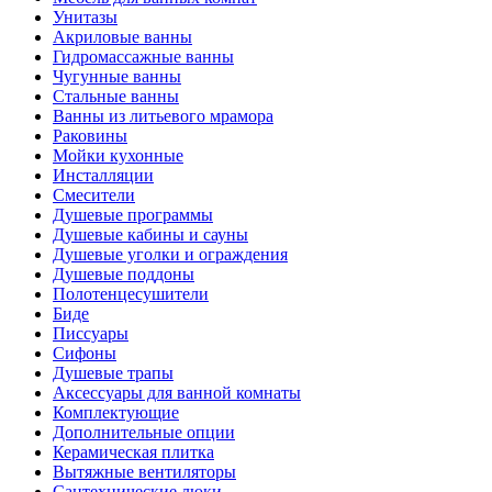
Унитазы
Акриловые ванны
Гидромассажные ванны
Чугунные ванны
Стальные ванны
Ванны из литьевого мрамора
Раковины
Мойки кухонные
Инсталляции
Смесители
Душевые программы
Душевые кабины и сауны
Душевые уголки и ограждения
Душевые поддоны
Полотенцесушители
Биде
Писсуары
Сифоны
Душевые трапы
Аксессуары для ванной комнаты
Комплектующие
Дополнительные опции
Керамическая плитка
Вытяжные вентиляторы
Сантехнические люки