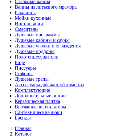
Стальные ванны
Ванны из литьевого мрамора
Раковины
Мойки кухонные
Инсталляции
Смесители
Душевые программы
Душевые кабины и сауны
Душевые уголки и ограждения
Душевые поддоны
Полотенцесушители
Биде
Писсуары
Сифоны
Душевые трапы
Аксессуары для ванной комнаты
Комплектующие
Дополнительные опции
Керамическая плитка
Вытяжные вентиляторы
Сантехнические люки
Бренды
Главная
Каталог