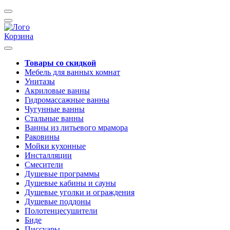
Корзина
Товары со скидкой
Мебель для ванных комнат
Унитазы
Акриловые ванны
Гидромассажные ванны
Чугунные ванны
Стальные ванны
Ванны из литьевого мрамора
Раковины
Мойки кухонные
Инсталляции
Смесители
Душевые программы
Душевые кабины и сауны
Душевые уголки и ограждения
Душевые поддоны
Полотенцесушители
Биде
Писсуары