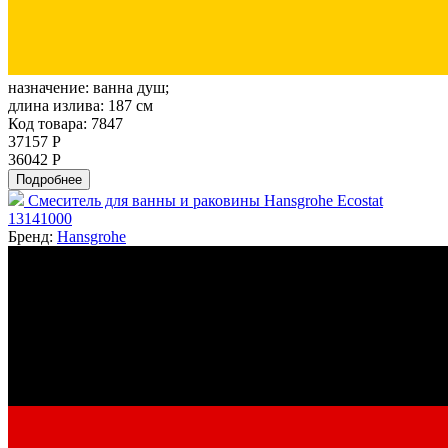
назначение:
ванна душ;
длина излива:
187 см
Код товара: 7847
37157 Р
36042 Р
Подробнее
Смеситель для ванны и раковины Hansgrohe Ecostat
13141000
Бренд:
Hansgrohe