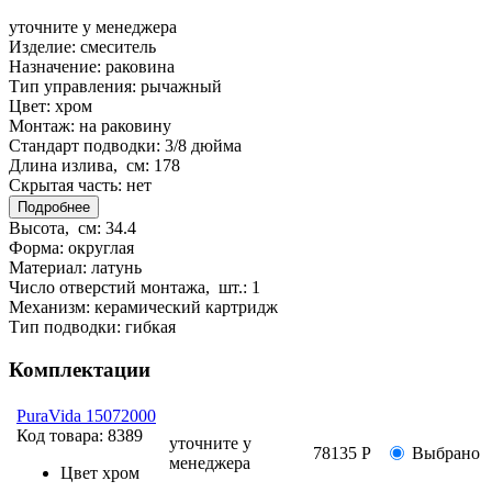
уточните у менеджера
Изделие:
смеситель
Назначение:
раковина
Тип управления:
рычажный
Цвет:
хром
Монтаж:
на раковину
Стандарт подводки:
3/8 дюйма
Длина излива, см:
178
Скрытая часть:
нет
Подробнее
Высота, см:
34.4
Форма:
округлая
Материал:
латунь
Число отверстий монтажа, шт.:
1
Механизм:
керамический картридж
Тип подводки:
гибкая
Комплектации
PuraVida 15072000
Код товара:
8389
уточните у
78135 Р
Выбрано
менеджера
Цвет
хром