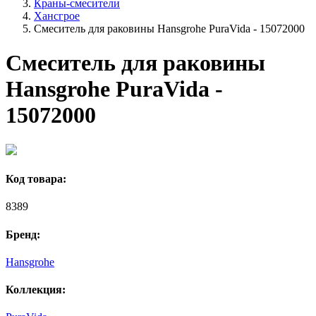
Краны-смесители
Хансгрое
Смеситель для раковины Hansgrohe PuraVida - 15072000
Смеситель для раковины
Hansgrohe PuraVida -
15072000
Код товара:
8389
Бренд:
Hansgrohe
Коллекция: