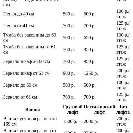
см)
100 р./
Пенал до 40 см
500 р.
500 р.
этаж
125 р./
Пенал от 41 см
700 р.
700 р.
этаж
Тумба без раковины до 60
100 р./
500 р.
650 р.
см
этаж
Тумба без раковины от 61
125 р./
700 р.
950 р.
см
этаж
125 р./
Зеркало-шкаф до 60 см
700 р.
950 р.
этаж
200 р./
Зеркало-шкаф от 61 см
900 р.
1250 р.
этаж
100 р./
Зеркало до 60 см
500 р.
500 р.
этаж
125 р./
Зеркало от 61 см
700 р.
700 р.
этаж
Грузовой
Пассажирский
Без
Ванны
лифт
лифт
лифта
Ванна чугунная размер до
700 р./
1500 р.
2000 р.
169 см
этаж
Ванна чугунная размер от
900 р./