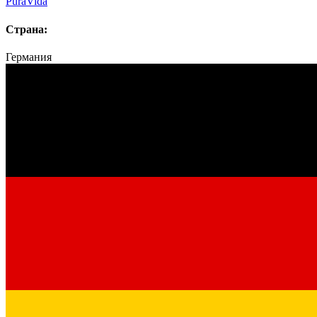
PuraVida
Страна:
Германия