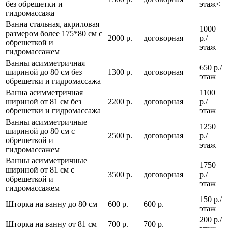
без обрешетки и
этаж<
гидромассажа
Ванна стальная, акриловая
1000
размером более 175*80 см с
2000 р.
договорная
р./
обрешеткой и
этаж
гидромассажем
Ванны асимметричная
650 р./
шириной до 80 см без
1300 р.
договорная
этаж
обрешетки и гидромассажа
Ванна асимметричная
1100
шириной от 81 см без
2200 р.
договорная
р./
обрешетки и гидромассажа
этаж
Ванны асимметричные
1250
шириной до 80 см с
2500 р.
договорная
р./
обрешеткой и
этаж
гидромассажем
Ванны асимметричные
1750
шириной от 81 см с
3500 р.
договорная
р./
обрешеткой и
этаж
гидромассажем
150 р./
Шторка на ванну до 80 см
600 р.
600 р.
этаж
200 р./
Шторка на ванну от 81 см
700 р.
700 р.