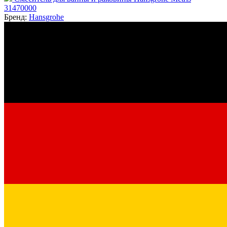
31470000
Бренд:
Hansgrohe