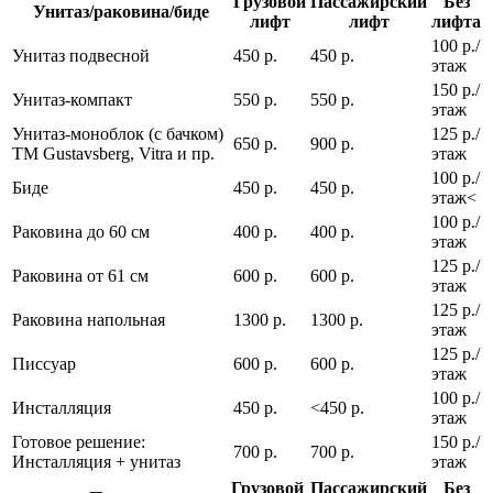
Грузовой
Пассажирский
Без
Унитаз/раковина/биде
лифт
лифт
лифта
100 р./
Унитаз подвесной
450 р.
450 р.
этаж
150 р./
Унитаз-компакт
550 р.
550 р.
этаж
Унитаз-моноблок (с бачком)
125 р./
650 р.
900 р.
ТМ Gustavsberg, Vitra и пр.
этаж
100 р./
Биде
450 р.
450 р.
этаж<
100 р./
Раковина до 60 см
400 р.
400 р.
этаж
125 р./
Раковина от 61 см
600 р.
600 р.
этаж
125 р./
Раковина напольная
1300 р.
1300 р.
этаж
125 р./
Писсуар
600 р.
600 р.
этаж
100 р./
Инсталляция
450 р.
<450 р.
этаж
Готовое решение:
150 р./
700 р.
700 р.
Инсталляция + унитаз
этаж
Грузовой
Пассажирский
Без