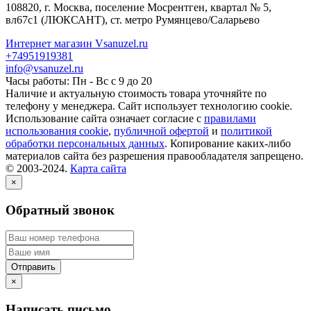
108820
, г.
Москва
,
поселение Мосрентген, квартал № 5,
вл67с1
(ЛЮКСАНТ), ст. метро Румянцево/Саларьево
Интернет магазин Vsanuzel.ru
+74951919381
info@vsanuzel.ru
Часы работы: Пн - Вс с 9 до 20
Наличие и актуальную стоимость товара уточняйте по
телефону у менеджера. Сайт использует технологию cookie.
Использование сайта означает согласие с
правилами
использования cookie
,
публичной офертой
и
политикой
обработки персональных данных
. Копирование каких-либо
материалов сайта без разрешения правообладателя запрещено.
© 2003-2024.
Карта сайта
×
Обратный звонок
×
Написать письмо