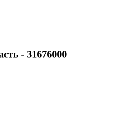
сть - 31676000