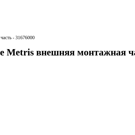
часть - 31676000
e Metris внешняя монтажная ча