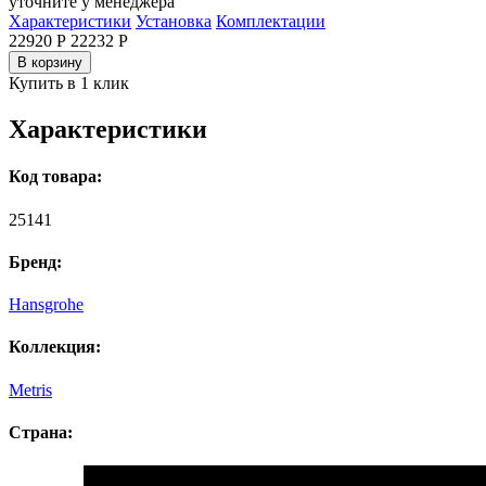
уточните у менеджера
Характеристики
Установка
Комплектации
22920 Р
22232
Р
В корзину
Купить в 1 клик
Характеристики
Код товара:
25141
Бренд:
Hansgrohe
Коллекция:
Metris
Страна: