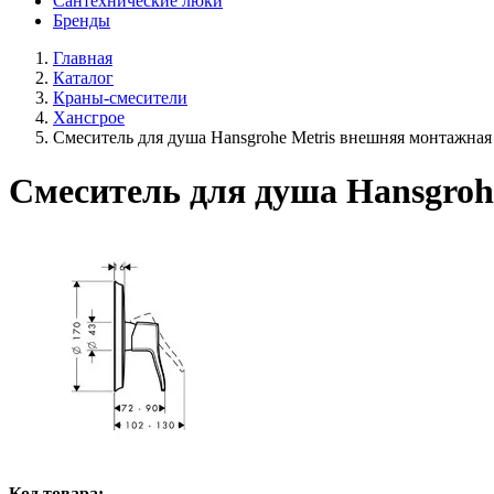
Сантехнические люки
Бренды
Главная
Каталог
Краны-смесители
Хансгрое
Смеситель для душа Hansgrohe Metris внешняя монтажная 
Смеситель для душа Hansgroh
Код товара: