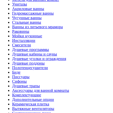
Унитазы
Акриловые ванны
Гидромассажные ванны
Чугунные ванны
Стальные ванны
Ванны из литьевого мрамора
Раковины
Мойки кухонные
Инсталляции
Смесители
Душевые программы
Душевые кабины и сауны
Душевые уголки и ограждения
Душевые поддоны
Полотенцесушители
Биде
Писсуары
Сифоны
Душевые трапы
Аксессуары для ванной комнаты
Комплектующие
Дополнительные опции
Керамическая плитка
Вытяжные вентиляторы