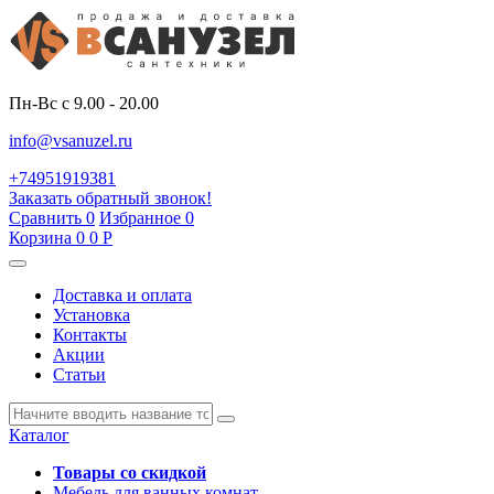
Пн-Вс с 9.00 - 20.00
info@vsanuzel.ru
+74951919381
Заказать обратный звонок!
Сравнить
0
Избранное
0
Корзина
0
0
Р
Доставка и оплата
Установка
Контакты
Акции
Статьи
Каталог
Товары со скидкой
Мебель для ванных комнат