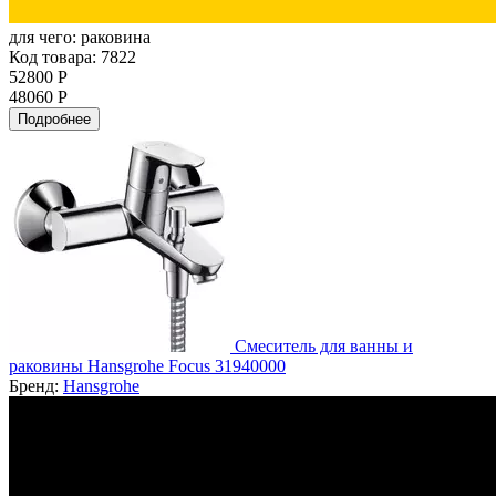
для чего:
раковина
Код товара: 7822
52800 Р
48060 Р
Подробнее
Смеситель для ванны и
раковины Hansgrohe Focus 31940000
Бренд:
Hansgrohe