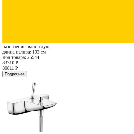
назначение:
ванна душ;
длина излива:
193 см
Код товара: 25544
83310 Р
80811 Р
Подробнее