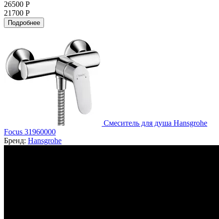
26500 Р
21700 Р
Подробнее
Смеситель для душа Hansgrohe
Focus 31960000
Бренд:
Hansgrohe