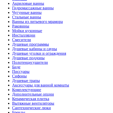
Акриловые ванны
Гидромассажные ванны
Чугунные ванны
Стальные ванны
Ванны из литьевого мрамора
Раковины
Мойки кухонные
Инсталляции
Смесители
Душевые программы
Душевые кабины и сауны
Душевые уголки и ограждения
Душевые поддоны
Полотенцесушители
Биде
Писсуары
Сифоны
Душевые трапы
Аксессуары для ванной комнаты
Комплектующие
Дополнительные опции
Керамическая плитка
Вытяжные вентиляторы
Сантехнические люки
Бренды