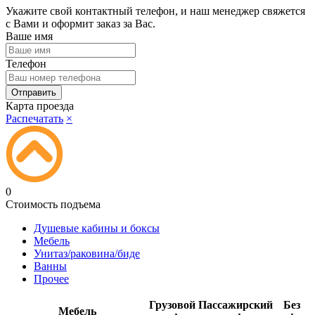
Укажите свой контактный телефон, и наш менеджер свяжется
с Вами и оформит заказ за Вас.
Ваше имя
Телефон
Карта проезда
Распечатать
×
0
Стоимость подъема
Душевые кабины и боксы
Мебель
Унитаз/раковина/биде
Ванны
Прочее
Грузовой
Пассажирский
Без
Мебель