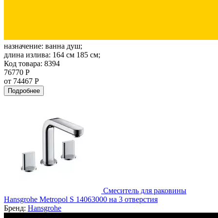
назначение:
ванна душ;
длина излива:
164 см 185 см;
Код товара: 8394
76770 Р
от 74467 Р
Подробнее
Смеситель для раковины
Hansgrohe Metropol S 14063000 на 3 отверстия
Бренд:
Hansgrohe