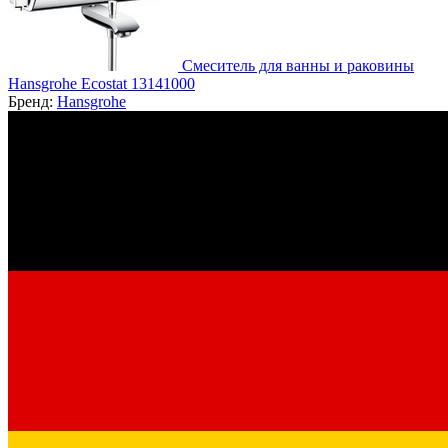
Смеситель для ванны и раковины
Hansgrohe Ecostat 13141000
Бренд:
Hansgrohe