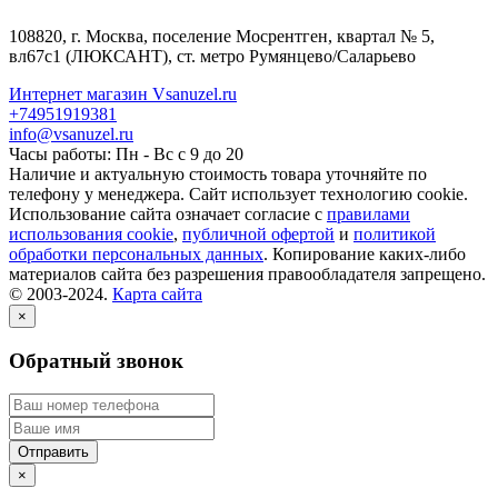
108820
, г.
Москва
,
поселение Мосрентген, квартал № 5,
вл67с1
(ЛЮКСАНТ), ст. метро Румянцево/Саларьево
Интернет магазин Vsanuzel.ru
+74951919381
info@vsanuzel.ru
Часы работы: Пн - Вс с 9 до 20
Наличие и актуальную стоимость товара уточняйте по
телефону у менеджера. Сайт использует технологию cookie.
Использование сайта означает согласие с
правилами
использования cookie
,
публичной офертой
и
политикой
обработки персональных данных
. Копирование каких-либо
материалов сайта без разрешения правообладателя запрещено.
© 2003-2024.
Карта сайта
×
Обратный звонок
×