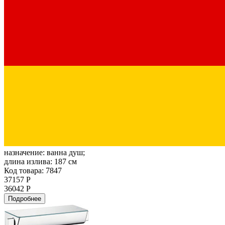
назначение:
ванна душ;
длина излива:
187 см
Код товара: 7847
37157 Р
36042 Р
Подробнее