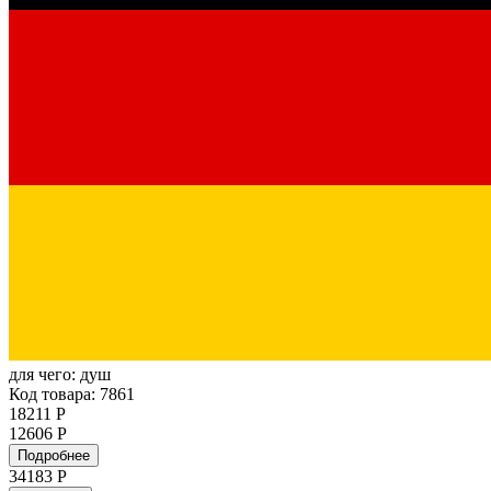
для чего:
душ
Код товара: 7861
18211 Р
12606 Р
Подробнее
34183
Р