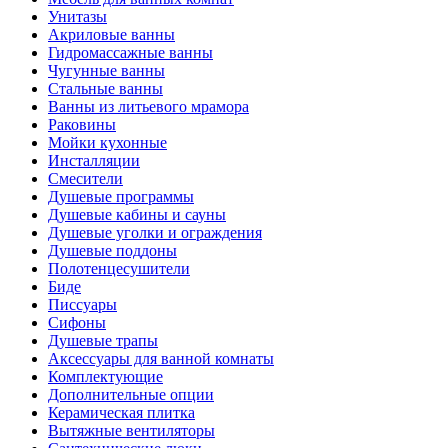
Унитазы
Акриловые ванны
Гидромассажные ванны
Чугунные ванны
Стальные ванны
Ванны из литьевого мрамора
Раковины
Мойки кухонные
Инсталляции
Смесители
Душевые программы
Душевые кабины и сауны
Душевые уголки и ограждения
Душевые поддоны
Полотенцесушители
Биде
Писсуары
Сифоны
Душевые трапы
Аксессуары для ванной комнаты
Комплектующие
Дополнительные опции
Керамическая плитка
Вытяжные вентиляторы