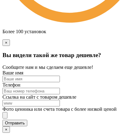
Более 100 установок
×
Вы видели такой же товар дешевле?
Сообщите нам и мы сделаем еще дешевле!
Ваше имя
Телефон
Ссылка на сайт с товаром дешевле
Фото ценника или счета товара с более низкой ценой
×