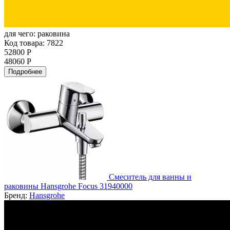
для чего:
раковина
Код товара: 7822
52800 Р
48060 Р
Подробнее
Смеситель для ванны и
раковины Hansgrohe Focus 31940000
Бренд:
Hansgrohe