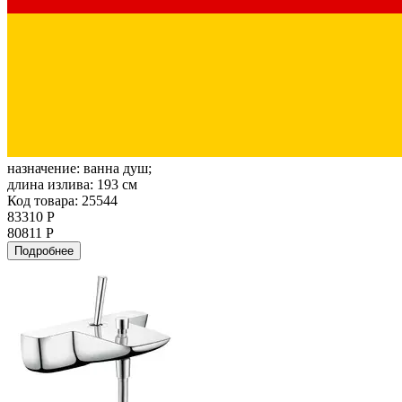
назначение:
ванна душ;
длина излива:
193 см
Код товара: 25544
83310 Р
80811 Р
Подробнее