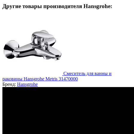
Другие товары производителя Hansgrohe:
Смеситель для ванны и
раковины Hansgrohe Metris 31470000
Бренд:
Hansgrohe