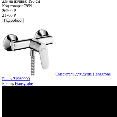
длина излива:
196 см
Код товара: 7859
26500 Р
21700 Р
Подробнее
Смеситель для душа Hansgrohe
Focus 31960000
Бренд:
Hansgrohe