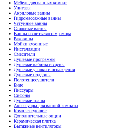
Мебель для ванных комнат
Унитазы
Акриловые ванны
Гидромассажные ванны
Чугунные ванны
Стальные ванны
Ванны из литьевого мрамора
Раковины
Мойки кухонные
Инсталляции
Смесители
Душевые программы
Душевые кабины и сауны
Душевые уголки и ограждения
Душевые поддоны
Полотенцесушители
Биде
Писсуары
Сифоны
Душевые трапы
Аксессуары для ванной комнаты
Комплектующие
Дополнительные опции
Керамическая плитка
Вытяжные вентиляторы