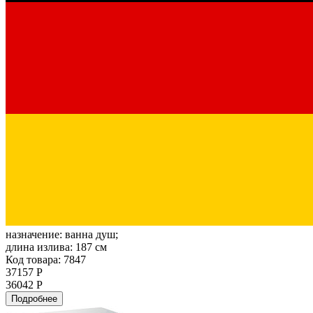
назначение:
ванна душ;
длина излива:
187 см
Код товара: 7847
37157 Р
36042 Р
Подробнее