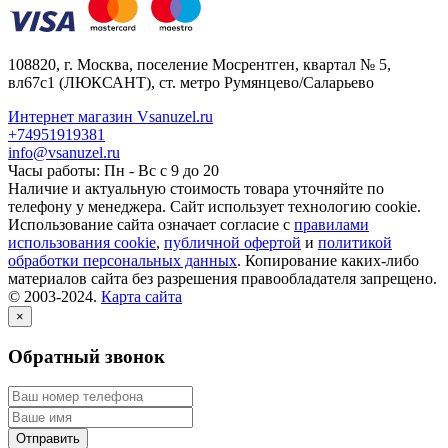
108820
, г.
Москва
,
поселение Мосрентген, квартал № 5,
вл67с1
(ЛЮКСАНТ), ст. метро Румянцево/Саларьево
Интернет магазин Vsanuzel.ru
+74951919381
info@vsanuzel.ru
Часы работы: Пн - Вс с 9 до 20
Наличие и актуальную стоимость товара уточняйте по
телефону у менеджера. Сайт использует технологию cookie.
Использование сайта означает согласие с
правилами
использования cookie
,
публичной офертой
и
политикой
обработки персональных данных
. Копирование каких-либо
материалов сайта без разрешения правообладателя запрещено.
© 2003-2024.
Карта сайта
×
Обратный звонок