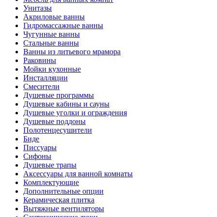
Унитазы
Акриловые ванны
Гидромассажные ванны
Чугунные ванны
Стальные ванны
Ванны из литьевого мрамора
Раковины
Мойки кухонные
Инсталляции
Смесители
Душевые программы
Душевые кабины и сауны
Душевые уголки и ограждения
Душевые поддоны
Полотенцесушители
Биде
Писсуары
Сифоны
Душевые трапы
Аксессуары для ванной комнаты
Комплектующие
Дополнительные опции
Керамическая плитка
Вытяжные вентиляторы