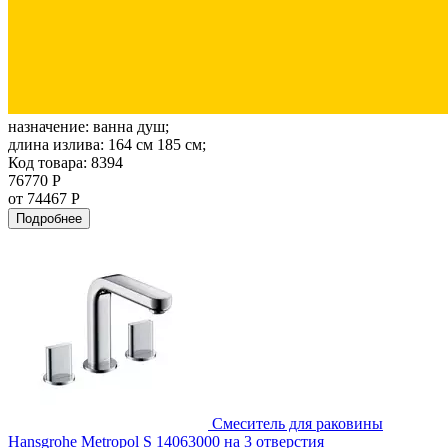
назначение:
ванна душ;
длина излива:
164 см 185 см;
Код товара: 8394
76770 Р
от 74467 Р
Подробнее
Смеситель для раковины
Hansgrohe Metropol S 14063000 на 3 отверстия