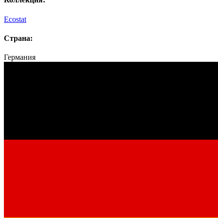
Ecostat
Страна:
Германия