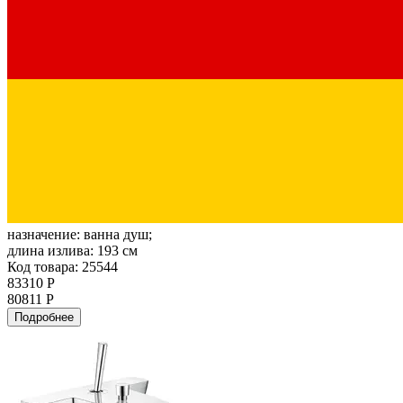
назначение:
ванна душ;
длина излива:
193 см
Код товара: 25544
83310 Р
80811 Р
Подробнее