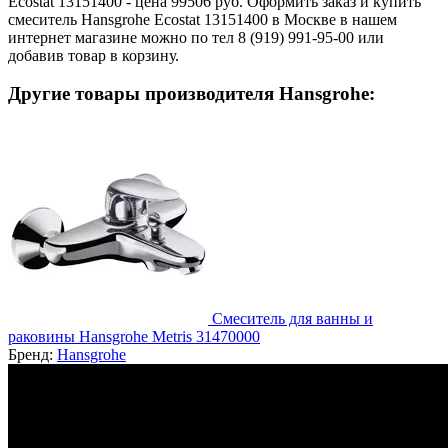
Ecostat 13151400 - цена 99506 руб. Оформить заказ и купить
смеситель Hansgrohe Ecostat 13151400 в Москве в нашем
интернет магазине можно по тел 8 (919) 991-95-00 или
добавив товар в корзину.
Другие товары производителя Hansgrohe:
Смеситель для ванны и
раковины Hansgrohe Metris 31470000
Бренд:
Hansgrohe