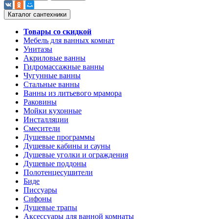
Каталог сантехники
Товары со скидкой
Мебель для ванных комнат
Унитазы
Акриловые ванны
Гидромассажные ванны
Чугунные ванны
Стальные ванны
Ванны из литьевого мрамора
Раковины
Мойки кухонные
Инсталляции
Смесители
Душевые программы
Душевые кабины и сауны
Душевые уголки и ограждения
Душевые поддоны
Полотенцесушители
Биде
Писсуары
Сифоны
Душевые трапы
Аксессуары для ванной комнаты