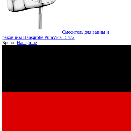
Смеситель для ванны и
раковины Hansgrohe PuraVida 15472
Бренд:
Hansgrohe