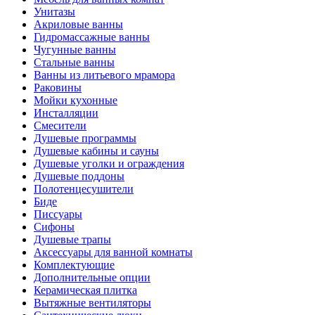
Унитазы
Акриловые ванны
Гидромассажные ванны
Чугунные ванны
Стальные ванны
Ванны из литьевого мрамора
Раковины
Мойки кухонные
Инсталляции
Смесители
Душевые программы
Душевые кабины и сауны
Душевые уголки и ограждения
Душевые поддоны
Полотенцесушители
Биде
Писсуары
Сифоны
Душевые трапы
Аксессуары для ванной комнаты
Комплектующие
Дополнительные опции
Керамическая плитка
Вытяжные вентиляторы