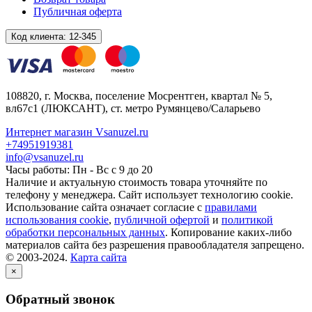
Публичная оферта
Код клиента:
12-345
108820
, г.
Москва
,
поселение Мосрентген, квартал № 5,
вл67с1
(ЛЮКСАНТ), ст. метро Румянцево/Саларьево
Интернет магазин Vsanuzel.ru
+74951919381
info@vsanuzel.ru
Часы работы: Пн - Вс с 9 до 20
Наличие и актуальную стоимость товара уточняйте по
телефону у менеджера. Сайт использует технологию cookie.
Использование сайта означает согласие с
правилами
использования cookie
,
публичной офертой
и
политикой
обработки персональных данных
. Копирование каких-либо
материалов сайта без разрешения правообладателя запрещено.
© 2003-2024.
Карта сайта
×
Обратный звонок