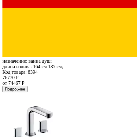
назначение:
ванна душ;
длина излива:
164 см 185 см;
Код товара: 8394
76770 Р
от 74467 Р
Подробнее