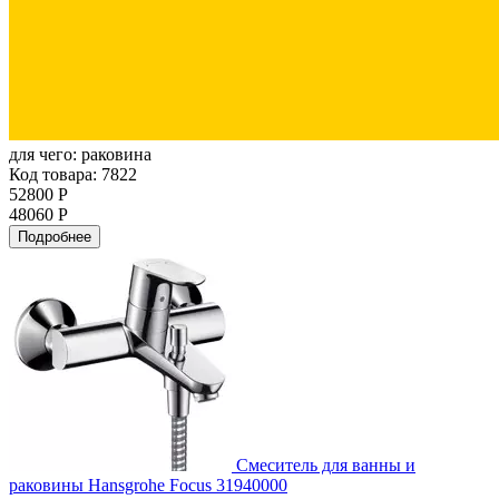
для чего:
раковина
Код товара: 7822
52800 Р
48060 Р
Подробнее
Смеситель для ванны и
раковины Hansgrohe Focus 31940000