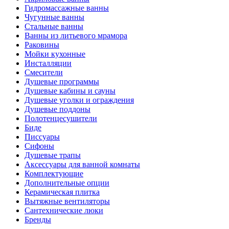
Гидромассажные ванны
Чугунные ванны
Стальные ванны
Ванны из литьевого мрамора
Раковины
Мойки кухонные
Инсталляции
Смесители
Душевые программы
Душевые кабины и сауны
Душевые уголки и ограждения
Душевые поддоны
Полотенцесушители
Биде
Писсуары
Сифоны
Душевые трапы
Аксессуары для ванной комнаты
Комплектующие
Дополнительные опции
Керамическая плитка
Вытяжные вентиляторы
Сантехнические люки
Бренды