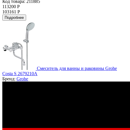
Код товара: 211885
113200 Р
103161 Р
Подробнее
Смеситель для ванны и раковины Grohe
Costa S 2679210A
Бренд:
Grohe