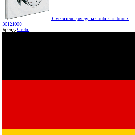
Смеситель для душа Grohe Contromix
36121000
Бренд:
Grohe