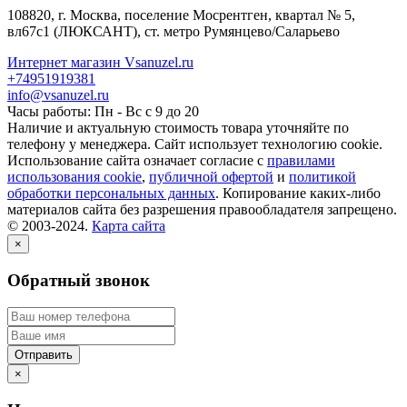
108820
, г.
Москва
,
поселение Мосрентген, квартал № 5,
вл67с1
(ЛЮКСАНТ), ст. метро Румянцево/Саларьево
Интернет магазин Vsanuzel.ru
+74951919381
info@vsanuzel.ru
Часы работы: Пн - Вс с 9 до 20
Наличие и актуальную стоимость товара уточняйте по
телефону у менеджера. Сайт использует технологию cookie.
Использование сайта означает согласие с
правилами
использования cookie
,
публичной офертой
и
политикой
обработки персональных данных
. Копирование каких-либо
материалов сайта без разрешения правообладателя запрещено.
© 2003-2024.
Карта сайта
×
Обратный звонок
×