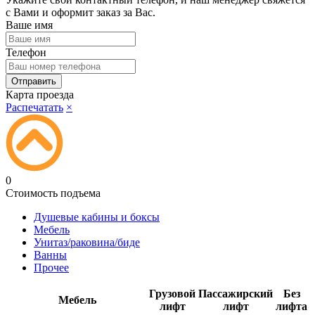
с Вами и оформит заказ за Вас.
Ваше имя
Телефон
Карта проезда
Распечатать
×
0
Стоимость подъема
Душевые кабины и боксы
Мебель
Унитаз/раковина/биде
Ванны
Прочее
Грузовой
Пассажирский
Без
Мебель
лифт
лифт
лифта