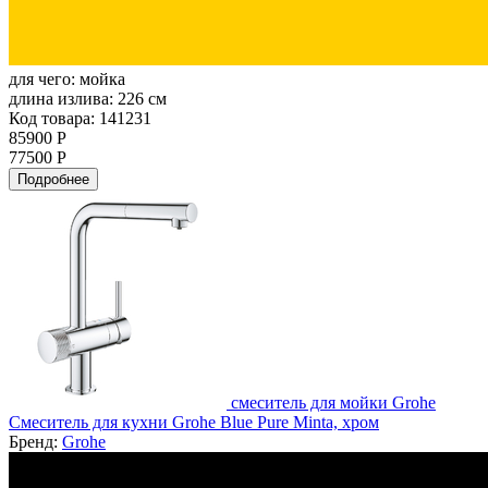
для чего:
мойка
длина излива:
226 см
Код товара: 141231
85900 Р
77500 Р
Подробнее
смеситель для мойки Grohe
Смеситель для кухни Grohe Blue Pure Minta, хром
Бренд:
Grohe