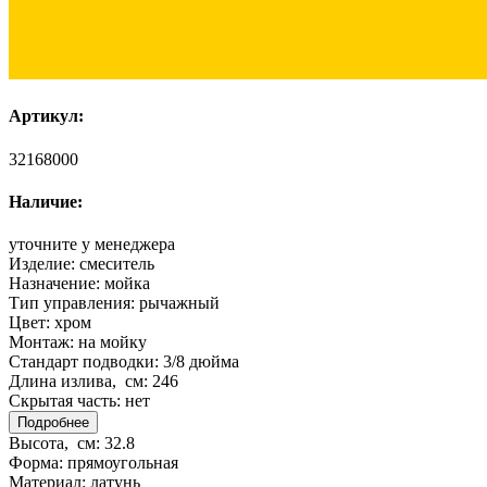
Артикул:
32168000
Наличие:
уточните у менеджера
Изделие:
смеситель
Назначение:
мойка
Тип управления:
рычажный
Цвет:
хром
Монтаж:
на мойку
Стандарт подводки:
3/8 дюйма
Длина излива, см:
246
Скрытая часть:
нет
Подробнее
Высота, см:
32.8
Форма:
прямоугольная
Материал:
латунь