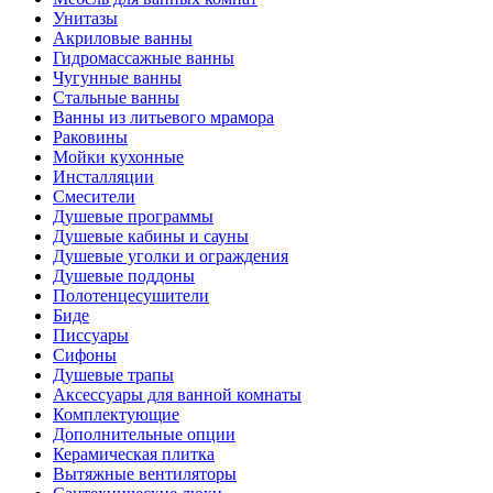
Унитазы
Акриловые ванны
Гидромассажные ванны
Чугунные ванны
Стальные ванны
Ванны из литьевого мрамора
Раковины
Мойки кухонные
Инсталляции
Смесители
Душевые программы
Душевые кабины и сауны
Душевые уголки и ограждения
Душевые поддоны
Полотенцесушители
Биде
Писсуары
Сифоны
Душевые трапы
Аксессуары для ванной комнаты
Комплектующие
Дополнительные опции
Керамическая плитка
Вытяжные вентиляторы