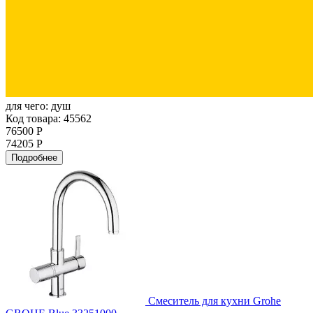
для чего:
душ
Код товара: 45562
76500 Р
74205 Р
Подробнее
Смеситель для кухни Grohe