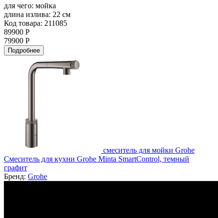
для чего:
мойка
длина излива:
22 см
Код товара: 211085
89900 Р
79900 Р
Подробнее
смеситель для мойки Grohe
Смеситель для кухни Grohe Minta SmartControl, темный
графит
Бренд:
Grohe