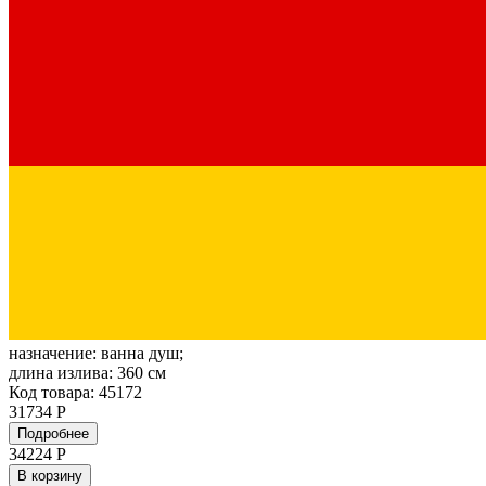
назначение:
ванна душ;
длина излива:
360 см
Код товара: 45172
31734 Р
Подробнее
34224
Р
В корзину