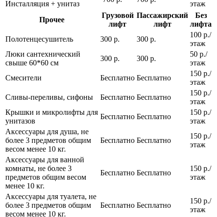
Инсталляция + унитаз
этаж
Грузовой
Пассажирский
Без
Прочее
лифт
лифт
лифта
100 р./
Полотенцесушитель
300 р.
300 р.
этаж
Люки сантехнический
50 р./
300 р.
300 р.
свыше 60*60 см
этаж
150 р./
Смесители
Бесплатно
Бесплатно
этаж
150 р./
Сливы-переливы, сифоны
Бесплатно
Бесплатно
этаж
Крышки и микролифты для
150 р./
Бесплатно
Бесплатно
унитазов
этаж
Аксессуары для душа, не
150 р./
более 3 предметов общим
Бесплатно
Бесплатно
этаж
весом менее 10 кг.
Аксессуары для ванной
комнаты, не более 3
150 р./
Бесплатно
Бесплатно
предметов общим весом
этаж
менее 10 кг.
Аксессуары для туалета, не
150 р./
более 3 предметов общим
Бесплатно
Бесплатно
этаж
весом менее 10 кг.