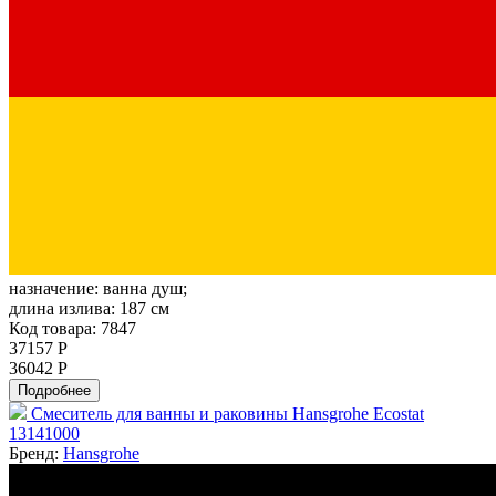
назначение:
ванна душ;
длина излива:
187 см
Код товара: 7847
37157 Р
36042 Р
Подробнее
Смеситель для ванны и раковины Hansgrohe Ecostat
13141000
Бренд:
Hansgrohe