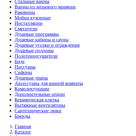
Стальные ванны
Ванны из литьевого мрамора
Раковины
Мойки кухонные
Инсталляции
Смесители
Душевые программы
Душевые кабины и сауны
Душевые уголки и ограждения
Душевые поддоны
Полотенцесушители
Биде
Писсуары
Сифоны
Душевые трапы
Аксессуары для ванной комнаты
Комплектующие
Дополнительные опции
Керамическая плитка
Вытяжные вентиляторы
Сантехнические люки
Бренды
Главная
Каталог