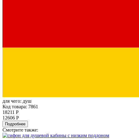
для чего:
душ
Код товара: 7861
18211 Р
12606 Р
Подробнее
Смотрите также: