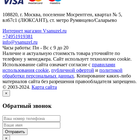
108820
, г.
Москва
,
поселение Мосрентген, квартал № 5,
вл67с1
(ЛЮКСАНТ), ст. метро Румянцево/Саларьево
Интернет магазин Vsanuzel.ru
+74951919381
info@vsanuzel.ru
Часы работы: Пн - Вс с 9 до 20
Наличие и актуальную стоимость товара уточняйте по
телефону у менеджера. Сайт использует технологию cookie.
Использование сайта означает согласие с
правилами
использования cookie
,
публичной офертой
и
политикой
обработки персональных данных
. Копирование каких-либо
материалов сайта без разрешения правообладателя запрещено.
© 2003-2024.
Карта сайта
×
Обратный звонок
×