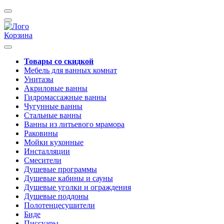
Корзина
Товары со скидкой
Мебель для ванных комнат
Унитазы
Акриловые ванны
Гидромассажные ванны
Чугунные ванны
Стальные ванны
Ванны из литьевого мрамора
Раковины
Мойки кухонные
Инсталляции
Смесители
Душевые программы
Душевые кабины и сауны
Душевые уголки и ограждения
Душевые поддоны
Полотенцесушители
Биде
Писсуары