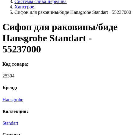
Системы слива-перелива
Хансгрое
Сифон для раковины/биде Hansgrohe Standart - 55237000
Сифон для раковины/биде
Hansgrohe Standart -
55237000
Код товара:
25304
Бренд:
Hansgrohe
Коллекция:
Standart
Страна: