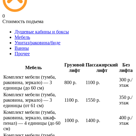
0
Стоимость подъема
Душевые кабины и боксы
Мебель
Унитаз/раковина/биде
Ванны
Прочее
Грузовой
Пассажирский
Без
Мебель
лифт
лифт
лифта
Комплект мебели (тумба,
300 р./
раковина, зеркало) — 3
800 р.
1100 р.
этаж
единицы (до 60 см)
Комплект мебели (тумба,
350 р./
раковина, зеркало) — 3
1100 р.
1550 р.
этаж
единицы (от 61 см)
Комплект мебели (тумба,
раковина, зеркало, шкаф-
400 р./
1000 р.
1400 р.
пенал) — 4 единицы (до 60
этаж
см)
Комплект мебели (тумба,