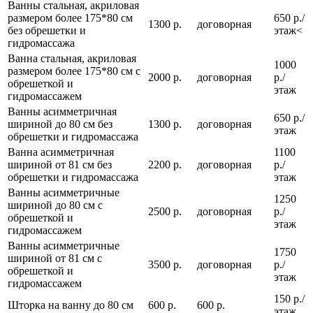
Ванны стальная, акриловая
размером более 175*80 см
650 р./
1300 р.
договорная
без обрешетки и
этаж<
гидромассажа
Ванна стальная, акриловая
1000
размером более 175*80 см с
2000 р.
договорная
р./
обрешеткой и
этаж
гидромассажем
Ванны асимметричная
650 р./
шириной до 80 см без
1300 р.
договорная
этаж
обрешетки и гидромассажа
Ванна асимметричная
1100
шириной от 81 см без
2200 р.
договорная
р./
обрешетки и гидромассажа
этаж
Ванны асимметричные
1250
шириной до 80 см с
2500 р.
договорная
р./
обрешеткой и
этаж
гидромассажем
Ванны асимметричные
1750
шириной от 81 см с
3500 р.
договорная
р./
обрешеткой и
этаж
гидромассажем
150 р./
Шторка на ванну до 80 см
600 р.
600 р.
этаж