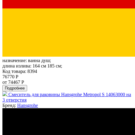
назначение:
ванна душ;
длина излива:
164 см 185 см;
Код товара: 8394
76770 Р
от 74467 Р
Подробнее
Смеситель для раковины Hansgrohe Metropol S 14063000 на
3 отверстия
Бренд:
Hansgrohe