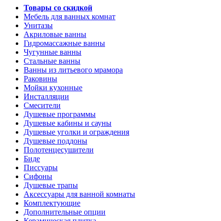
Товары со скидкой
Мебель для ванных комнат
Унитазы
Акриловые ванны
Гидромассажные ванны
Чугунные ванны
Стальные ванны
Ванны из литьевого мрамора
Раковины
Мойки кухонные
Инсталляции
Смесители
Душевые программы
Душевые кабины и сауны
Душевые уголки и ограждения
Душевые поддоны
Полотенцесушители
Биде
Писсуары
Сифоны
Душевые трапы
Аксессуары для ванной комнаты
Комплектующие
Дополнительные опции
Керамическая плитка