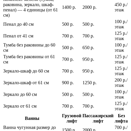
раковина, зеркало, шкаф-
450 р./
1400 р.
2000 р.
пенал) — 4 единицы (от 61
этаж
см)
100 р./
Пенал до 40 см
500 р.
500 р.
этаж
125 р./
Пенал от 41 см
700 р.
700 р.
этаж
Тумба без раковины до 60
100 р./
500 р.
650 р.
см
этаж
Тумба без раковины от 61
125 р./
700 р.
950 р.
см
этаж
125 р./
Зеркало-шкаф до 60 см
700 р.
950 р.
этаж
200 р./
Зеркало-шкаф от 61 см
900 р.
1250 р.
этаж
100 р./
Зеркало до 60 см
500 р.
500 р.
этаж
125 р./
Зеркало от 61 см
700 р.
700 р.
этаж
Грузовой
Пассажирский
Без
Ванны
лифт
лифт
лифта
Ванна чугунная размер до
700 р./
1500 р.
2000 р.