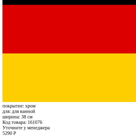
покрытие:
хром
для:
для ванной
ширина:
38 см
Код товара: 161076
Уточните у менеджера
5290 Р