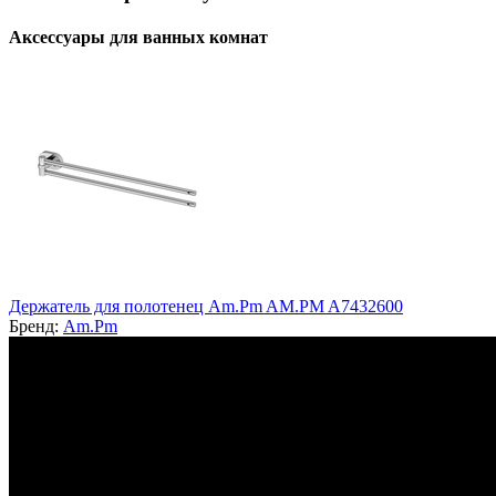
Аксессуары для ванных комнат
Держатель для полотенец Am.Pm AM.PM A7432600
Бренд:
Am.Pm