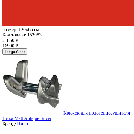
размер:
120x65 см
Код товара: 153983
21850 Р
16990 Р
Подробнее
Крючок для полотенцесушителя
Ника Matt Antique Silver
Бренд:
Ника