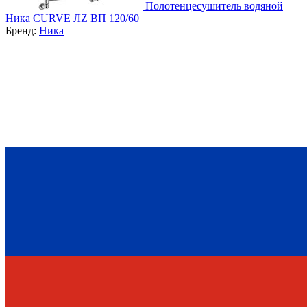
Полотенцесушитель водяной
Ника CURVE ЛZ ВП 120/60
Бренд:
Ника