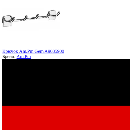
Крючок Am.Pm Gem A9035900
Бренд:
Am.Pm