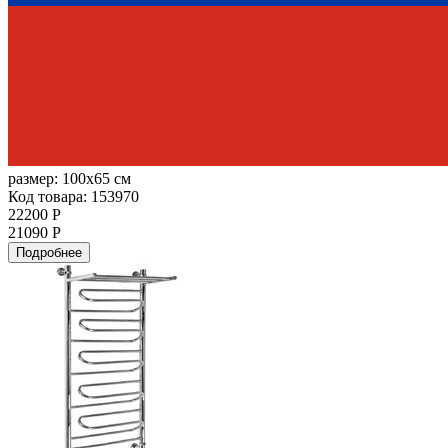
размер:
100x65 см
Код товара: 153970
22200 Р
21090 Р
Подробнее