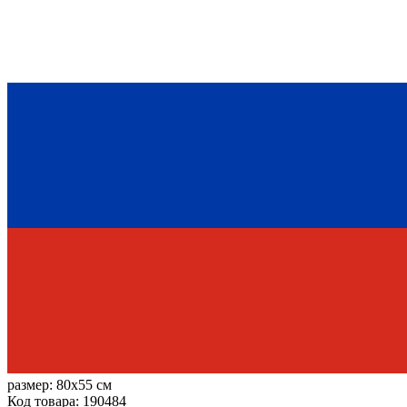
размер:
80x55 см
Код товара: 190484