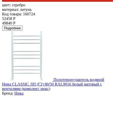
цвет:
серебро
материал:
латунь
Код товара: 160724
52458 Р
49840 Р
Подробнее
Полотенцесушитель водяной
Ника CLASSIC ЛП (Г2) 80/50 RAL9016 белый матовый с
вентилями (комплект люкс)
Бренд:
Ника