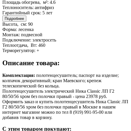
Площадь обогрева, м²:
4.6
Теплоноситель:
антифриз
Гарантийный срок:
5 лет
Подробнее
Высота, см:
90
Форма:
лесенка
Монтаж:
подвесной
Подключение:
электросеть
Теплоотдача, Вт:
460
Терморегулятор:
+
Описание товара:
Комплектация:
полотенцесушитель; паспорт на изделие;
колпачок декоративный; кран Маевского; крепеж
телескопический без кольца.
Полотенцесушитель электрический Ника Classic ЛП Г2
80/50/56 хром без полочки правый - цена 23978 руб.
Оформить заказ и купить полотенцесушитель Ника Classic ЛП
Г2 80/50/56 хром без полочки правый в Москве в нашем
интернет магазине можно по тел 8 (919) 991-95-00 или
добавив товар в корзину.
С этим товаром покупают: