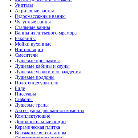
Унитазы
Акриловые ванны
Гидромассажные ванны
Чугунные ванны
Стальные ванны
Ванны из литьевого мрамора
Раковины
Мойки кухонные
Инсталляции
Смесители
Душевые программы
Душевые кабины и сауны
Душевые уголки и ограждения
Душевые поддоны
Полотенцесушители
Биде
Писсуары
Сифоны
Душевые трапы
Аксессуары для ванной комнаты
Комплектующие
Дополнительные опции
Керамическая плитка
Вытяжные вентиляторы