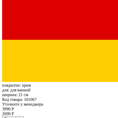
покрытие:
хром
для:
для ванной
ширина:
21 см
Код товара: 161067
Уточните у менеджера
3990 Р
2690 Р