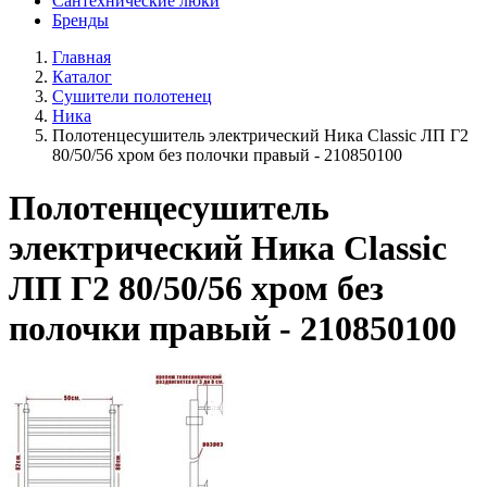
Сантехнические люки
Бренды
Главная
Каталог
Сушители полотенец
Ника
Полотенцесушитель электрический Ника Classic ЛП Г2
80/50/56 хром без полочки правый - 210850100
Полотенцесушитель
электрический Ника Classic
ЛП Г2 80/50/56 хром без
полочки правый - 210850100