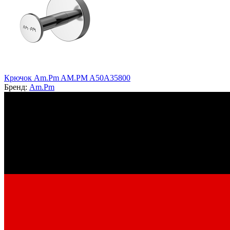
Крючок Am.Pm AM.PM A50A35800
Бренд:
Am.Pm