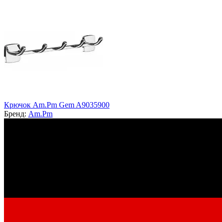
Крючок Am.Pm Gem A9035900
Бренд:
Am.Pm