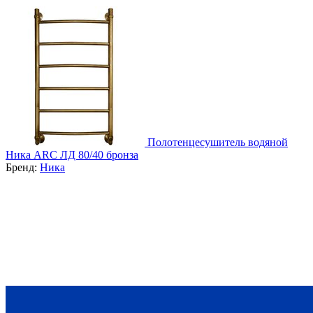
Полотенцесушитель водяной
Ника ARC ЛД 80/40 бронза
Бренд:
Ника