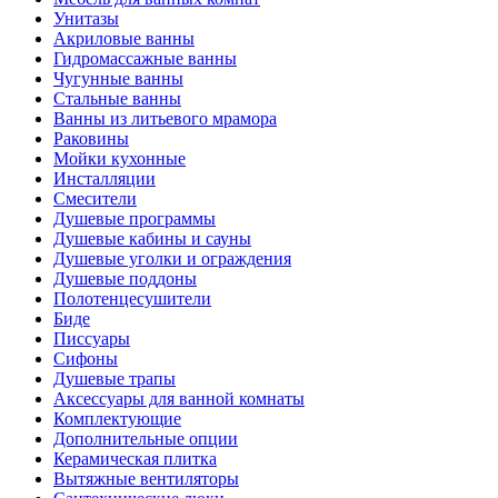
Унитазы
Акриловые ванны
Гидромассажные ванны
Чугунные ванны
Стальные ванны
Ванны из литьевого мрамора
Раковины
Мойки кухонные
Инсталляции
Смесители
Душевые программы
Душевые кабины и сауны
Душевые уголки и ограждения
Душевые поддоны
Полотенцесушители
Биде
Писсуары
Сифоны
Душевые трапы
Аксессуары для ванной комнаты
Комплектующие
Дополнительные опции
Керамическая плитка
Вытяжные вентиляторы