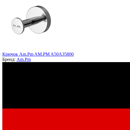
Крючок Am.Pm AM.PM A50A35800
Бренд:
Am.Pm