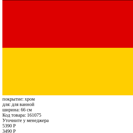
покрытие:
хром
для:
для ванной
ширина:
66 см
Код товара: 161075
Уточните у менеджера
5390 Р
3490 Р