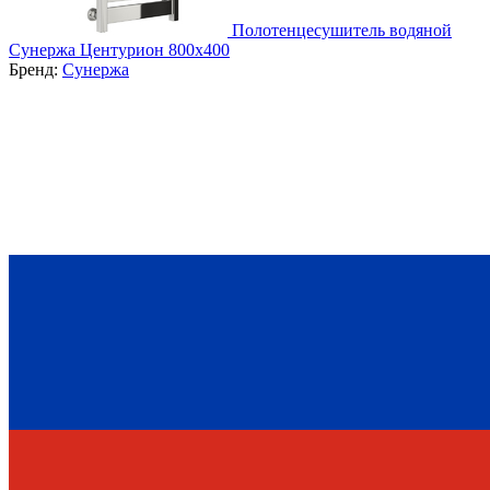
Полотенцесушитель водяной
Сунержа Центурион 800х400
Бренд:
Сунержа