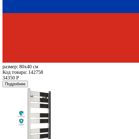
размер:
80x40 см
Код товара: 142758
34350 Р
Подробнее