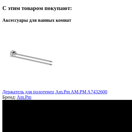
С этим товаром покупают:
Аксессуары для ванных комнат
Держатель для полотенец Am.Pm AM.PM A7432600
Бренд:
Am.Pm