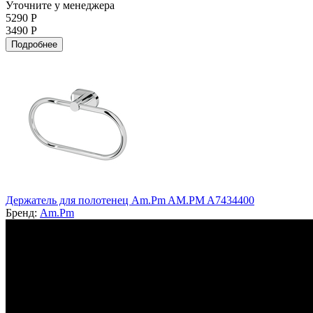
Уточните у менеджера
5290 Р
3490 Р
Подробнее
Держатель для полотенец Am.Pm AM.PM A7434400
Бренд:
Am.Pm