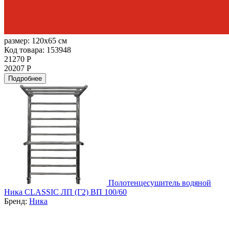
размер:
120x65 см
Код товара: 153948
21270 Р
20207 Р
Подробнее
Полотенцесушитель водяной
Ника CLASSIC ЛП (Г2) ВП 100/60
Бренд:
Ника