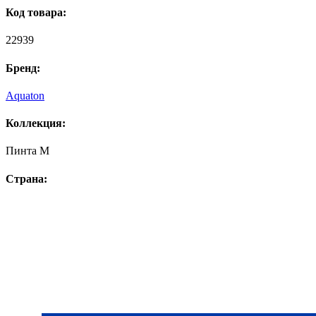
Код товара:
22939
Бренд:
Aquaton
Коллекция:
Пинта М
Страна: