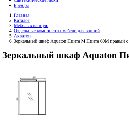
Сантехнические люки
Бренды
Главная
Каталог
Мебель в ванную
Отдельные компоненты мебели для ванной
Акватон
Зеркальный шкаф Aquaton Пинта М Пинта 60М правый с
Зеркальный шкаф Aquaton Пи