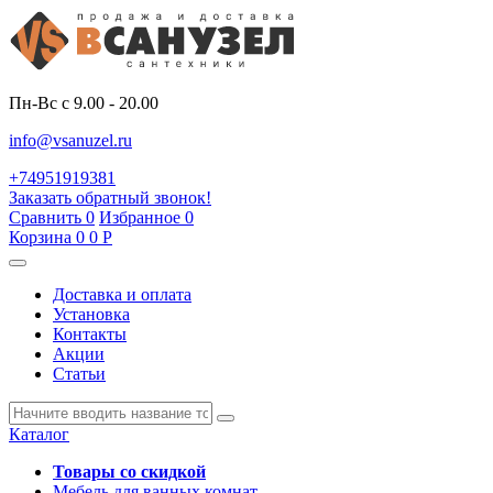
Пн-Вс с 9.00 - 20.00
info@vsanuzel.ru
+74951919381
Заказать обратный звонок!
Сравнить
0
Избранное
0
Корзина
0
0
Р
Доставка и оплата
Установка
Контакты
Акции
Статьи
Каталог
Товары со скидкой
Мебель для ванных комнат