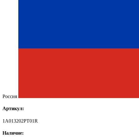
Россия
Артикул:
1A013202PT01R
Наличие: