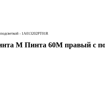
 подсветкой - 1A013202PT01R
нта М Пинта 60М правый с по