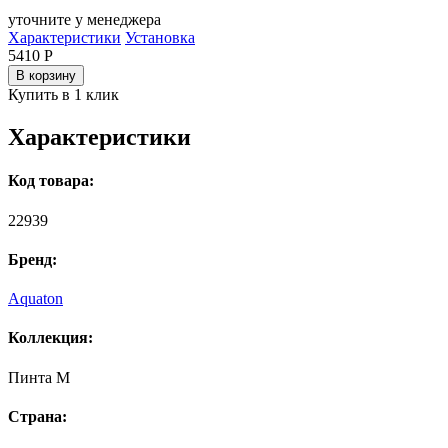
уточните у менеджера
Характеристики
Установка
5410
Р
В корзину
Купить в 1 клик
Характеристики
Код товара:
22939
Бренд:
Aquaton
Коллекция:
Пинта М
Страна: