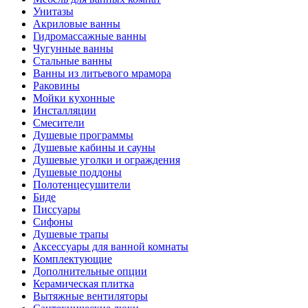
Унитазы
Акриловые ванны
Гидромассажные ванны
Чугунные ванны
Стальные ванны
Ванны из литьевого мрамора
Раковины
Мойки кухонные
Инсталляции
Смесители
Душевые программы
Душевые кабины и сауны
Душевые уголки и ограждения
Душевые поддоны
Полотенцесушители
Биде
Писсуары
Сифоны
Душевые трапы
Аксессуары для ванной комнаты
Комплектующие
Дополнительные опции
Керамическая плитка
Вытяжные вентиляторы