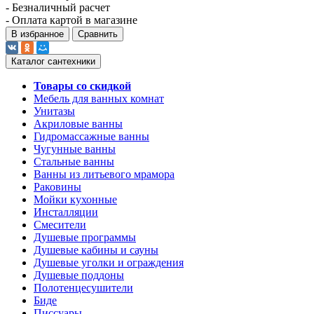
- Безналичный расчет
- Оплата картой в магазине
В избранное
Сравнить
Каталог сантехники
Товары со скидкой
Мебель для ванных комнат
Унитазы
Акриловые ванны
Гидромассажные ванны
Чугунные ванны
Стальные ванны
Ванны из литьевого мрамора
Раковины
Мойки кухонные
Инсталляции
Смесители
Душевые программы
Душевые кабины и сауны
Душевые уголки и ограждения
Душевые поддоны
Полотенцесушители
Биде
Писсуары