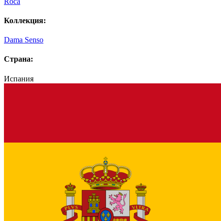
Roca
Коллекция:
Dama Senso
Страна:
Испания