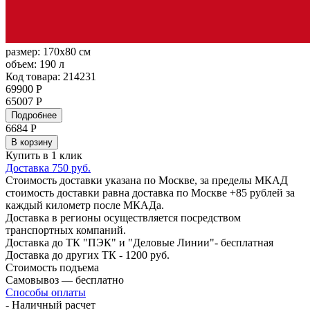
размер:
170x80 см
объем:
190 л
Код товара: 214231
69900 Р
65007 Р
Подробнее
6684
Р
В корзину
Купить в 1 клик
Доставка 750 руб.
Стоимость доставки указана по Москве, за пределы МКАД
стоимость доставки равна доставка по Москве +85 рублей за
каждый километр после МКАДа.
Доставка в регионы осуществляется посредством
транспортных компаний.
Доставка до ТК "ПЭК" и "Деловые Линии"- бесплатная
Доставка до других ТК - 1200 руб.
Стоимость подъема
Самовывоз — бесплатно
Способы оплаты
- Наличный расчет