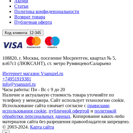
Акции
Статьи
Политика конфиденциальности
Возврат товара
Публичная оферта
Код клиента:
12-345
108820
, г.
Москва
,
поселение Мосрентген, квартал № 5,
вл67с1
(ЛЮКСАНТ), ст. метро Румянцево/Саларьево
Интернет магазин Vsanuzel.ru
+74951919381
info@vsanuzel.ru
Часы работы: Пн - Вс с 9 до 20
Наличие и актуальную стоимость товара уточняйте по
телефону у менеджера. Сайт использует технологию cookie.
Использование сайта означает согласие с
правилами
использования cookie
,
публичной офертой
и
политикой
обработки персональных данных
. Копирование каких-либо
материалов сайта без разрешения правообладателя запрещено.
© 2003-2024.
Карта сайта
×