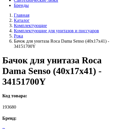
Сантехнические люки
Бренды
Главная
Каталог
Комплектующие
Комплектующие для унитазов и писсуаров
Рока
Бачок для унитаза Roca Dama Senso (40x17x41) -
34151700Y
Бачок для унитаза Roca
Dama Senso (40x17x41) -
34151700Y
Код товара:
193680
Бренд: