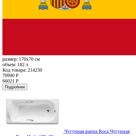
размер:
170x70 см
объем:
182 л
Код товара: 214230
70990 Р
66021 Р
Подробнее
Чугунная ванна Roca Чугунная