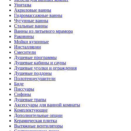
Унитазы
Акриловые ванны
Гидромассажные ванны
Чугунные ванны
Стальные ванны
Ванны из литьевого мрамора
Раковины
Мойки кухонные
Инсталляции
Смесители
Душевые программы
Душевые кабины и сауны
Душевые уголки и ограждения
Душевые поддоны
Полотенцесушители
Биде
Писсуары
Сифоны
Душевые трапы
Аксессуары для ванной комнаты
Комплектующие
Дополнительные опции
Керамическая плитка
Вытяжные вентиляторы