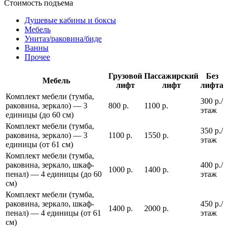
Стоимость подъема
Душевые кабины и боксы
Мебель
Унитаз/раковина/биде
Ванны
Прочее
Грузовой
Пассажирский
Без
Мебель
лифт
лифт
лифта
Комплект мебели (тумба,
300 р./
раковина, зеркало) — 3
800 р.
1100 р.
этаж
единицы (до 60 см)
Комплект мебели (тумба,
350 р./
раковина, зеркало) — 3
1100 р.
1550 р.
этаж
единицы (от 61 см)
Комплект мебели (тумба,
раковина, зеркало, шкаф-
400 р./
1000 р.
1400 р.
пенал) — 4 единицы (до 60
этаж
см)
Комплект мебели (тумба,
раковина, зеркало, шкаф-
450 р./
1400 р.
2000 р.
пенал) — 4 единицы (от 61
этаж
см)