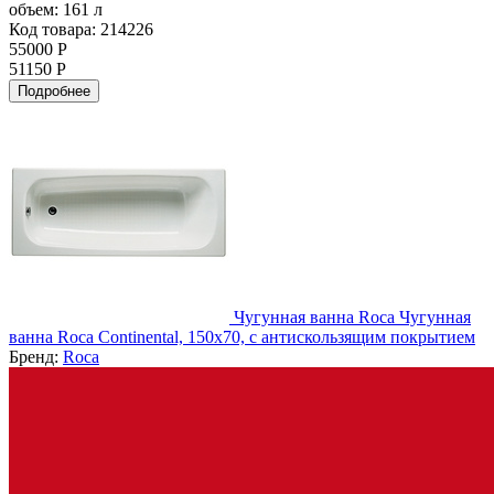
объем:
161 л
Код товара: 214226
55000 Р
51150 Р
Подробнее
Чугунная ванна Roca Чугунная
ванна Roca Continental, 150x70, с антискользящим покрытием
Бренд:
Roca