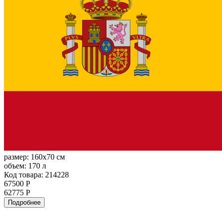
размер:
160x70 см
объем:
170 л
Код товара: 214228
67500 Р
62775 Р
Подробнее