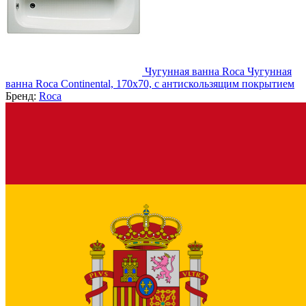
Чугунная ванна Roca Чугунная
ванна Roca Continental, 170x70, с антискользящим покрытием
Бренд:
Roca