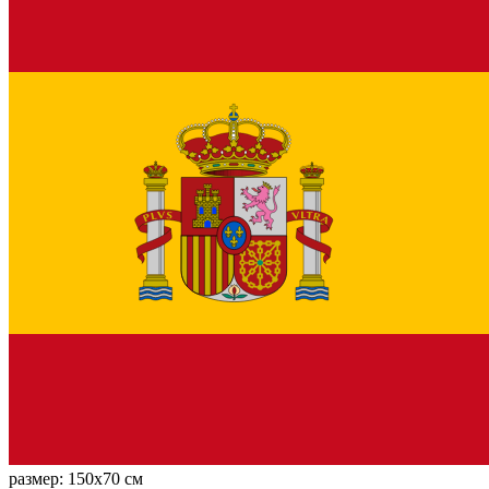
размер:
150x70 см