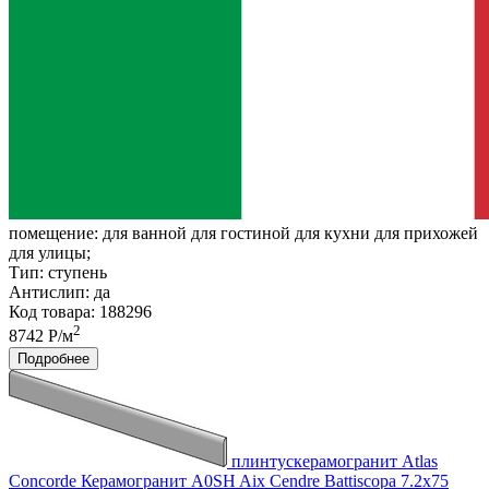
помещение:
для ванной для гостиной для кухни для прихожей
для улицы;
Тип:
ступень
Антислип:
да
Код товара: 188296
2
8742 Р/м
Подробнее
плинтускерамогранит Atlas
Concorde Керамогранит A0SH Aix Cendre Battiscopa 7.2x75