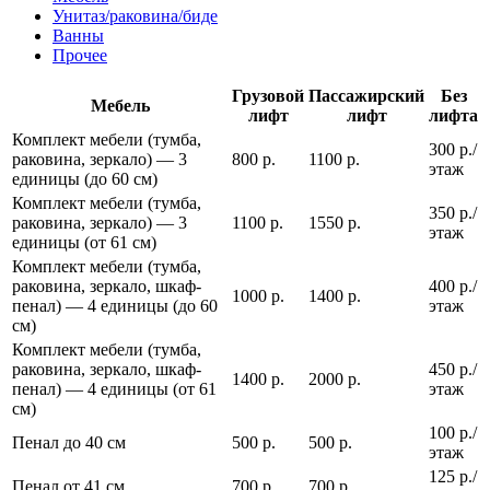
Унитаз/раковина/биде
Ванны
Прочее
Грузовой
Пассажирский
Без
Мебель
лифт
лифт
лифта
Комплект мебели (тумба,
300 р./
раковина, зеркало) — 3
800 р.
1100 р.
этаж
единицы (до 60 см)
Комплект мебели (тумба,
350 р./
раковина, зеркало) — 3
1100 р.
1550 р.
этаж
единицы (от 61 см)
Комплект мебели (тумба,
раковина, зеркало, шкаф-
400 р./
1000 р.
1400 р.
пенал) — 4 единицы (до 60
этаж
см)
Комплект мебели (тумба,
раковина, зеркало, шкаф-
450 р./
1400 р.
2000 р.
пенал) — 4 единицы (от 61
этаж
см)
100 р./
Пенал до 40 см
500 р.
500 р.
этаж
125 р./
Пенал от 41 см
700 р.
700 р.