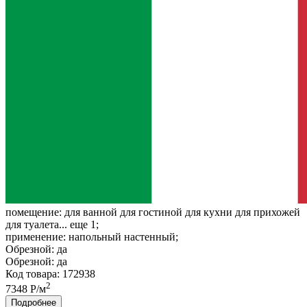
помещение:
для ванной для гостиной для кухни для прихожей
для туалета... еще 1;
применение:
напольный настенный;
Обрезной:
да
Обрезной:
да
Код товара: 172938
2
7348 Р/м
Подробнее