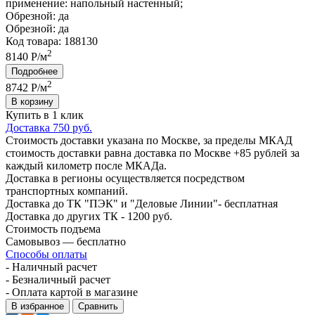
применение:
напольный настенный;
Обрезной:
да
Обрезной:
да
Код товара: 188130
2
8140 Р/м
Подробнее
2
8742
Р/м
В корзину
Купить в 1 клик
Доставка 750 руб.
Стоимость доставки указана по Москве, за пределы МКАД
стоимость доставки равна доставка по Москве +85 рублей за
каждый километр после МКАДа.
Доставка в регионы осуществляется посредством
транспортных компаний.
Доставка до ТК "ПЭК" и "Деловые Линии"- бесплатная
Доставка до других ТК - 1200 руб.
Стоимость подъема
Самовывоз — бесплатно
Способы оплаты
- Наличный расчет
- Безналичный расчет
- Оплата картой в магазине
В избранное
Сравнить