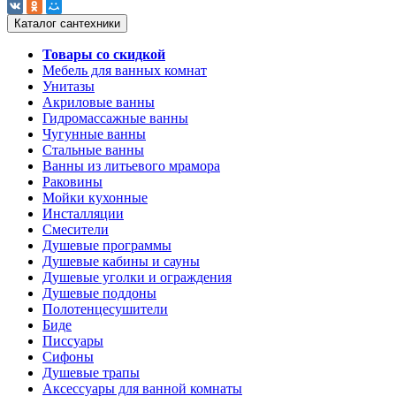
Каталог сантехники
Товары со скидкой
Мебель для ванных комнат
Унитазы
Акриловые ванны
Гидромассажные ванны
Чугунные ванны
Стальные ванны
Ванны из литьевого мрамора
Раковины
Мойки кухонные
Инсталляции
Смесители
Душевые программы
Душевые кабины и сауны
Душевые уголки и ограждения
Душевые поддоны
Полотенцесушители
Биде
Писсуары
Сифоны
Душевые трапы
Аксессуары для ванной комнаты