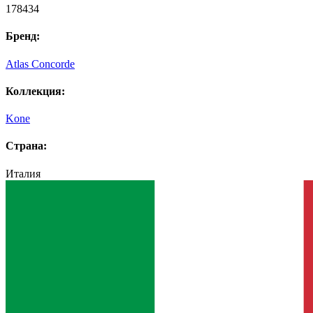
178434
Бренд:
Atlas Concorde
Коллекция:
Kone
Страна:
Италия