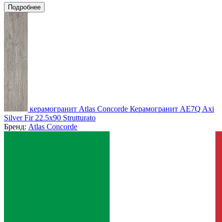
Подробнее
керамогранит Atlas Concorde Керамогранит AE7Q Axi
Silver Fir 22.5x90 Strutturato
Бренд:
Atlas Concorde