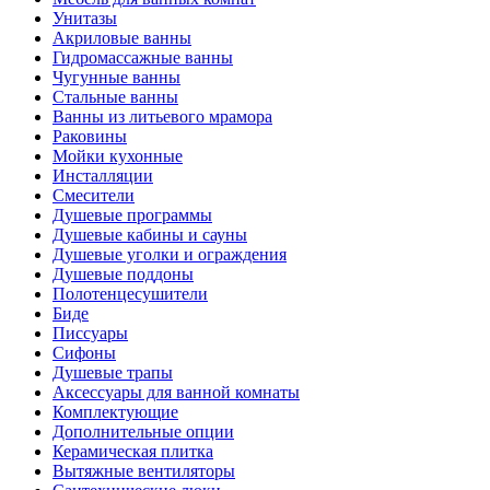
Унитазы
Акриловые ванны
Гидромассажные ванны
Чугунные ванны
Стальные ванны
Ванны из литьевого мрамора
Раковины
Мойки кухонные
Инсталляции
Смесители
Душевые программы
Душевые кабины и сауны
Душевые уголки и ограждения
Душевые поддоны
Полотенцесушители
Биде
Писсуары
Сифоны
Душевые трапы
Аксессуары для ванной комнаты
Комплектующие
Дополнительные опции
Керамическая плитка
Вытяжные вентиляторы