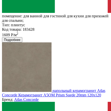
помещение:
для ванной для гостиной для кухни для прихожей
для спальни;
Тип:
плинтус
Код товара: 183428
2
1609 Р/м
Подробнее
напольный керамогранит Atlas
Concorde Керамогранит A5OM Prism Suede 20mm 120x120
Бренд:
Atlas Concorde