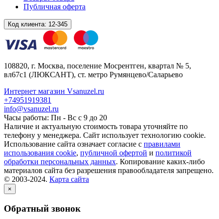
Публичная оферта
Код клиента:
12-345
108820
, г.
Москва
,
поселение Мосрентген, квартал № 5,
вл67с1
(ЛЮКСАНТ), ст. метро Румянцево/Саларьево
Интернет магазин Vsanuzel.ru
+74951919381
info@vsanuzel.ru
Часы работы: Пн - Вс с 9 до 20
Наличие и актуальную стоимость товара уточняйте по
телефону у менеджера. Сайт использует технологию cookie.
Использование сайта означает согласие с
правилами
использования cookie
,
публичной офертой
и
политикой
обработки персональных данных
. Копирование каких-либо
материалов сайта без разрешения правообладателя запрещено.
© 2003-2024.
Карта сайта
×
Обратный звонок