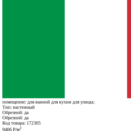
помещение:
для ванной для кухни для улицы;
Тип:
настенный
Обрезной:
да
Обрезной:
да
Код товара: 172305
2
9406 Р/м