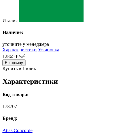
Италия
Наличие:
уточните у менеджера
Характеристики
Установка
2
12865
Р/м
В корзину
Купить в 1 клик
Характеристики
Код товара:
178707
Бренд:
Atlas Concorde