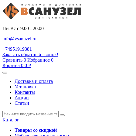
Пн-Вс с 9.00 - 20.00
info@vsanuzel.ru
+74951919381
Заказать обратный звонок!
Сравнить
0
Избранное
0
Корзина
0
0
Р
Доставка и оплата
Установка
Контакты
Акции
Статьи
Каталог
Товары со скидкой
Мебель для ванных комнат