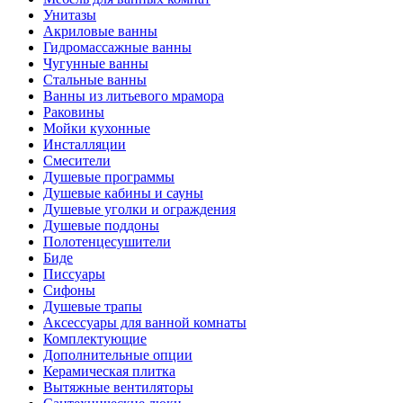
Унитазы
Акриловые ванны
Гидромассажные ванны
Чугунные ванны
Стальные ванны
Ванны из литьевого мрамора
Раковины
Мойки кухонные
Инсталляции
Смесители
Душевые программы
Душевые кабины и сауны
Душевые уголки и ограждения
Душевые поддоны
Полотенцесушители
Биде
Писсуары
Сифоны
Душевые трапы
Аксессуары для ванной комнаты
Комплектующие
Дополнительные опции
Керамическая плитка
Вытяжные вентиляторы