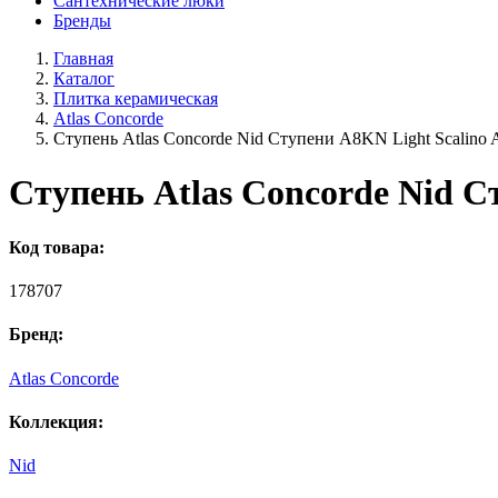
Сантехнические люки
Бренды
Главная
Каталог
Плитка керамическая
Atlas Concorde
Ступень Atlas Concorde Nid Ступени A8KN Light Scalino 
Ступень Atlas Concorde Nid С
Код товара:
178707
Бренд:
Atlas Concorde
Коллекция:
Nid