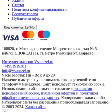
Акции
Статьи
Политика конфиденциальности
Возврат товара
Публичная оферта
Код клиента:
12-345
108820
, г.
Москва
,
поселение Мосрентген, квартал № 5,
вл67с1
(ЛЮКСАНТ), ст. метро Румянцево/Саларьево
Интернет магазин Vsanuzel.ru
+74951919381
info@vsanuzel.ru
Часы работы: Пн - Вс с 9 до 20
Наличие и актуальную стоимость товара уточняйте по
телефону у менеджера. Сайт использует технологию cookie.
Использование сайта означает согласие с
правилами
использования cookie
,
публичной офертой
и
политикой
обработки персональных данных
. Копирование каких-либо
материалов сайта без разрешения правообладателя запрещено.
© 2003-2024.
Карта сайта
×