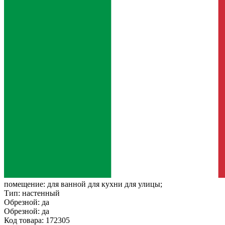
помещение:
для ванной для кухни для улицы;
Тип:
настенный
Обрезной:
да
Обрезной:
да
Код товара: 172305