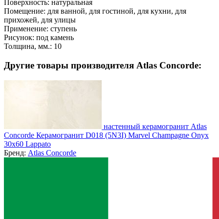
Поверхность:
натуральная
Помещение:
для ванной, для гостиной, для кухни, для
прихожей, для улицы
Применение:
ступень
Рисунок:
под камень
Толщина, мм.:
10
Другие товары производителя Atlas Concorde:
настенный керамогранит Atlas
Concorde Керамогранит D018 (5N3I) Marvel Champagne Onyx
30x60 Lappato
Бренд:
Atlas Concorde