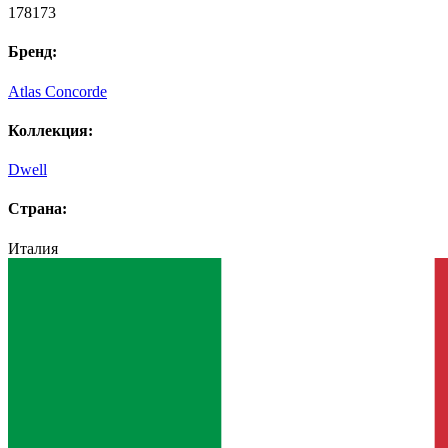
178173
Бренд:
Atlas Concorde
Коллекция:
Dwell
Страна:
Италия