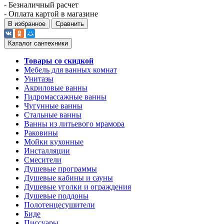
- Безналичный расчет
- Оплата картой в магазине
В избранное
Сравнить
Каталог сантехники
Товары со скидкой
Мебель для ванных комнат
Унитазы
Акриловые ванны
Гидромассажные ванны
Чугунные ванны
Стальные ванны
Ванны из литьевого мрамора
Раковины
Мойки кухонные
Инсталляции
Смесители
Душевые программы
Душевые кабины и сауны
Душевые уголки и ограждения
Душевые поддоны
Полотенцесушители
Биде
Писсуары