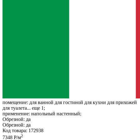
помещение:
для ванной для гостиной для кухни для прихожей
для туалета... еще 1;
применение:
напольный настенный;
Обрезной:
да
Обрезной:
да
Код товара: 172938
2
7348 Р/м