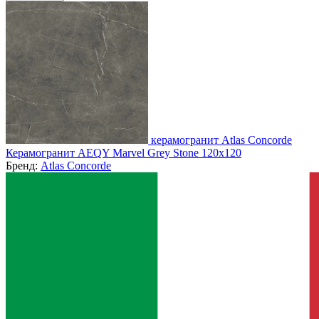
керамогранит Atlas Concorde
Керамогранит AEQY Marvel Grey Stone 120x120
Бренд:
Atlas Concorde