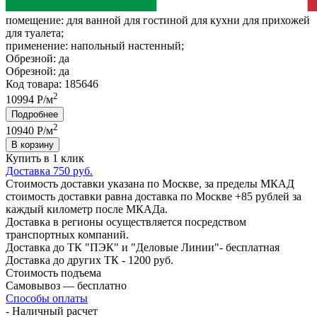
помещение:
для ванной для гостиной для кухни для прихожей
для туалета;
применение:
напольный настенный;
Обрезной:
да
Обрезной:
да
Код товара: 185646
2
10994 Р/м
Подробнее
2
10940
Р/м
В корзину
Купить в 1 клик
Доставка 750 руб.
Стоимость доставки указана по Москве, за пределы МКАД
стоимость доставки равна доставка по Москве +85 рублей за
каждый километр после МКАДа.
Доставка в регионы осуществляется посредством
транспортных компаний.
Доставка до ТК "ПЭК" и "Деловые Линии"- бесплатная
Доставка до других ТК - 1200 руб.
Стоимость подъема
Самовывоз — бесплатно
Способы оплаты
- Наличный расчет