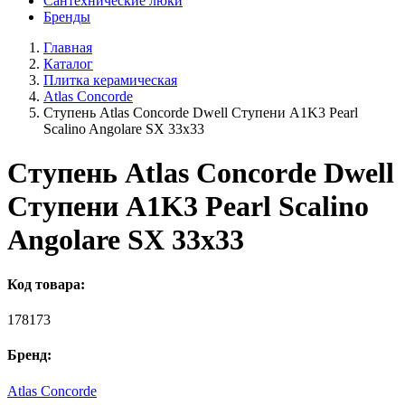
Сантехнические люки
Бренды
Главная
Каталог
Плитка керамическая
Atlas Concorde
Ступень Atlas Concorde Dwell Ступени A1K3 Pearl
Scalino Angolare SX 33х33
Ступень Atlas Concorde Dwell
Ступени A1K3 Pearl Scalino
Angolare SX 33х33
Код товара:
178173
Бренд:
Atlas Concorde