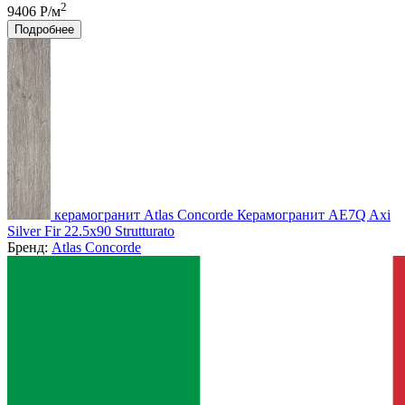
2
9406 Р/м
Подробнее
керамогранит Atlas Concorde Керамогранит AE7Q Axi
Silver Fir 22.5x90 Strutturato
Бренд:
Atlas Concorde