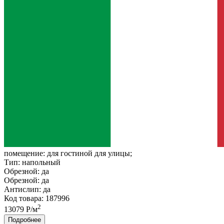
помещение:
для гостиной для улицы;
Тип:
напольный
Обрезной:
да
Обрезной:
да
Антислип:
да
Код товара: 187996
2
13079 Р/м
Подробнее