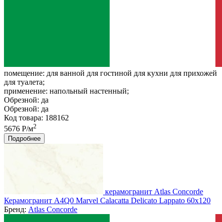
помещение:
для ванной для гостиной для кухни для прихожей
для туалета;
применение:
напольный настенный;
Обрезной:
да
Обрезной:
да
Код товара: 188162
2
5676 Р/м
Подробнее
керамогранит Atlas Concorde
Керамогранит A4Q0 Marvel Calacatta Delicato Lappato 60x120
Бренд:
Atlas Concorde