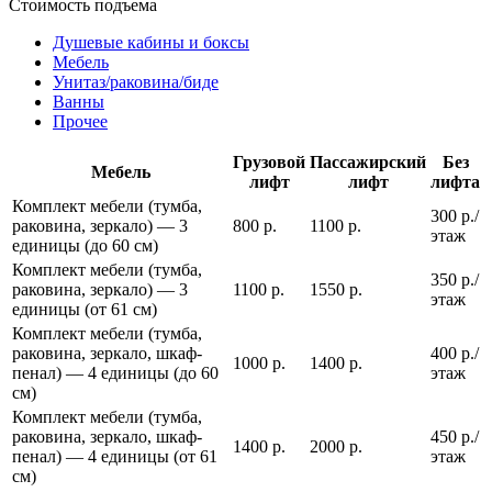
Стоимость подъема
Душевые кабины и боксы
Мебель
Унитаз/раковина/биде
Ванны
Прочее
Грузовой
Пассажирский
Без
Мебель
лифт
лифт
лифта
Комплект мебели (тумба,
300 р./
раковина, зеркало) — 3
800 р.
1100 р.
этаж
единицы (до 60 см)
Комплект мебели (тумба,
350 р./
раковина, зеркало) — 3
1100 р.
1550 р.
этаж
единицы (от 61 см)
Комплект мебели (тумба,
раковина, зеркало, шкаф-
400 р./
1000 р.
1400 р.
пенал) — 4 единицы (до 60
этаж
см)
Комплект мебели (тумба,
раковина, зеркало, шкаф-
450 р./
1400 р.
2000 р.
пенал) — 4 единицы (от 61
этаж
см)