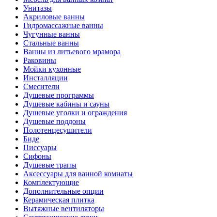
Унитазы
Акриловые ванны
Гидромассажные ванны
Чугунные ванны
Стальные ванны
Ванны из литьевого мрамора
Раковины
Мойки кухонные
Инсталляции
Смесители
Душевые программы
Душевые кабины и сауны
Душевые уголки и ограждения
Душевые поддоны
Полотенцесушители
Биде
Писсуары
Сифоны
Душевые трапы
Аксессуары для ванной комнаты
Комплектующие
Дополнительные опции
Керамическая плитка
Вытяжные вентиляторы