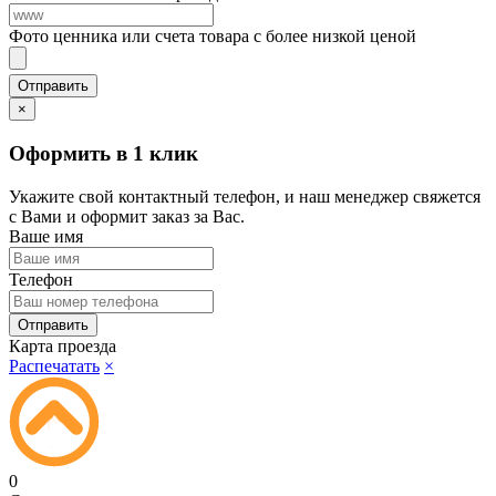
Фото ценника или счета товара с более низкой ценой
×
Оформить в 1 клик
Укажите свой контактный телефон, и наш менеджер свяжется
с Вами и оформит заказ за Вас.
Ваше имя
Телефон
Карта проезда
Распечатать
×
0