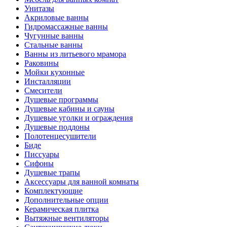
Унитазы
Акриловые ванны
Гидромассажные ванны
Чугунные ванны
Стальные ванны
Ванны из литьевого мрамора
Раковины
Мойки кухонные
Инсталляции
Смесители
Душевые программы
Душевые кабины и сауны
Душевые уголки и ограждения
Душевые поддоны
Полотенцесушители
Биде
Писсуары
Сифоны
Душевые трапы
Аксессуары для ванной комнаты
Комплектующие
Дополнительные опции
Керамическая плитка
Вытяжные вентиляторы