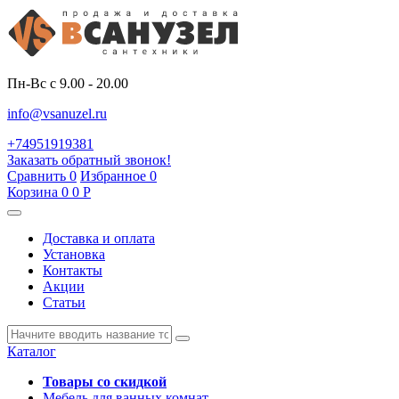
Пн-Вс с 9.00 - 20.00
info@vsanuzel.ru
+74951919381
Заказать обратный звонок!
Сравнить
0
Избранное
0
Корзина
0
0
Р
Доставка и оплата
Установка
Контакты
Акции
Статьи
Каталог
Товары со скидкой
Мебель для ванных комнат