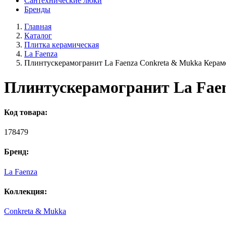
Сантехнические люки
Бренды
Главная
Каталог
Плитка керамическая
La Faenza
Плинтускерамогранит La Faenza Conkreta & Mukka Кер
Плинтускерамогранит La Fae
Код товара:
178479
Бренд:
La Faenza
Коллекция:
Conkreta & Mukka