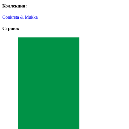
Коллекция:
Conkreta & Mukka
Страна: