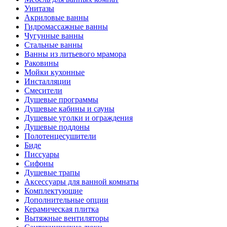
Унитазы
Акриловые ванны
Гидромассажные ванны
Чугунные ванны
Стальные ванны
Ванны из литьевого мрамора
Раковины
Мойки кухонные
Инсталляции
Смесители
Душевые программы
Душевые кабины и сауны
Душевые уголки и ограждения
Душевые поддоны
Полотенцесушители
Биде
Писсуары
Сифоны
Душевые трапы
Аксессуары для ванной комнаты
Комплектующие
Дополнительные опции
Керамическая плитка
Вытяжные вентиляторы