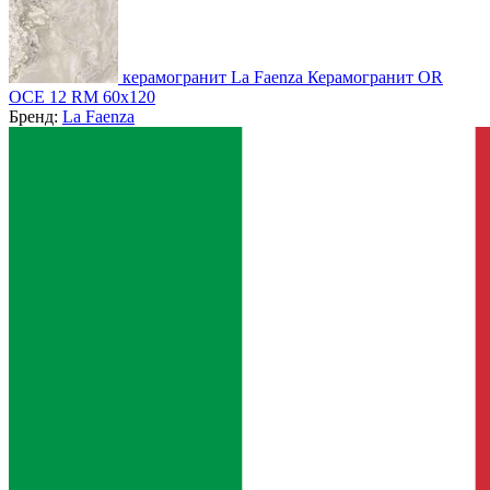
керамогранит La Faenza Керамогранит OR
OCE 12 RM 60x120
Бренд:
La Faenza