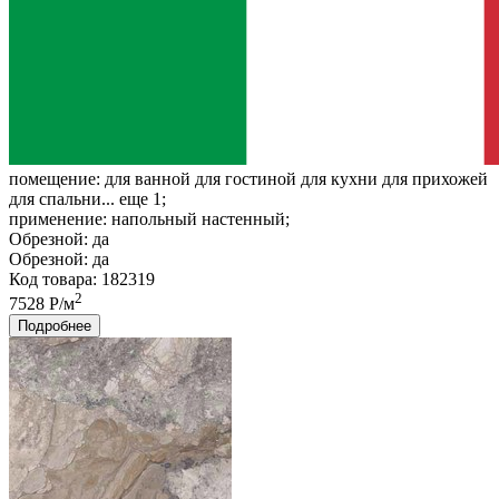
помещение:
для ванной для гостиной для кухни для прихожей
для спальни... еще 1;
применение:
напольный настенный;
Обрезной:
да
Обрезной:
да
Код товара: 182319
2
7528 Р/м
Подробнее