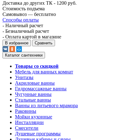
Доставка до других ТК - 1200 руб.
Стоимость подъема
Самовывоз — бесплатно
Способы оплаты
- Наличный расчет
- Безналичный расчет
- Оплата картой в магазине
В избранное
Сравнить
Каталог сантехники
Товары со скидкой
Мебель для ванных комнат
Унитазы
Акриловые ванны
Гидромассажные ванны
Чугунные ванны
Стальные ванны
Ванны из литьевого мрамора
Раковины
Мойки кухонные
Инсталляции
Смесители
Душевые программы
Душевые кабины и сауны