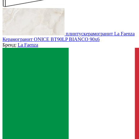
плинтускерамогранит La Faenza
Керамогранит ONICE BT90LP BIANCO 90x6
Бренд:
La Faenza