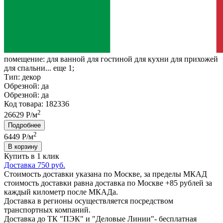
помещение:
для ванной для гостиной для кухни для прихожей
для спальни... еще 1;
Тип:
декор
Обрезной:
да
Обрезной:
да
Код товара: 182336
2
26629 Р/м
Подробнее
2
6449
Р/м
В корзину
Купить в 1 клик
Доставка 750 руб.
Стоимость доставки указана по Москве, за пределы МКАД
стоимость доставки равна доставка по Москве +85 рублей за
каждый километр после МКАДа.
Доставка в регионы осуществляется посредством
транспортных компаний.
Доставка до ТК "ПЭК" и "Деловые Линии"- бесплатная