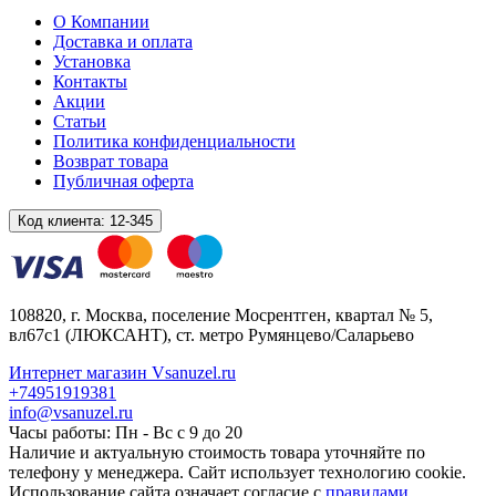
О Компании
Доставка и оплата
Установка
Контакты
Акции
Статьи
Политика конфиденциальности
Возврат товара
Публичная оферта
Код клиента:
12-345
108820
, г.
Москва
,
поселение Мосрентген, квартал № 5,
вл67с1
(ЛЮКСАНТ), ст. метро Румянцево/Саларьево
Интернет магазин Vsanuzel.ru
+74951919381
info@vsanuzel.ru
Часы работы: Пн - Вс с 9 до 20
Наличие и актуальную стоимость товара уточняйте по
телефону у менеджера. Сайт использует технологию cookie.
Использование сайта означает согласие с
правилами