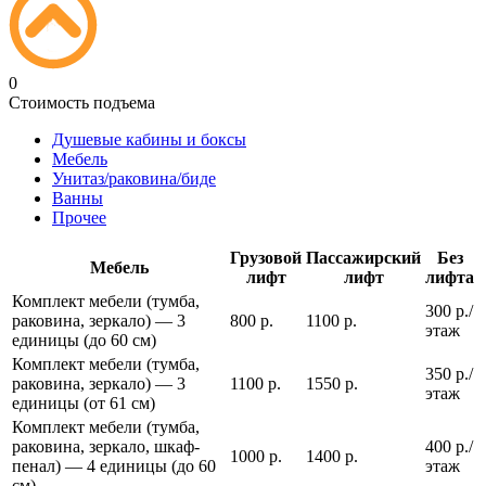
0
Стоимость подъема
Душевые кабины и боксы
Мебель
Унитаз/раковина/биде
Ванны
Прочее
Грузовой
Пассажирский
Без
Мебель
лифт
лифт
лифта
Комплект мебели (тумба,
300 р./
раковина, зеркало) — 3
800 р.
1100 р.
этаж
единицы (до 60 см)
Комплект мебели (тумба,
350 р./
раковина, зеркало) — 3
1100 р.
1550 р.
этаж
единицы (от 61 см)
Комплект мебели (тумба,
раковина, зеркало, шкаф-
400 р./
1000 р.
1400 р.
пенал) — 4 единицы (до 60
этаж
см)