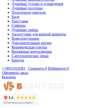
Душевые уголки и ограждения
Душевые поддоны
Полотенцесушители
Биде
Писсуары
Сифоны
Душевые трапы
Аксессуары для ванной комнаты
Комплектующие
Дополнительные опции
Керамическая плитка
Вытяжные вентиляторы
Сантехнические люки
Бренды
+74951919381
Сравнить
0
Избранное
0
Оформить заказ
Корзина