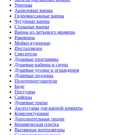
Унитазы
Акриловые ванны
Гидромассажные ванны
Чугунные ванны
Стальные ванны
Ванны из литьевого мрамора
Раковины
Мойки кухонные
Инсталляции
Смесители
Душевые программы
Душевые кабины и сауны
Душевые уголки и ограждения
Душевые поддоны
Полотенцесушители
Биде
Писсуары
Сифоны
Душевые трапы
Аксессуары для ванной комнаты
Комплектующие
Дополнительные опции
Керамическая плитка
Вытяжные вентиляторы