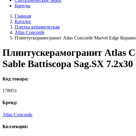
Сантехнические люки
Бренды
Главная
Каталог
Плитка керамическая
Atlas Concorde
Плинтускерамогранит Atlas Concorde Marvel Edge Керамог
Плинтускерамогранит Atlas C
Sable Battiscopa Sag.SX 7.2x30
Код товара:
178951
Бренд:
Atlas Concorde
Коллекция: