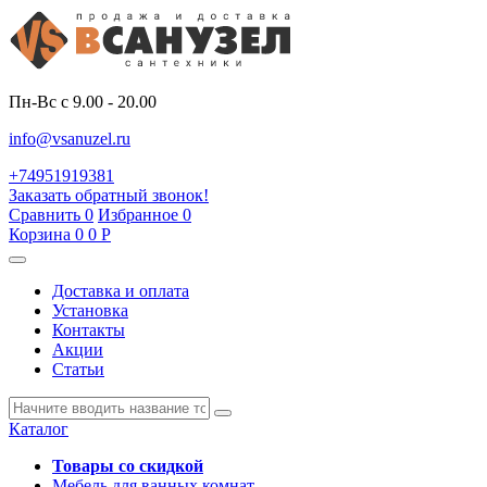
Пн-Вс с 9.00 - 20.00
info@vsanuzel.ru
+74951919381
Заказать обратный звонок!
Сравнить
0
Избранное
0
Корзина
0
0
Р
Доставка и оплата
Установка
Контакты
Акции
Статьи
Каталог
Товары со скидкой
Мебель для ванных комнат