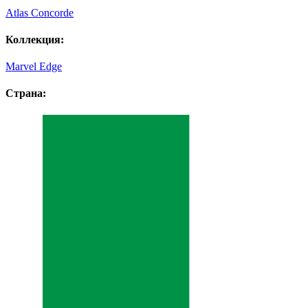
Atlas Concorde
Коллекция:
Marvel Edge
Страна: