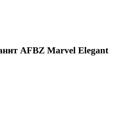
анит AFBZ Marvel Elegant