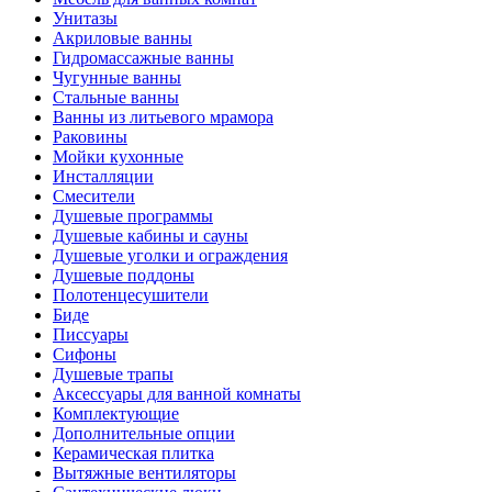
Унитазы
Акриловые ванны
Гидромассажные ванны
Чугунные ванны
Стальные ванны
Ванны из литьевого мрамора
Раковины
Мойки кухонные
Инсталляции
Смесители
Душевые программы
Душевые кабины и сауны
Душевые уголки и ограждения
Душевые поддоны
Полотенцесушители
Биде
Писсуары
Сифоны
Душевые трапы
Аксессуары для ванной комнаты
Комплектующие
Дополнительные опции
Керамическая плитка
Вытяжные вентиляторы