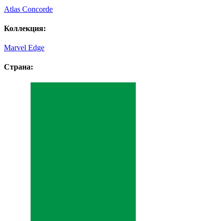
Atlas Concorde
Коллекция:
Marvel Edge
Страна: