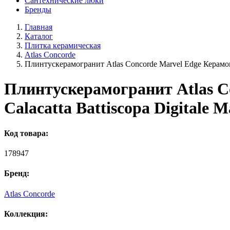
Сантехнические люки
Бренды
Главная
Каталог
Плитка керамическая
Atlas Concorde
Плинтускерамогранит Atlas Concorde Marvel Edge Керамогр
Плинтускерамогранит Atlas C
Calacatta Battiscopa Digitale M
Код товара:
178947
Бренд:
Atlas Concorde
Коллекция: