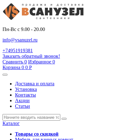
Пн-Вс с 9.00 - 20.00
info@vsanuzel.ru
+74951919381
Заказать обратный звонок!
Сравнить
0
Избранное
0
Корзина
0
0
Р
Доставка и оплата
Установка
Контакты
Акции
Статьи
Каталог
Товары со скидкой
Мебель для ванных комнат