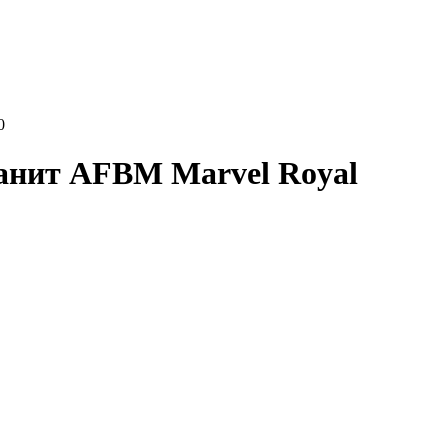
0
ранит AFBM Marvel Royal