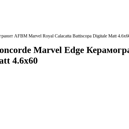
анит AFBM Marvel Royal Calacatta Battiscopa Digitale Matt 4.6x6
oncorde Marvel Edge Керамог
att 4.6x60