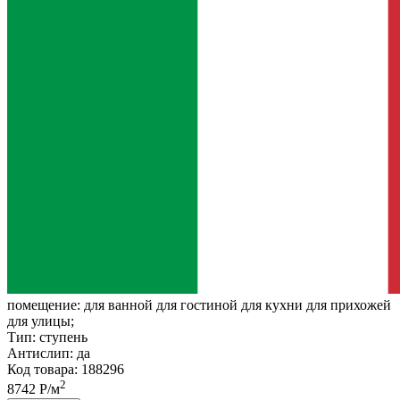
помещение:
для ванной для гостиной для кухни для прихожей
для улицы;
Тип:
ступень
Антислип:
да
Код товара: 188296
2
8742 Р/м