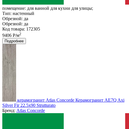
помещение:
для ванной для кухни для улицы;
Тип:
настенный
Обрезной:
да
Обрезной:
да
Код товара: 172305
2
9406 Р/м
Подробнее
керамогранит Atlas Concorde Керамогранит AE7Q Axi
Silver Fir 22.5x90 Strutturato
Бренд:
Atlas Concorde