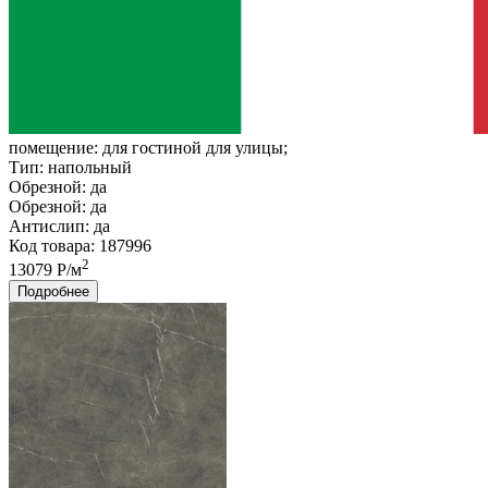
помещение:
для гостиной для улицы;
Тип:
напольный
Обрезной:
да
Обрезной:
да
Антислип:
да
Код товара: 187996
2
13079 Р/м
Подробнее