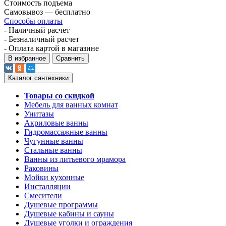
Стоимость подъема
Самовывоз — бесплатно
Способы оплаты
- Наличный расчет
- Безналичный расчет
- Оплата картой в магазине
В избранное
Сравнить
Каталог сантехники
Товары со скидкой
Мебель для ванных комнат
Унитазы
Акриловые ванны
Гидромассажные ванны
Чугунные ванны
Стальные ванны
Ванны из литьевого мрамора
Раковины
Мойки кухонные
Инсталляции
Смесители
Душевые программы
Душевые кабины и сауны
Душевые уголки и ограждения