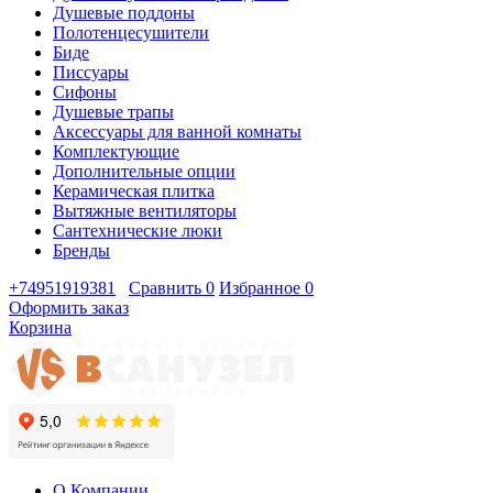
Душевые поддоны
Полотенцесушители
Биде
Писсуары
Сифоны
Душевые трапы
Аксессуары для ванной комнаты
Комплектующие
Дополнительные опции
Керамическая плитка
Вытяжные вентиляторы
Сантехнические люки
Бренды
+74951919381
Сравнить
0
Избранное
0
Оформить заказ
Корзина
О Компании