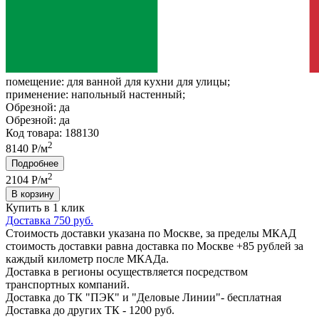
помещение:
для ванной для кухни для улицы;
применение:
напольный настенный;
Обрезной:
да
Обрезной:
да
Код товара: 188130
2
8140 Р/м
Подробнее
2
2104
Р/м
В корзину
Купить в 1 клик
Доставка 750 руб.
Стоимость доставки указана по Москве, за пределы МКАД
стоимость доставки равна доставка по Москве +85 рублей за
каждый километр после МКАДа.
Доставка в регионы осуществляется посредством
транспортных компаний.
Доставка до ТК "ПЭК" и "Деловые Линии"- бесплатная
Доставка до других ТК - 1200 руб.