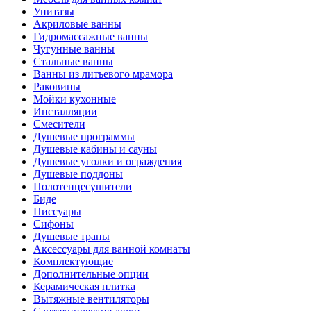
Унитазы
Акриловые ванны
Гидромассажные ванны
Чугунные ванны
Стальные ванны
Ванны из литьевого мрамора
Раковины
Мойки кухонные
Инсталляции
Смесители
Душевые программы
Душевые кабины и сауны
Душевые уголки и ограждения
Душевые поддоны
Полотенцесушители
Биде
Писсуары
Сифоны
Душевые трапы
Аксессуары для ванной комнаты
Комплектующие
Дополнительные опции
Керамическая плитка
Вытяжные вентиляторы