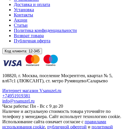
Доставка и оплата
Установка
Контакты
Акции
Статьи
Политика конфиденциальности
Возврат товара
Публичная оферта
Код клиента:
12-345
108820
, г.
Москва
,
поселение Мосрентген, квартал № 5,
вл67с1
(ЛЮКСАНТ), ст. метро Румянцево/Саларьево
Интернет магазин Vsanuzel.ru
+74951919381
info@vsanuzel.ru
Часы работы: Пн - Вс с 9 до 20
Наличие и актуальную стоимость товара уточняйте по
телефону у менеджера. Сайт использует технологию cookie.
Использование сайта означает согласие с
правилами
использования cookie
,
публичной офертой
и
политикой