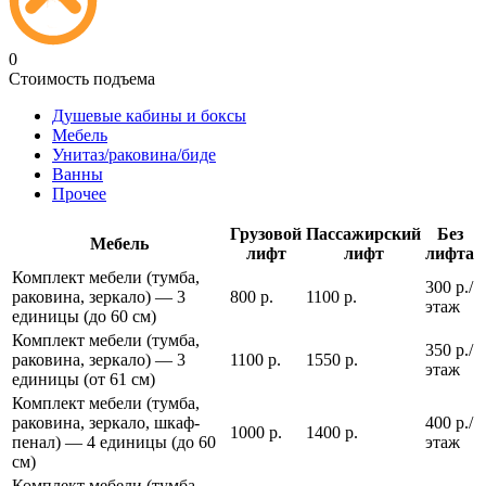
0
Стоимость подъема
Душевые кабины и боксы
Мебель
Унитаз/раковина/биде
Ванны
Прочее
Грузовой
Пассажирский
Без
Мебель
лифт
лифт
лифта
Комплект мебели (тумба,
300 р./
раковина, зеркало) — 3
800 р.
1100 р.
этаж
единицы (до 60 см)
Комплект мебели (тумба,
350 р./
раковина, зеркало) — 3
1100 р.
1550 р.
этаж
единицы (от 61 см)
Комплект мебели (тумба,
раковина, зеркало, шкаф-
400 р./
1000 р.
1400 р.
пенал) — 4 единицы (до 60
этаж
см)
Комплект мебели (тумба,