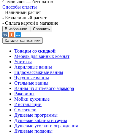
Самовывоз — бесплатно
Способы оплаты
- Наличный расчет
- Безналичный расчет
- Оплата картой в магазине
В избранное
Сравнить
Каталог сантехники
Товары со скидкой
Мебель для ванных комнат
Унитазы
Акриловые ванны
Гидромассажные ванны
Чугунные ванны
Стальные ванны
Ванны из литьевого мрамора
Раковины
Мойки кухонные
Инсталляции
Смесители
Душевые программы
Душевые кабины и сауны
Душевые уголки и ограждения
Душевые поддоны