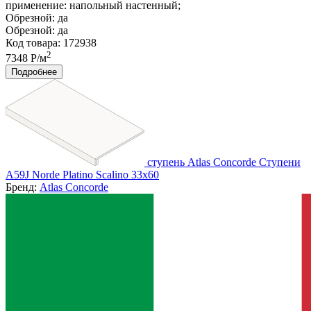
применение:
напольный настенный;
Обрезной:
да
Обрезной:
да
Код товара: 172938
2
7348 Р/м
Подробнее
ступень Atlas Concorde Ступени
A59J Norde Platino Scalino 33x60
Бренд:
Atlas Concorde