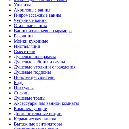
Унитазы
Акриловые ванны
Гидромассажные ванны
Чугунные ванны
Стальные ванны
Ванны из литьевого мрамора
Раковины
Мойки кухонные
Инсталляции
Смесители
Душевые программы
Душевые кабины и сауны
Душевые уголки и ограждения
Душевые поддоны
Полотенцесушители
Биде
Писсуары
Сифоны
Душевые трапы
Аксессуары для ванной комнаты
Комплектующие
Дополнительные опции
Керамическая плитка
Вытяжные вентиляторы