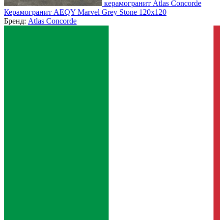
керамогранит Atlas Concorde
Керамогранит AEQY Marvel Grey Stone 120x120
Бренд:
Atlas Concorde