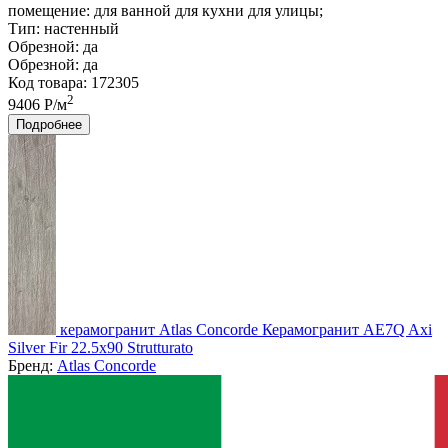
помещение:
для ванной для кухни для улицы;
Тип:
настенный
Обрезной:
да
Обрезной:
да
Код товара: 172305
2
9406 Р/м
Подробнее
керамогранит Atlas Concorde Керамогранит AE7Q Axi
Silver Fir 22.5x90 Strutturato
Бренд:
Atlas Concorde