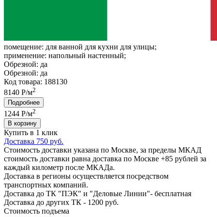
помещение:
для ванной для кухни для улицы;
применение:
напольный настенный;
Обрезной:
да
Обрезной:
да
Код товара: 188130
2
8140 Р/м
Подробнее
2
1244
Р/м
В корзину
Купить в 1 клик
Доставка 750 руб.
Стоимость доставки указана по Москве, за пределы МКАД
стоимость доставки равна доставка по Москве +85 рублей за
каждый километр после МКАДа.
Доставка в регионы осуществляется посредством
транспортных компаний.
Доставка до ТК "ПЭК" и "Деловые Линии"- бесплатная
Доставка до других ТК - 1200 руб.
Стоимость подъема