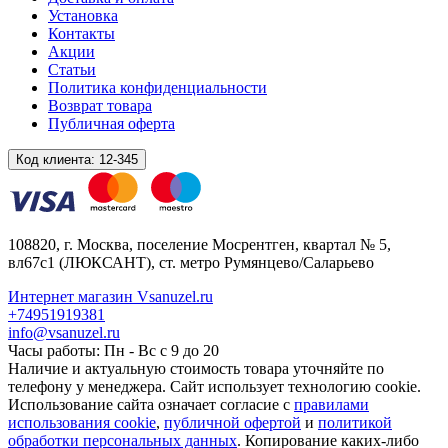
Установка
Контакты
Акции
Статьи
Политика конфиденциальности
Возврат товара
Публичная оферта
Код клиента:
12-345
108820
, г.
Москва
,
поселение Мосрентген, квартал № 5,
вл67с1
(ЛЮКСАНТ), ст. метро Румянцево/Саларьево
Интернет магазин Vsanuzel.ru
+74951919381
info@vsanuzel.ru
Часы работы: Пн - Вс с 9 до 20
Наличие и актуальную стоимость товара уточняйте по
телефону у менеджера. Сайт использует технологию cookie.
Использование сайта означает согласие с
правилами
использования cookie
,
публичной офертой
и
политикой
обработки персональных данных
. Копирование каких-либо