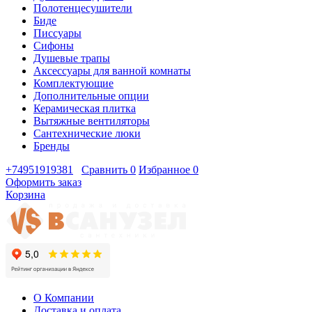
Полотенцесушители
Биде
Писсуары
Сифоны
Душевые трапы
Аксессуары для ванной комнаты
Комплектующие
Дополнительные опции
Керамическая плитка
Вытяжные вентиляторы
Сантехнические люки
Бренды
+74951919381
Сравнить
0
Избранное
0
Оформить заказ
Корзина
О Компании
Доставка и оплата