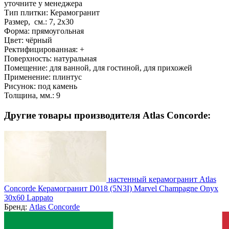
уточните у менеджера
Тип плитки:
Керамогранит
Размер, см.:
7, 2x30
Форма:
прямоугольная
Цвет:
чёрный
Ректифицированная:
+
Поверхность:
натуральная
Помещение:
для ванной, для гостиной, для прихожей
Применение:
плинтус
Рисунок:
под камень
Толщина, мм.:
9
Другие товары производителя Atlas Concorde:
настенный керамогранит Atlas
Concorde Керамогранит D018 (5N3I) Marvel Champagne Onyx
30x60 Lappato
Бренд:
Atlas Concorde