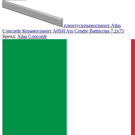
плинтускерамогранит Atlas
Concorde Керамогранит A0SH Aix Cendre Battiscopa 7.2x75
Бренд:
Atlas Concorde