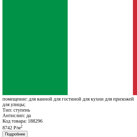
помещение:
для ванной для гостиной для кухни для прихожей
для улицы;
Тип:
ступень
Антислип:
да
Код товара: 188296
2
8742 Р/м
Подробнее