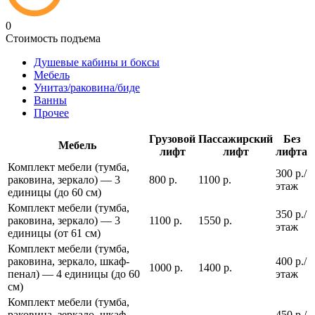
0
Стоимость подъема
Душевые кабины и боксы
Мебель
Унитаз/раковина/биде
Ванны
Прочее
Грузовой
Пассажирский
Без
Мебель
лифт
лифт
лифта
Комплект мебели (тумба,
300 р./
раковина, зеркало) — 3
800 р.
1100 р.
этаж
единицы (до 60 см)
Комплект мебели (тумба,
350 р./
раковина, зеркало) — 3
1100 р.
1550 р.
этаж
единицы (от 61 см)
Комплект мебели (тумба,
раковина, зеркало, шкаф-
400 р./
1000 р.
1400 р.
пенал) — 4 единицы (до 60
этаж
см)
Комплект мебели (тумба,
раковина, зеркало, шкаф-
450 р./