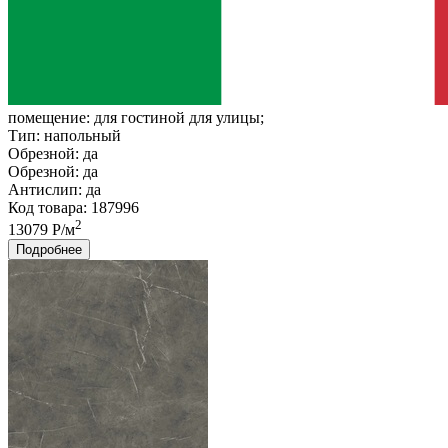
помещение:
для гостиной для улицы;
Тип:
напольный
Обрезной:
да
Обрезной:
да
Антислип:
да
Код товара: 187996
2
13079 Р/м
Подробнее