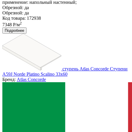
применение:
напольный настенный;
Обрезной:
да
Обрезной:
да
Код товара: 172938
2
7348 Р/м
Подробнее
ступень Atlas Concorde Ступени
A59J Norde Platino Scalino 33x60
Бренд:
Atlas Concorde