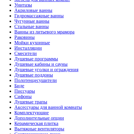
Унитазы
Акриловые ванны
Гидромассажные ванны
Чугунные ванны
Стальные ванны
Ванны из литьевого мрамора
Раковины
Мойки кухонные
Инсталляции
Смесители
Душевые программы
Душевые кабины и сауны
Душевые уголки и ограждения
Душевые поддоны
Полотенцесушители
Биде
Писсуары
Сифоны
Душевые трапы
Аксессуары для ванной комнаты
Комплектующие
Дополнительные опции
Керамическая плитка
Вытяжные вентиляторы