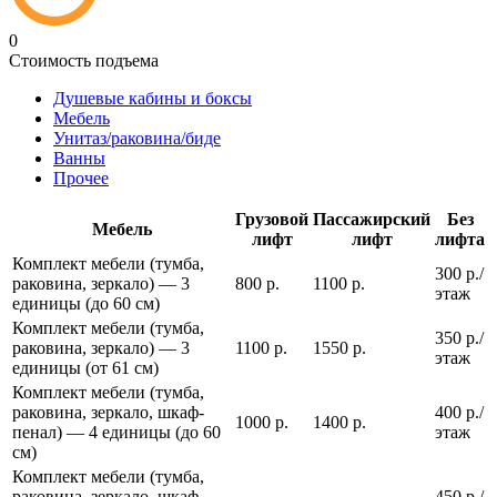
0
Стоимость подъема
Душевые кабины и боксы
Мебель
Унитаз/раковина/биде
Ванны
Прочее
Грузовой
Пассажирский
Без
Мебель
лифт
лифт
лифта
Комплект мебели (тумба,
300 р./
раковина, зеркало) — 3
800 р.
1100 р.
этаж
единицы (до 60 см)
Комплект мебели (тумба,
350 р./
раковина, зеркало) — 3
1100 р.
1550 р.
этаж
единицы (от 61 см)
Комплект мебели (тумба,
раковина, зеркало, шкаф-
400 р./
1000 р.
1400 р.
пенал) — 4 единицы (до 60
этаж
см)
Комплект мебели (тумба,
раковина, зеркало, шкаф-
450 р./