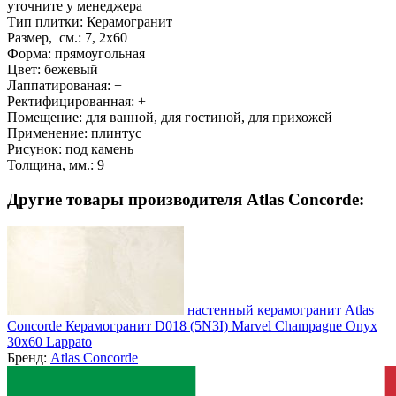
уточните у менеджера
Тип плитки:
Керамогранит
Размер, см.:
7, 2x60
Форма:
прямоугольная
Цвет:
бежевый
Лаппатированая:
+
Ректифицированная:
+
Помещение:
для ванной, для гостиной, для прихожей
Применение:
плинтус
Рисунок:
под камень
Толщина, мм.:
9
Другие товары производителя Atlas Concorde:
настенный керамогранит Atlas
Concorde Керамогранит D018 (5N3I) Marvel Champagne Onyx
30x60 Lappato
Бренд:
Atlas Concorde