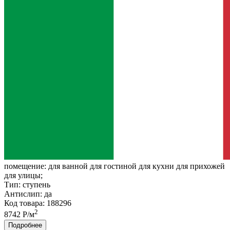
помещение:
для ванной для гостиной для кухни для прихожей
для улицы;
Тип:
ступень
Антислип:
да
Код товара: 188296
2
8742 Р/м
Подробнее