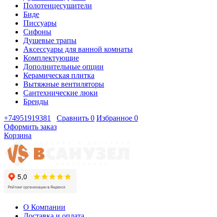
Полотенцесушители
Биде
Писсуары
Сифоны
Душевые трапы
Аксессуары для ванной комнаты
Комплектующие
Дополнительные опции
Керамическая плитка
Вытяжные вентиляторы
Сантехнические люки
Бренды
+74951919381
Сравнить
0
Избранное
0
Оформить заказ
Корзина
О Компании
Доставка и оплата