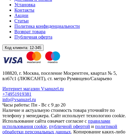
Установка
Контакты
Акции
Статьи
Политика конфиденциальности
Возврат товара
Публичная оферта
Код клиента:
12-345
108820
, г.
Москва
,
поселение Мосрентген, квартал № 5,
вл67с1
(ЛЮКСАНТ), ст. метро Румянцево/Саларьево
Интернет магазин Vsanuzel.ru
+74951919381
info@vsanuzel.ru
Часы работы: Пн - Вс с 9 до 20
Наличие и актуальную стоимость товара уточняйте по
телефону у менеджера. Сайт использует технологию cookie.
Использование сайта означает согласие с
правилами
использования cookie
,
публичной офертой
и
политикой
обработки персональных данных
. Копирование каких-либо