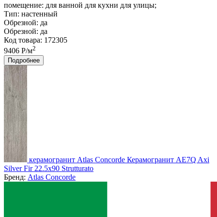
помещение:
для ванной для кухни для улицы;
Тип:
настенный
Обрезной:
да
Обрезной:
да
Код товара: 172305
2
9406 Р/м
Подробнее
керамогранит Atlas Concorde Керамогранит AE7Q Axi
Silver Fir 22.5x90 Strutturato
Бренд:
Atlas Concorde