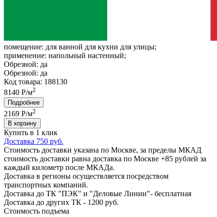
помещение:
для ванной для кухни для улицы;
применение:
напольный настенный;
Обрезной:
да
Обрезной:
да
Код товара: 188130
2
8140 Р/м
Подробнее
2
2169
Р/м
В корзину
Купить в 1 клик
Доставка 750 руб.
Стоимость доставки указана по Москве, за пределы МКАД
стоимость доставки равна доставка по Москве +85 рублей за
каждый километр после МКАДа.
Доставка в регионы осуществляется посредством
транспортных компаний.
Доставка до ТК "ПЭК" и "Деловые Линии"- бесплатная
Доставка до других ТК - 1200 руб.
Стоимость подъема