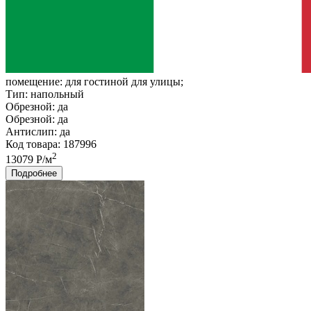
помещение:
для гостиной для улицы;
Тип:
напольный
Обрезной:
да
Обрезной:
да
Антислип:
да
Код товара: 187996
2
13079 Р/м
Подробнее