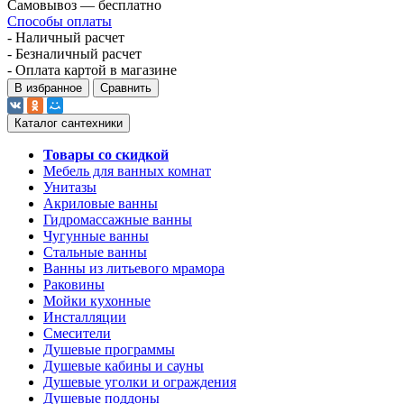
Самовывоз — бесплатно
Способы оплаты
- Наличный расчет
- Безналичный расчет
- Оплата картой в магазине
В избранное
Сравнить
Каталог сантехники
Товары со скидкой
Мебель для ванных комнат
Унитазы
Акриловые ванны
Гидромассажные ванны
Чугунные ванны
Стальные ванны
Ванны из литьевого мрамора
Раковины
Мойки кухонные
Инсталляции
Смесители
Душевые программы
Душевые кабины и сауны
Душевые уголки и ограждения
Душевые поддоны