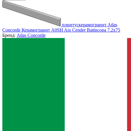
плинтускерамогранит Atlas
Concorde Керамогранит A0SH Aix Cendre Battiscopa 7.2x75
Бренд:
Atlas Concorde