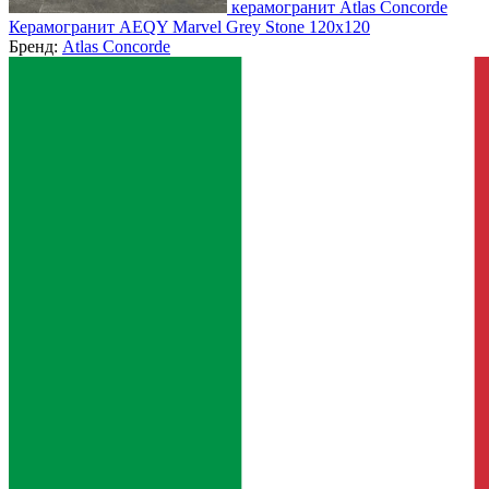
керамогранит Atlas Concorde
Керамогранит AEQY Marvel Grey Stone 120x120
Бренд:
Atlas Concorde