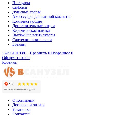
Писсуары
Сифоны
Душевые трапы
Аксессуары для ванной комнаты
Комплектующие
Дополнительные опции
Керамическая плитка
Вытяжные вентиляторы
Сантехнические люки
Бренды
+74951919381
Сравнить
0
Избранное
0
Оформить заказ
Корзина
О Компании
Доставка и оплата
Установка
Контакты