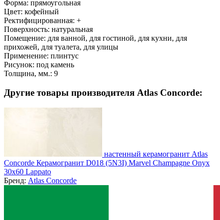
Форма:
прямоугольная
Цвет:
кофейный
Ректифицированная:
+
Поверхность:
натуральная
Помещение:
для ванной, для гостиной, для кухни, для
прихожей, для туалета, для улицы
Применение:
плинтус
Рисунок:
под камень
Толщина, мм.:
9
Другие товары производителя Atlas Concorde:
настенный керамогранит Atlas
Concorde Керамогранит D018 (5N3I) Marvel Champagne Onyx
30x60 Lappato
Бренд:
Atlas Concorde