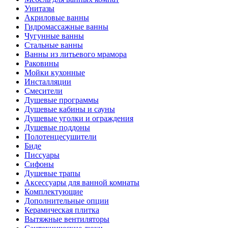
Унитазы
Акриловые ванны
Гидромассажные ванны
Чугунные ванны
Стальные ванны
Ванны из литьевого мрамора
Раковины
Мойки кухонные
Инсталляции
Смесители
Душевые программы
Душевые кабины и сауны
Душевые уголки и ограждения
Душевые поддоны
Полотенцесушители
Биде
Писсуары
Сифоны
Душевые трапы
Аксессуары для ванной комнаты
Комплектующие
Дополнительные опции
Керамическая плитка
Вытяжные вентиляторы