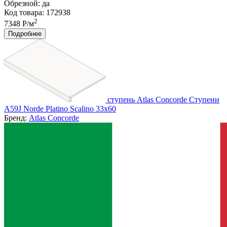
Обрезной:
да
Код товара: 172938
2
7348 Р/м
Подробнее
ступень Atlas Concorde Ступени
A59J Norde Platino Scalino 33x60
Бренд:
Atlas Concorde