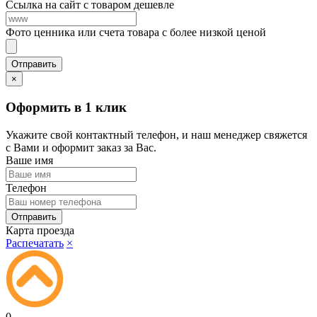
Ссылка на сайт с товаром дешевле
Фото ценника или счета товара с более низкой ценой
×
Оформить в 1 клик
Укажите свой контактный телефон, и наш менеджер свяжется
с Вами и оформит заказ за Вас.
Ваше имя
Телефон
Карта проезда
Распечатать
×
0