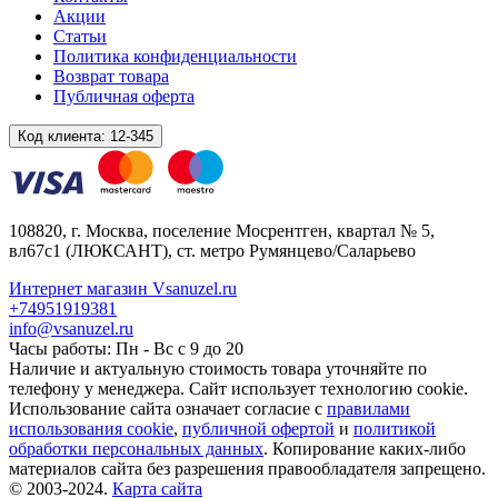
Акции
Статьи
Политика конфиденциальности
Возврат товара
Публичная оферта
Код клиента:
12-345
108820
, г.
Москва
,
поселение Мосрентген, квартал № 5,
вл67с1
(ЛЮКСАНТ), ст. метро Румянцево/Саларьево
Интернет магазин Vsanuzel.ru
+74951919381
info@vsanuzel.ru
Часы работы: Пн - Вс с 9 до 20
Наличие и актуальную стоимость товара уточняйте по
телефону у менеджера. Сайт использует технологию cookie.
Использование сайта означает согласие с
правилами
использования cookie
,
публичной офертой
и
политикой
обработки персональных данных
. Копирование каких-либо
материалов сайта без разрешения правообладателя запрещено.
© 2003-2024.
Карта сайта