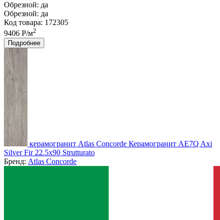
Обрезной:
да
Обрезной:
да
Код товара: 172305
2
9406 Р/м
Подробнее
керамогранит Atlas Concorde Керамогранит AE7Q Axi
Silver Fir 22.5x90 Strutturato
Бренд:
Atlas Concorde