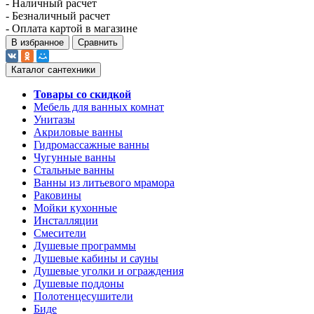
- Наличный расчет
- Безналичный расчет
- Оплата картой в магазине
В избранное
Сравнить
Каталог сантехники
Товары со скидкой
Мебель для ванных комнат
Унитазы
Акриловые ванны
Гидромассажные ванны
Чугунные ванны
Стальные ванны
Ванны из литьевого мрамора
Раковины
Мойки кухонные
Инсталляции
Смесители
Душевые программы
Душевые кабины и сауны
Душевые уголки и ограждения
Душевые поддоны
Полотенцесушители
Биде