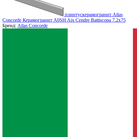
плинтускерамогранит Atlas
Concorde Керамогранит A0SH Aix Cendre Battiscopa 7.2x75
Бренд:
Atlas Concorde