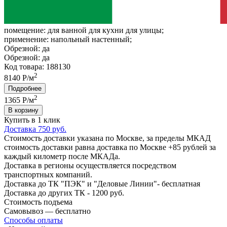
помещение:
для ванной для кухни для улицы;
применение:
напольный настенный;
Обрезной:
да
Обрезной:
да
Код товара: 188130
2
8140 Р/м
Подробнее
2
1365
Р/м
В корзину
Купить в 1 клик
Доставка 750 руб.
Стоимость доставки указана по Москве, за пределы МКАД
стоимость доставки равна доставка по Москве +85 рублей за
каждый километр после МКАДа.
Доставка в регионы осуществляется посредством
транспортных компаний.
Доставка до ТК "ПЭК" и "Деловые Линии"- бесплатная
Доставка до других ТК - 1200 руб.
Стоимость подъема
Самовывоз — бесплатно
Способы оплаты