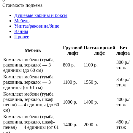
Стоимость подъема
Душевые кабины и боксы
Мебель
Унитаз/раковина/биде
Ванны
Прочее
Грузовой
Пассажирский
Без
Мебель
лифт
лифт
лифта
Комплект мебели (тумба,
300 р./
раковина, зеркало) — 3
800 р.
1100 р.
этаж
единицы (до 60 см)
Комплект мебели (тумба,
350 р./
раковина, зеркало) — 3
1100 р.
1550 р.
этаж
единицы (от 61 см)
Комплект мебели (тумба,
раковина, зеркало, шкаф-
400 р./
1000 р.
1400 р.
пенал) — 4 единицы (до 60
этаж
см)
Комплект мебели (тумба,
раковина, зеркало, шкаф-
450 р./
1400 р.
2000 р.
пенал) — 4 единицы (от 61
этаж
см)