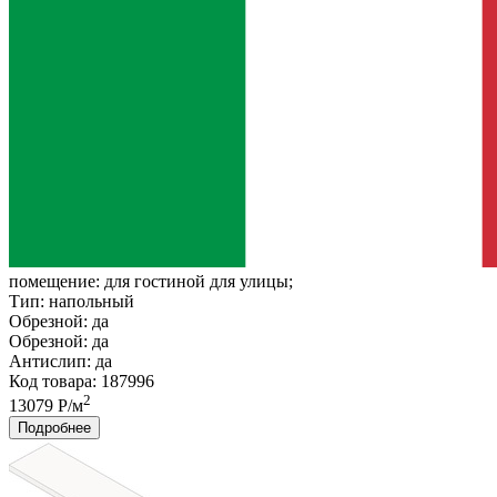
помещение:
для гостиной для улицы;
Тип:
напольный
Обрезной:
да
Обрезной:
да
Антислип:
да
Код товара: 187996
2
13079 Р/м
Подробнее