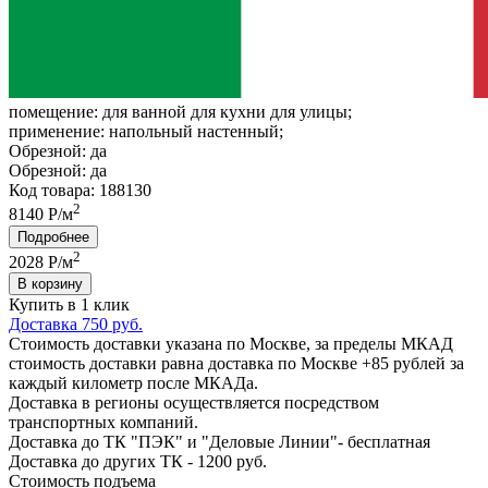
помещение:
для ванной для кухни для улицы;
применение:
напольный настенный;
Обрезной:
да
Обрезной:
да
Код товара: 188130
2
8140 Р/м
Подробнее
2
2028
Р/м
В корзину
Купить в 1 клик
Доставка 750 руб.
Стоимость доставки указана по Москве, за пределы МКАД
стоимость доставки равна доставка по Москве +85 рублей за
каждый километр после МКАДа.
Доставка в регионы осуществляется посредством
транспортных компаний.
Доставка до ТК "ПЭК" и "Деловые Линии"- бесплатная
Доставка до других ТК - 1200 руб.
Стоимость подъема