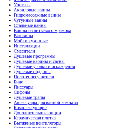
Унитазы
Акриловые ванны
Гидромассажные ванны
Чугунные ванны
Стальные ванны
Ванны из литьевого мрамора
Раковины
Мойки кухонные
Инсталляции
Смесители
Душевые программы
Душевые кабины и сауны
Душевые уголки и ограждения
Душевые поддоны
Полотенцесушители
Биде
Писсуары
Сифоны
Душевые трапы
Аксессуары для ванной комнаты
Комплектующие
Дополнительные опции
Керамическая плитка
Вытяжные вентиляторы