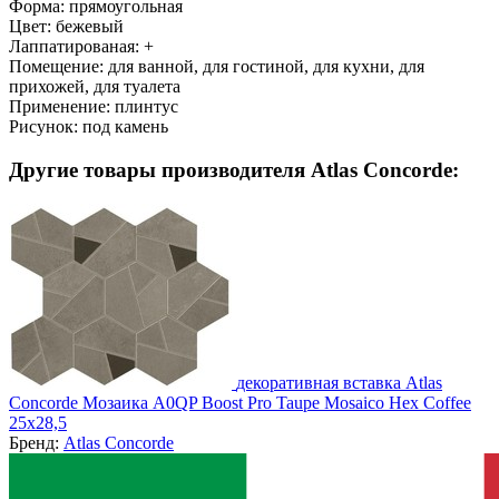
Форма:
прямоугольная
Цвет:
бежевый
Лаппатированая:
+
Помещение:
для ванной, для гостиной, для кухни, для
прихожей, для туалета
Применение:
плинтус
Рисунок:
под камень
Другие товары производителя Atlas Concorde:
декоративная вставка Atlas
Concorde Мозаика A0QP Boost Pro Taupe Mosaico Hex Coffee
25x28,5
Бренд:
Atlas Concorde