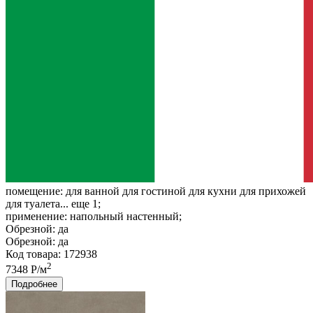
помещение:
для ванной для гостиной для кухни для прихожей
для туалета... еще 1;
применение:
напольный настенный;
Обрезной:
да
Обрезной:
да
Код товара: 172938
2
7348 Р/м
Подробнее