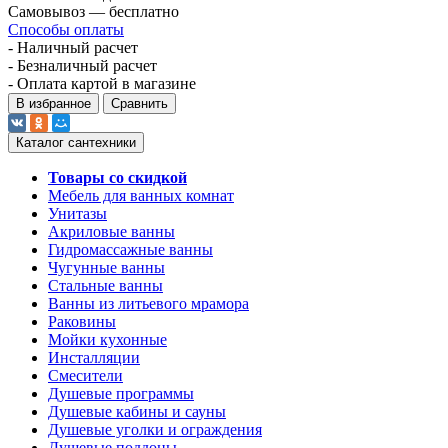
Самовывоз — бесплатно
Способы оплаты
- Наличный расчет
- Безналичный расчет
- Оплата картой в магазине
В избранное
Сравнить
Каталог сантехники
Товары со скидкой
Мебель для ванных комнат
Унитазы
Акриловые ванны
Гидромассажные ванны
Чугунные ванны
Стальные ванны
Ванны из литьевого мрамора
Раковины
Мойки кухонные
Инсталляции
Смесители
Душевые программы
Душевые кабины и сауны
Душевые уголки и ограждения
Душевые поддоны