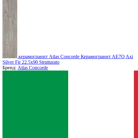
керамогранит Atlas Concorde Керамогранит AE7Q Axi
Silver Fir 22.5x90 Strutturato
Бренд:
Atlas Concorde