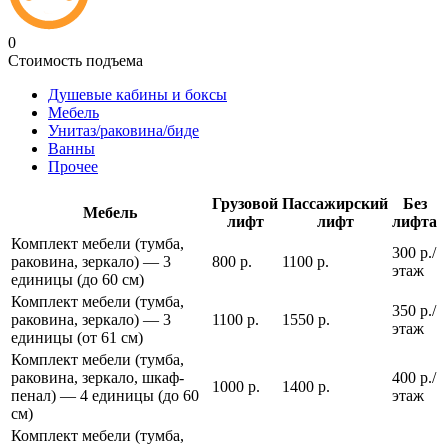
0
Стоимость подъема
Душевые кабины и боксы
Мебель
Унитаз/раковина/биде
Ванны
Прочее
Грузовой
Пассажирский
Без
Мебель
лифт
лифт
лифта
Комплект мебели (тумба,
300 р./
раковина, зеркало) — 3
800 р.
1100 р.
этаж
единицы (до 60 см)
Комплект мебели (тумба,
350 р./
раковина, зеркало) — 3
1100 р.
1550 р.
этаж
единицы (от 61 см)
Комплект мебели (тумба,
раковина, зеркало, шкаф-
400 р./
1000 р.
1400 р.
пенал) — 4 единицы (до 60
этаж
см)
Комплект мебели (тумба,