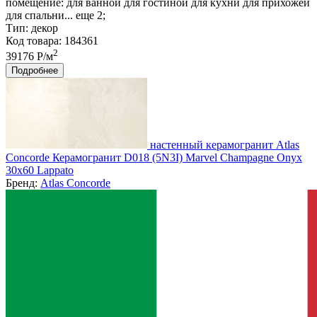
помещение:
для ванной для гостиной для кухни для прихожей
для спальни... еще 2;
Тип:
декор
Код товара: 184361
2
39176 Р/м
Подробнее
настенный керамогранит Atlas
Concorde Керамогранит D018 (5N3I) Marvel Champagne Onyx
30x60 Lappato
Бренд:
Atlas Concorde