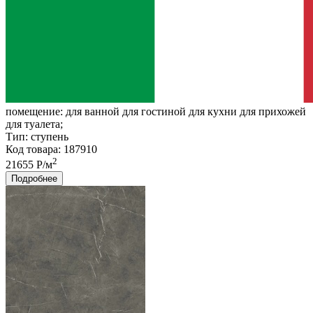
помещение:
для ванной для гостиной для кухни для прихожей
для туалета;
Тип:
ступень
Код товара: 187910
2
21655 Р/м
Подробнее