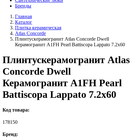
Сантехнические люки
Бренды
Главная
Каталог
Плитка керамическая
Atlas Concorde
Плинтускерамогранит Atlas Concorde Dwell
Керамогранит A1FH Pearl Battiscopa Lappato 7.2х60
Плинтускерамогранит Atlas
Concorde Dwell
Керамогранит A1FH Pearl
Battiscopa Lappato 7.2х60
Код товара:
178150
Бренд: