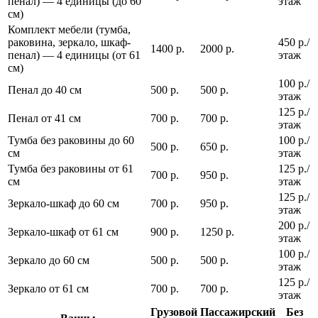
пенал) — 4 единицы (до 60
этаж
см)
Комплект мебели (тумба,
раковина, зеркало, шкаф-
450 р./
1400 р.
2000 р.
пенал) — 4 единицы (от 61
этаж
см)
100 р./
Пенал до 40 см
500 р.
500 р.
этаж
125 р./
Пенал от 41 см
700 р.
700 р.
этаж
Тумба без раковины до 60
100 р./
500 р.
650 р.
см
этаж
Тумба без раковины от 61
125 р./
700 р.
950 р.
см
этаж
125 р./
Зеркало-шкаф до 60 см
700 р.
950 р.
этаж
200 р./
Зеркало-шкаф от 61 см
900 р.
1250 р.
этаж
100 р./
Зеркало до 60 см
500 р.
500 р.
этаж
125 р./
Зеркало от 61 см
700 р.
700 р.
этаж
Грузовой
Пассажирский
Без