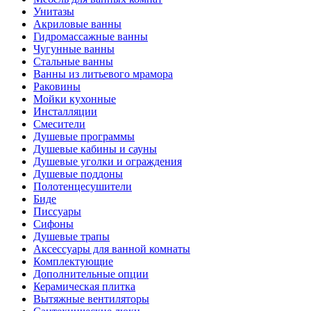
Унитазы
Акриловые ванны
Гидромассажные ванны
Чугунные ванны
Стальные ванны
Ванны из литьевого мрамора
Раковины
Мойки кухонные
Инсталляции
Смесители
Душевые программы
Душевые кабины и сауны
Душевые уголки и ограждения
Душевые поддоны
Полотенцесушители
Биде
Писсуары
Сифоны
Душевые трапы
Аксессуары для ванной комнаты
Комплектующие
Дополнительные опции
Керамическая плитка
Вытяжные вентиляторы