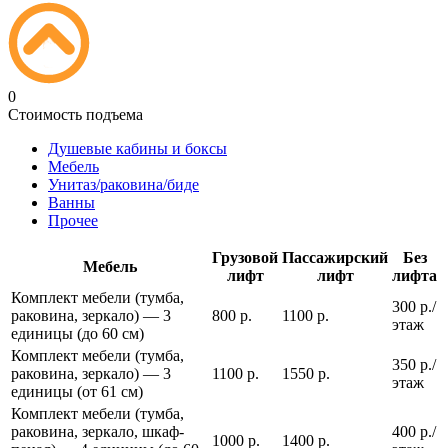
0
Стоимость подъема
Душевые кабины и боксы
Мебель
Унитаз/раковина/биде
Ванны
Прочее
Грузовой
Пассажирский
Без
Мебель
лифт
лифт
лифта
Комплект мебели (тумба,
300 р./
раковина, зеркало) — 3
800 р.
1100 р.
этаж
единицы (до 60 см)
Комплект мебели (тумба,
350 р./
раковина, зеркало) — 3
1100 р.
1550 р.
этаж
единицы (от 61 см)
Комплект мебели (тумба,
раковина, зеркало, шкаф-
400 р./
1000 р.
1400 р.