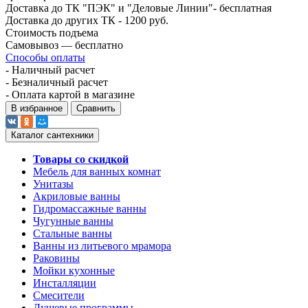
Доставка до ТК "ПЭК" и "Деловые Линии"- бесплатная
Доставка до других ТК - 1200 руб.
Стоимость подъема
Самовывоз — бесплатно
Способы оплаты
- Наличный расчет
- Безналичный расчет
- Оплата картой в магазине
В избранное
Сравнить
Каталог сантехники
Товары со скидкой
Мебель для ванных комнат
Унитазы
Акриловые ванны
Гидромассажные ванны
Чугунные ванны
Стальные ванны
Ванны из литьевого мрамора
Раковины
Мойки кухонные
Инсталляции
Смесители
Душевые программы