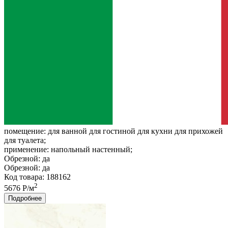
помещение:
для ванной для гостиной для кухни для прихожей
для туалета;
применение:
напольный настенный;
Обрезной:
да
Обрезной:
да
Код товара: 188162
2
5676 Р/м
Подробнее