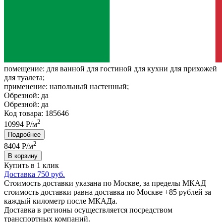
помещение:
для ванной для гостиной для кухни для прихожей
для туалета;
применение:
напольный настенный;
Обрезной:
да
Обрезной:
да
Код товара: 185646
2
10994 Р/м
Подробнее
2
8404
Р/м
В корзину
Купить в 1 клик
Доставка 750 руб.
Стоимость доставки указана по Москве, за пределы МКАД
стоимость доставки равна доставка по Москве +85 рублей за
каждый километр после МКАДа.
Доставка в регионы осуществляется посредством
транспортных компаний.