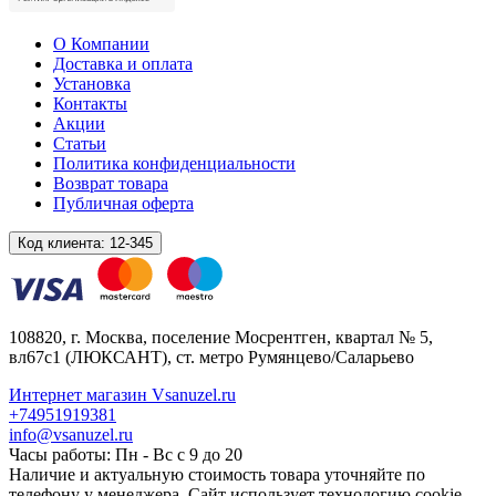
О Компании
Доставка и оплата
Установка
Контакты
Акции
Статьи
Политика конфиденциальности
Возврат товара
Публичная оферта
Код клиента:
12-345
108820
, г.
Москва
,
поселение Мосрентген, квартал № 5,
вл67с1
(ЛЮКСАНТ), ст. метро Румянцево/Саларьево
Интернет магазин Vsanuzel.ru
+74951919381
info@vsanuzel.ru
Часы работы: Пн - Вс с 9 до 20
Наличие и актуальную стоимость товара уточняйте по
телефону у менеджера. Сайт использует технологию cookie.