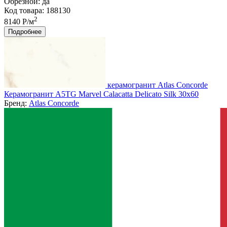
Обрезной:
да
Код товара: 188130
2
8140 Р/м
Подробнее
керамогранит Atlas Concorde
Керамогранит A5TG Marvel Calacatta Delicato Silk 30x60
Бренд:
Atlas Concorde