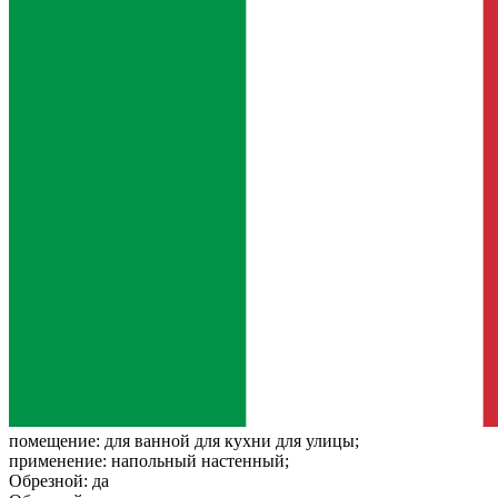
помещение:
для ванной для кухни для улицы;
применение:
напольный настенный;
Обрезной:
да