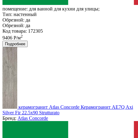
помещение:
для ванной для кухни для улицы;
Тип:
настенный
Обрезной:
да
Обрезной:
да
Код товара: 172305
2
9406 Р/м
Подробнее
керамогранит Atlas Concorde Керамогранит AE7Q Axi
Silver Fir 22.5x90 Strutturato
Бренд:
Atlas Concorde