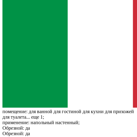
помещение:
для ванной для гостиной для кухни для прихожей
для туалета... еще 1;
применение:
напольный настенный;
Обрезной:
да
Обрезной:
да