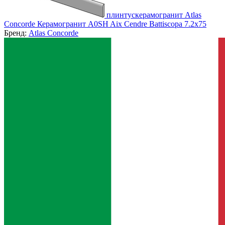
плинтускерамогранит Atlas
Concorde Керамогранит A0SH Aix Cendre Battiscopa 7.2x75
Бренд:
Atlas Concorde