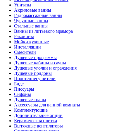
Унитазы
Акриловые ванны
Гидромассажные ванны
Чугунные ванны
Стальные ванны
Ванны из литьевого мрамора
Раковины
Мойки кухонные
Инсталляции
Смесители
Душевые программы
Душевые кабины и сауны
Душевые уголки и ограждения
Душевые поддоны
Полотенцесушители
Биде
Писсуары
Сифоны
Душевые трапы
Аксессуары для ванной комнаты
Комплектующие
Дополнительные опции
Керамическая плитка
Вытяжные вентиляторы