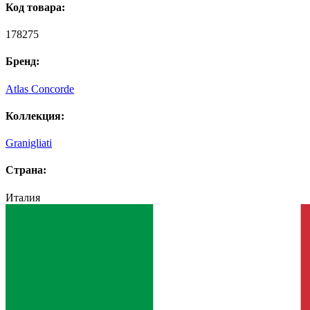
Код товара:
178275
Бренд:
Atlas Concorde
Коллекция:
Granigliati
Страна:
Италия