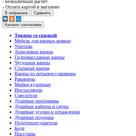
- Безналичный расчет
- Оплата картой в магазине
В избранное
Сравнить
Каталог сантехники
Товары со скидкой
Мебель для ванных комнат
Унитазы
Акриловые ванны
Гидромассажные ванны
Чугунные ванны
Стальные ванны
Ванны из литьевого мрамора
Раковины
Мойки кухонные
Инсталляции
Смесители
Душевые программы
Душевые кабины и сауны
Душевые уголки и ограждения
Душевые поддоны
Полотенцесушители
Биде
Писсуары