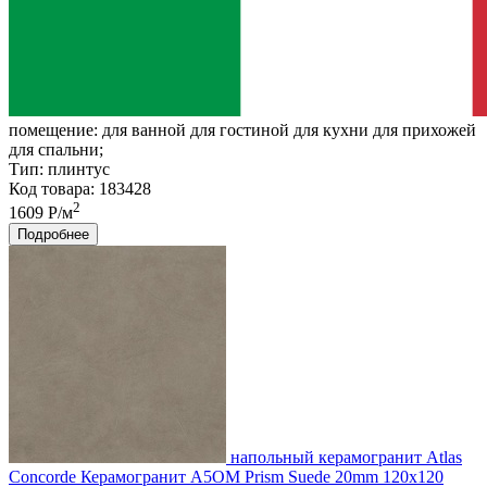
помещение:
для ванной для гостиной для кухни для прихожей
для спальни;
Тип:
плинтус
Код товара: 183428
2
1609 Р/м
Подробнее
напольный керамогранит Atlas
Concorde Керамогранит A5OM Prism Suede 20mm 120x120