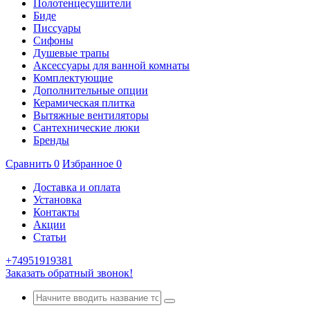
Полотенцесушители
Биде
Писсуары
Сифоны
Душевые трапы
Аксессуары для ванной комнаты
Комплектующие
Дополнительные опции
Керамическая плитка
Вытяжные вентиляторы
Сантехнические люки
Бренды
Сравнить
0
Избранное
0
Доставка и оплата
Установка
Контакты
Акции
Статьи
+74951919381
Заказать обратный звонок!