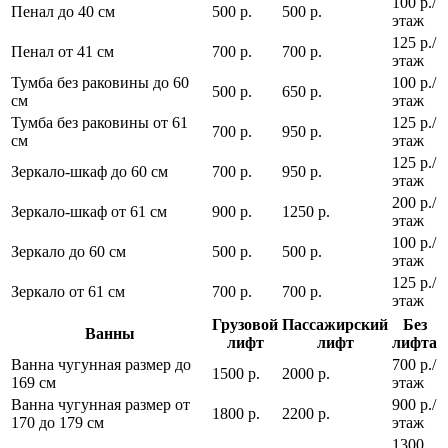
100 р./
Пенал до 40 см
500 р.
500 р.
этаж
125 р./
Пенал от 41 см
700 р.
700 р.
этаж
Тумба без раковины до 60
100 р./
500 р.
650 р.
см
этаж
Тумба без раковины от 61
125 р./
700 р.
950 р.
см
этаж
125 р./
Зеркало-шкаф до 60 см
700 р.
950 р.
этаж
200 р./
Зеркало-шкаф от 61 см
900 р.
1250 р.
этаж
100 р./
Зеркало до 60 см
500 р.
500 р.
этаж
125 р./
Зеркало от 61 см
700 р.
700 р.
этаж
Грузовой
Пассажирский
Без
Ванны
лифт
лифт
лифта
Ванна чугунная размер до
700 р./
1500 р.
2000 р.
169 см
этаж
Ванна чугунная размер от
900 р./
1800 р.
2200 р.
170 до 179 см
этаж
1300