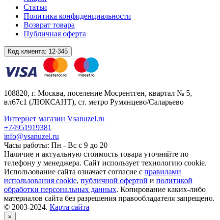
Статьи
Политика конфиденциальности
Возврат товара
Публичная оферта
Код клиента:
12-345
108820
, г.
Москва
,
поселение Мосрентген, квартал № 5,
вл67с1
(ЛЮКСАНТ), ст. метро Румянцево/Саларьево
Интернет магазин Vsanuzel.ru
+74951919381
info@vsanuzel.ru
Часы работы: Пн - Вс с 9 до 20
Наличие и актуальную стоимость товара уточняйте по
телефону у менеджера. Сайт использует технологию cookie.
Использование сайта означает согласие с
правилами
использования cookie
,
публичной офертой
и
политикой
обработки персональных данных
. Копирование каких-либо
материалов сайта без разрешения правообладателя запрещено.
© 2003-2024.
Карта сайта
×