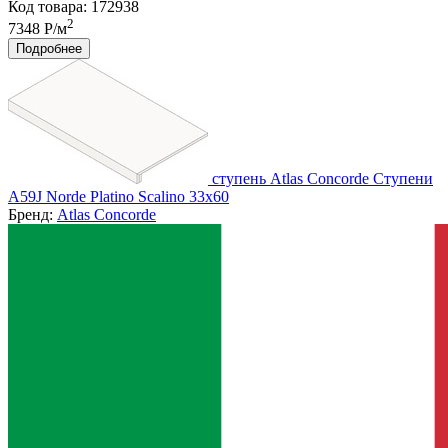
Код товара: 172938
2
7348 Р/м
Подробнее
ступень Atlas Concorde Ступени
A59J Norde Platino Scalino 33x60
Бренд:
Atlas Concorde