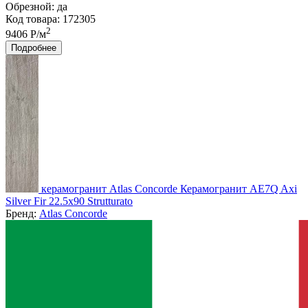
Обрезной:
да
Код товара: 172305
2
9406 Р/м
Подробнее
керамогранит Atlas Concorde Керамогранит AE7Q Axi
Silver Fir 22.5x90 Strutturato
Бренд:
Atlas Concorde