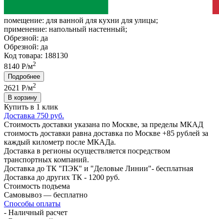
помещение:
для ванной для кухни для улицы;
применение:
напольный настенный;
Обрезной:
да
Обрезной:
да
Код товара: 188130
2
8140 Р/м
Подробнее
2
2621
Р/м
В корзину
Купить в 1 клик
Доставка 750 руб.
Стоимость доставки указана по Москве, за пределы МКАД
стоимость доставки равна доставка по Москве +85 рублей за
каждый километр после МКАДа.
Доставка в регионы осуществляется посредством
транспортных компаний.
Доставка до ТК "ПЭК" и "Деловые Линии"- бесплатная
Доставка до других ТК - 1200 руб.
Стоимость подъема
Самовывоз — бесплатно
Способы оплаты
- Наличный расчет