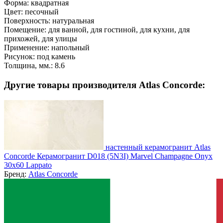
Форма:
квадратная
Цвет:
песочный
Поверхность:
натуральная
Помещение:
для ванной, для гостиной, для кухни, для
прихожей, для улицы
Применение:
напольный
Рисунок:
под камень
Толщина, мм.:
8.6
Другие товары производителя Atlas Concorde:
настенный керамогранит Atlas
Concorde Керамогранит D018 (5N3I) Marvel Champagne Onyx
30x60 Lappato
Бренд:
Atlas Concorde