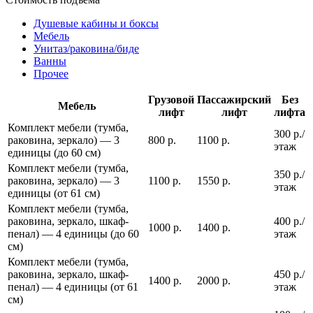
Душевые кабины и боксы
Мебель
Унитаз/раковина/биде
Ванны
Прочее
Грузовой
Пассажирский
Без
Мебель
лифт
лифт
лифта
Комплект мебели (тумба,
300 р./
раковина, зеркало) — 3
800 р.
1100 р.
этаж
единицы (до 60 см)
Комплект мебели (тумба,
350 р./
раковина, зеркало) — 3
1100 р.
1550 р.
этаж
единицы (от 61 см)
Комплект мебели (тумба,
раковина, зеркало, шкаф-
400 р./
1000 р.
1400 р.
пенал) — 4 единицы (до 60
этаж
см)
Комплект мебели (тумба,
раковина, зеркало, шкаф-
450 р./
1400 р.
2000 р.
пенал) — 4 единицы (от 61
этаж
см)