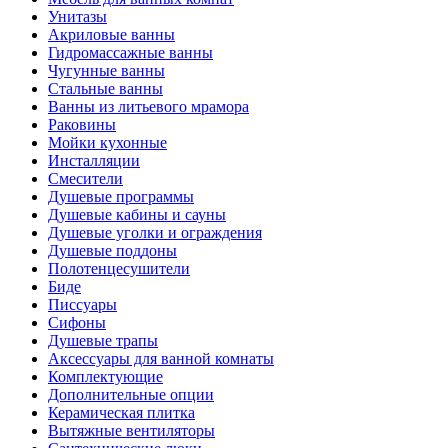
Унитазы
Акриловые ванны
Гидромассажные ванны
Чугунные ванны
Стальные ванны
Ванны из литьевого мрамора
Раковины
Мойки кухонные
Инсталляции
Смесители
Душевые программы
Душевые кабины и сауны
Душевые уголки и ограждения
Душевые поддоны
Полотенцесушители
Биде
Писсуары
Сифоны
Душевые трапы
Аксессуары для ванной комнаты
Комплектующие
Дополнительные опции
Керамическая плитка
Вытяжные вентиляторы