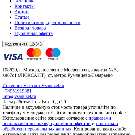
Установка
Контакты
Акции
Статьи
Политика конфиденциальности
Возврат товара
Публичная оферта
Код клиента:
12-345
108820
, г.
Москва
,
поселение Мосрентген, квартал № 5,
вл67с1
(ЛЮКСАНТ), ст. метро Румянцево/Саларьево
Интернет магазин Vsanuzel.ru
+74951919381
info@vsanuzel.ru
Часы работы: Пн - Вс с 9 до 20
Наличие и актуальную стоимость товара уточняйте по
телефону у менеджера. Сайт использует технологию cookie.
Использование сайта означает согласие с
правилами
использования cookie
,
публичной офертой
и
политикой
обработки персональных данных
. Копирование каких-либо
материалов сайта без разрешения правообладателя запрещено.