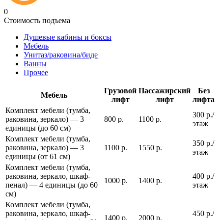
0
Стоимость подъема
Душевые кабины и боксы
Мебель
Унитаз/раковина/биде
Ванны
Прочее
Грузовой
Пассажирский
Без
Мебель
лифт
лифт
лифта
Комплект мебели (тумба,
300 р./
раковина, зеркало) — 3
800 р.
1100 р.
этаж
единицы (до 60 см)
Комплект мебели (тумба,
350 р./
раковина, зеркало) — 3
1100 р.
1550 р.
этаж
единицы (от 61 см)
Комплект мебели (тумба,
раковина, зеркало, шкаф-
400 р./
1000 р.
1400 р.
пенал) — 4 единицы (до 60
этаж
см)
Комплект мебели (тумба,
раковина, зеркало, шкаф-
450 р./
1400 р.
2000 р.