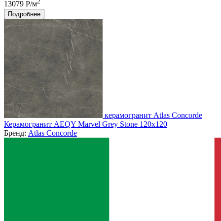
2
13079 Р/м
Подробнее
керамогранит Atlas Concorde
Керамогранит AEQY Marvel Grey Stone 120x120
Бренд:
Atlas Concorde