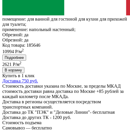
помещение:
для ванной для гостиной для кухни для прихожей
для туалета;
применение:
напольный настенный;
Обрезной:
да
Обрезной:
да
Код товара: 185646
2
10994 Р/м
Подробнее
2
2621
Р/м
В корзину
Купить в 1 клик
Доставка 750 руб.
Стоимость доставки указана по Москве, за пределы МКАД
стоимость доставки равна доставка по Москве +85 рублей за
каждый километр после МКАДа.
Доставка в регионы осуществляется посредством
транспортных компаний.
Доставка до ТК "ПЭК" и "Деловые Линии"- бесплатная
Доставка до других ТК - 1200 руб.
Стоимость подъема
Самовывоз — бесплатно