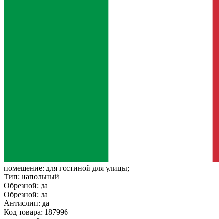
помещение:
для гостиной для улицы;
Тип:
напольный
Обрезной:
да
Обрезной:
да
Антислип:
да
Код товара: 187996