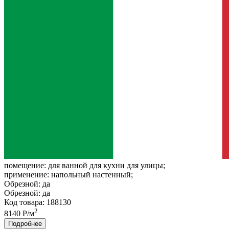
помещение:
для ванной для кухни для улицы;
применение:
напольный настенный;
Обрезной:
да
Обрезной:
да
Код товара: 188130
2
8140 Р/м
Подробнее