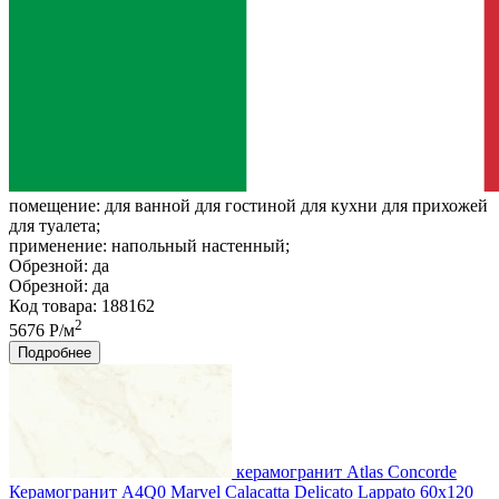
помещение:
для ванной для гостиной для кухни для прихожей
для туалета;
применение:
напольный настенный;
Обрезной:
да
Обрезной:
да
Код товара: 188162
2
5676 Р/м
Подробнее
керамогранит Atlas Concorde
Керамогранит A4Q0 Marvel Calacatta Delicato Lappato 60x120