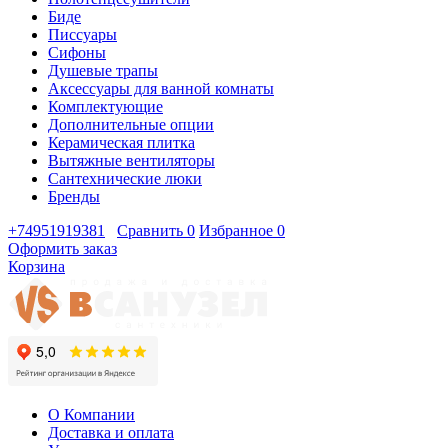
Биде
Писсуары
Сифоны
Душевые трапы
Аксессуары для ванной комнаты
Комплектующие
Дополнительные опции
Керамическая плитка
Вытяжные вентиляторы
Сантехнические люки
Бренды
+74951919381
Сравнить
0
Избранное
0
Оформить заказ
Корзина
О Компании
Доставка и оплата