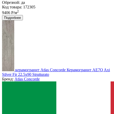
Обрезной:
да
Код товара: 172305
2
9406 Р/м
Подробнее
керамогранит Atlas Concorde Керамогранит AE7Q Axi
Silver Fir 22.5x90 Strutturato
Бренд:
Atlas Concorde