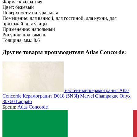
Форма:
квадратная
Цвет:
бежевый
Поверхность:
натуральная
Помещение:
для ванной, для гостиной, для кухни, для
прихожей, для улицы
Применение:
напольный
Рисунок:
под камень
Толщина, мм.:
8.6
Другие товары производителя Atlas Concorde:
настенный керамогранит Atlas
Concorde Керамогранит D018 (5N3I) Marvel Champagne Onyx
30x60 Lappato
Бренд:
Atlas Concorde