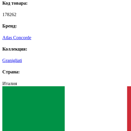
Код товара:
178262
Бренд:
Atlas Concorde
Коллекция:
Granigliati
Страна:
Италия