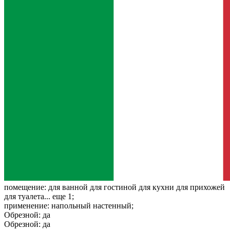
помещение:
для ванной для гостиной для кухни для прихожей
для туалета... еще 1;
применение:
напольный настенный;
Обрезной:
да
Обрезной:
да