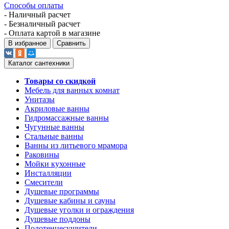
Способы оплаты
- Наличный расчет
- Безналичный расчет
- Оплата картой в магазине
В избранное
Сравнить
Каталог сантехники
Товары со скидкой
Мебель для ванных комнат
Унитазы
Акриловые ванны
Гидромассажные ванны
Чугунные ванны
Стальные ванны
Ванны из литьевого мрамора
Раковины
Мойки кухонные
Инсталляции
Смесители
Душевые программы
Душевые кабины и сауны
Душевые уголки и ограждения
Душевые поддоны
Полотенцесушители