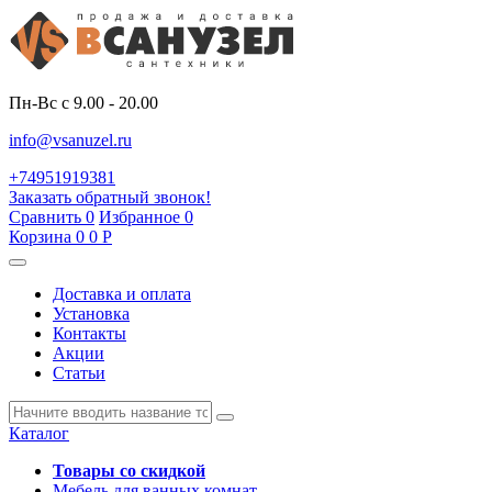
Пн-Вс с 9.00 - 20.00
info@vsanuzel.ru
+74951919381
Заказать обратный звонок!
Сравнить
0
Избранное
0
Корзина
0
0
Р
Доставка и оплата
Установка
Контакты
Акции
Статьи
Каталог
Товары со скидкой
Мебель для ванных комнат