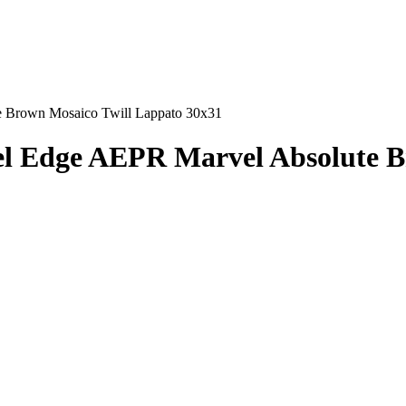
 Brown Mosaico Twill Lappato 30x31
l Edge AEPR Marvel Absolute B