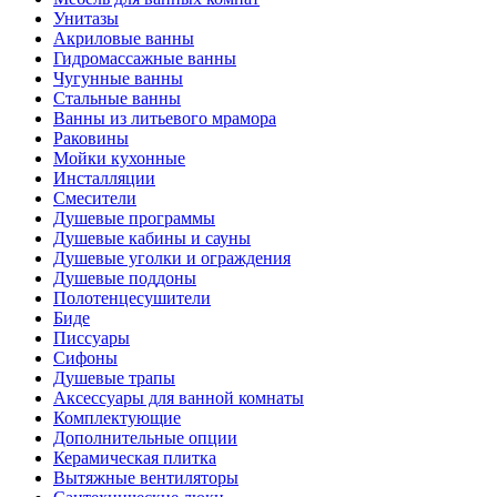
Унитазы
Акриловые ванны
Гидромассажные ванны
Чугунные ванны
Стальные ванны
Ванны из литьевого мрамора
Раковины
Мойки кухонные
Инсталляции
Смесители
Душевые программы
Душевые кабины и сауны
Душевые уголки и ограждения
Душевые поддоны
Полотенцесушители
Биде
Писсуары
Сифоны
Душевые трапы
Аксессуары для ванной комнаты
Комплектующие
Дополнительные опции
Керамическая плитка
Вытяжные вентиляторы