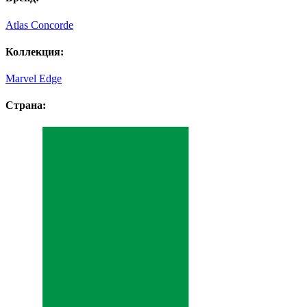
Atlas Concorde
Коллекция:
Marvel Edge
Страна: