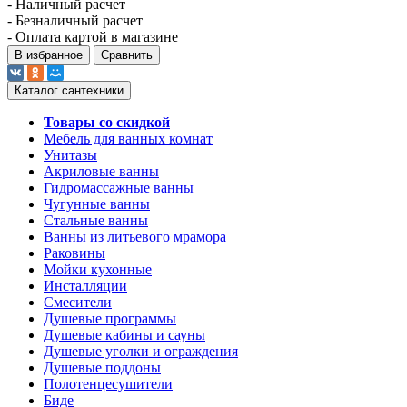
- Наличный расчет
- Безналичный расчет
- Оплата картой в магазине
В избранное
Сравнить
Каталог сантехники
Товары со скидкой
Мебель для ванных комнат
Унитазы
Акриловые ванны
Гидромассажные ванны
Чугунные ванны
Стальные ванны
Ванны из литьевого мрамора
Раковины
Мойки кухонные
Инсталляции
Смесители
Душевые программы
Душевые кабины и сауны
Душевые уголки и ограждения
Душевые поддоны
Полотенцесушители
Биде