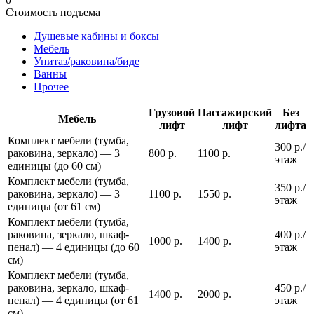
Стоимость подъема
Душевые кабины и боксы
Мебель
Унитаз/раковина/биде
Ванны
Прочее
Грузовой
Пассажирский
Без
Мебель
лифт
лифт
лифта
Комплект мебели (тумба,
300 р./
раковина, зеркало) — 3
800 р.
1100 р.
этаж
единицы (до 60 см)
Комплект мебели (тумба,
350 р./
раковина, зеркало) — 3
1100 р.
1550 р.
этаж
единицы (от 61 см)
Комплект мебели (тумба,
раковина, зеркало, шкаф-
400 р./
1000 р.
1400 р.
пенал) — 4 единицы (до 60
этаж
см)
Комплект мебели (тумба,
раковина, зеркало, шкаф-
450 р./
1400 р.
2000 р.
пенал) — 4 единицы (от 61
этаж
см)