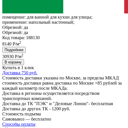
помещение:
для ванной для кухни для улицы;
применение:
напольный настенный;
Обрезной:
да
Обрезной:
да
Код товара: 188130
2
8140 Р/м
Подробнее
2
30930
Р/м
В корзину
Купить в 1 клик
Доставка 750 руб.
Стоимость доставки указана по Москве, за пределы МКАД
стоимость доставки равна доставка по Москве +85 рублей за
каждый километр после МКАДа.
Доставка в регионы осуществляется посредством
транспортных компаний.
Доставка до ТК "ПЭК" и "Деловые Линии"- бесплатная
Доставка до других ТК - 1200 руб.
Стоимость подъема
Самовывоз — бесплатно
Способы оплаты