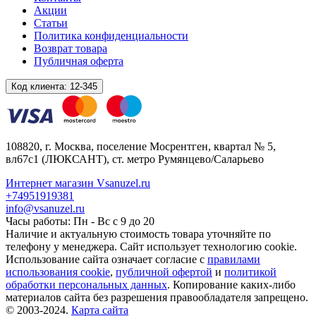
Акции
Статьи
Политика конфиденциальности
Возврат товара
Публичная оферта
Код клиента:
12-345
108820
, г.
Москва
,
поселение Мосрентген, квартал № 5,
вл67с1
(ЛЮКСАНТ), ст. метро Румянцево/Саларьево
Интернет магазин Vsanuzel.ru
+74951919381
info@vsanuzel.ru
Часы работы: Пн - Вс с 9 до 20
Наличие и актуальную стоимость товара уточняйте по
телефону у менеджера. Сайт использует технологию cookie.
Использование сайта означает согласие с
правилами
использования cookie
,
публичной офертой
и
политикой
обработки персональных данных
. Копирование каких-либо
материалов сайта без разрешения правообладателя запрещено.
© 2003-2024.
Карта сайта