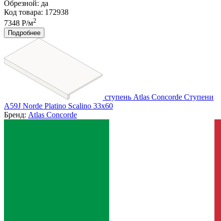
Обрезной:
да
Код товара: 172938
2
7348 Р/м
Подробнее
ступень Atlas Concorde Ступени
A59J Norde Platino Scalino 33x60
Бренд:
Atlas Concorde