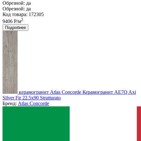
Обрезной:
да
Обрезной:
да
Код товара: 172305
2
9406 Р/м
Подробнее
керамогранит Atlas Concorde Керамогранит AE7Q Axi
Silver Fir 22.5x90 Strutturato
Бренд:
Atlas Concorde