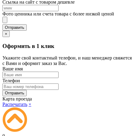
Ссылка на сайт с товаром дешевле
Фото ценника или счета товара с более низкой ценой
×
Оформить в 1 клик
Укажите свой контактный телефон, и наш менеджер свяжется
с Вами и оформит заказ за Вас.
Ваше имя
Телефон
Карта проезда
Распечатать
×
0