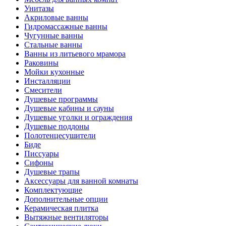
Унитазы
Акриловые ванны
Гидромассажные ванны
Чугунные ванны
Стальные ванны
Ванны из литьевого мрамора
Раковины
Мойки кухонные
Инсталляции
Смесители
Душевые программы
Душевые кабины и сауны
Душевые уголки и ограждения
Душевые поддоны
Полотенцесушители
Биде
Писсуары
Сифоны
Душевые трапы
Аксессуары для ванной комнаты
Комплектующие
Дополнительные опции
Керамическая плитка
Вытяжные вентиляторы