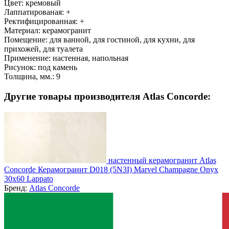
Цвет:
кремовый
Лаппатированая:
+
Ректифицированная:
+
Материал:
керамогранит
Помещение:
для ванной, для гостиной, для кухни, для
прихожей, для туалета
Применение:
настенная, напольная
Рисунок:
под камень
Толщина, мм.:
9
Другие товары производителя Atlas Concorde:
настенный керамогранит Atlas
Concorde Керамогранит D018 (5N3I) Marvel Champagne Onyx
30x60 Lappato
Бренд:
Atlas Concorde