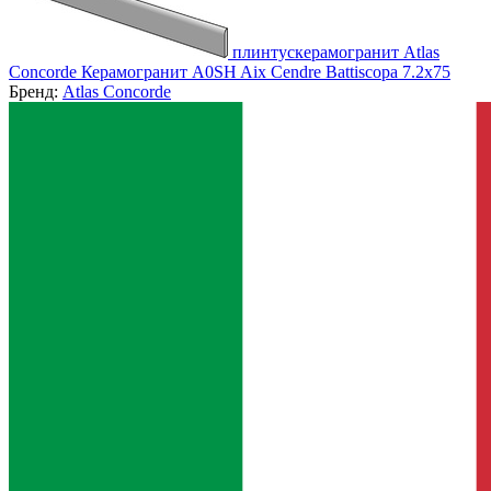
плинтускерамогранит Atlas
Concorde Керамогранит A0SH Aix Cendre Battiscopa 7.2x75
Бренд:
Atlas Concorde