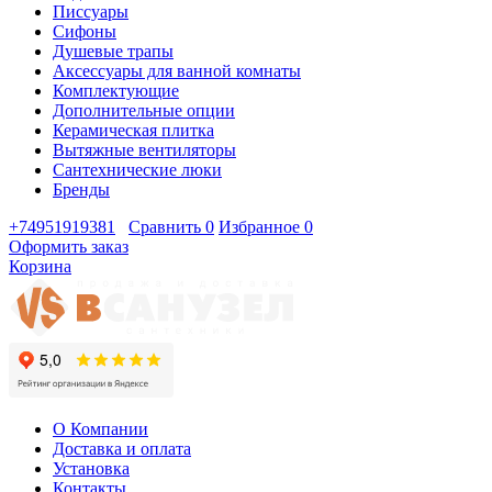
Писсуары
Сифоны
Душевые трапы
Аксессуары для ванной комнаты
Комплектующие
Дополнительные опции
Керамическая плитка
Вытяжные вентиляторы
Сантехнические люки
Бренды
+74951919381
Сравнить
0
Избранное
0
Оформить заказ
Корзина
О Компании
Доставка и оплата
Установка
Контакты