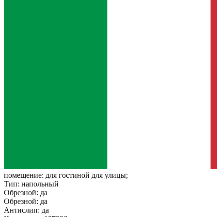
помещение:
для гостиной для улицы;
Тип:
напольный
Обрезной:
да
Обрезной:
да
Антислип:
да