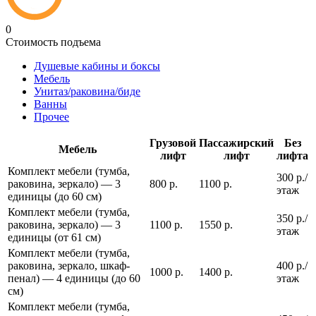
0
Стоимость подъема
Душевые кабины и боксы
Мебель
Унитаз/раковина/биде
Ванны
Прочее
Грузовой
Пассажирский
Без
Мебель
лифт
лифт
лифта
Комплект мебели (тумба,
300 р./
раковина, зеркало) — 3
800 р.
1100 р.
этаж
единицы (до 60 см)
Комплект мебели (тумба,
350 р./
раковина, зеркало) — 3
1100 р.
1550 р.
этаж
единицы (от 61 см)
Комплект мебели (тумба,
раковина, зеркало, шкаф-
400 р./
1000 р.
1400 р.
пенал) — 4 единицы (до 60
этаж
см)
Комплект мебели (тумба,