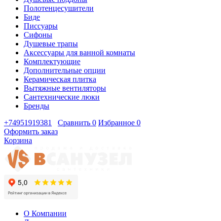
Полотенцесушители
Биде
Писсуары
Сифоны
Душевые трапы
Аксессуары для ванной комнаты
Комплектующие
Дополнительные опции
Керамическая плитка
Вытяжные вентиляторы
Сантехнические люки
Бренды
+74951919381
Сравнить
0
Избранное
0
Оформить заказ
Корзина
О Компании