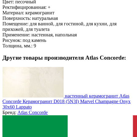
Цвет:
песочный
Ректифицированная:
+
Материал:
керамогранит
Поверхность:
натуральная
Помещение:
для ванной, для гостиной, для кухни, для
прихожей, для туалета
Применение:
настенная, напольная
Рисунок:
под камень
Толщина, мм.:
9
Другие товары производителя Atlas Concorde:
настенный керамогранит Atlas
Concorde Керамогранит D018 (5N3I) Marvel Champagne Onyx
30x60 Lappato
Бренд:
Atlas Concorde