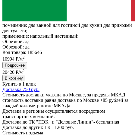
помещение:
для ванной для гостиной для кухни для прихожей
для туалета;
применение:
напольный настенный;
Обрезной:
да
Обрезной:
да
Код товара: 185646
2
10994 Р/м
Подробнее
2
20420
Р/м
В корзину
Купить в 1 клик
Доставка 750 руб.
Стоимость доставки указана по Москве, за пределы МКАД
стоимость доставки равна доставка по Москве +85 рублей за
каждый километр после МКАДа.
Доставка в регионы осуществляется посредством
транспортных компаний.
Доставка до ТК "ПЭК" и "Деловые Линии"- бесплатная
Доставка до других ТК - 1200 руб.
Стоимость подъема