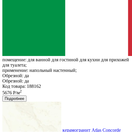
помещение:
для ванной для гостиной для кухни для прихожей
для туалета;
применение:
напольный настенный;
Обрезной:
да
Обрезной:
да
Код товара: 188162
2
5676 Р/м
Подробнее
керамогранит Atlas Concorde