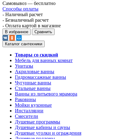
Самовывоз — бесплатно
Способы оплаты
- Наличный расчет
- Безналичный расчет
- Оплата картой в магазине
В избранное
Сравнить
Каталог сантехники
Товары со скидкой
Мебель для ванных комнат
Унитазы
Акриловые ванны
Гидромассажные ванны
Чугунные ванны
Стальные ванны
Ванны из литьевого мрамора
Раковины
Мойки кухонные
Инсталляции
Смесители
Душевые программы
Душевые кабины и сауны
Душевые уголки и ограждения
Душевые поддоны