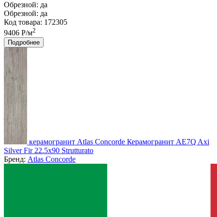
Обрезной:
да
Обрезной:
да
Код товара: 172305
2
9406 Р/м
Подробнее
керамогранит Atlas Concorde Керамогранит AE7Q Axi
Silver Fir 22.5x90 Strutturato
Бренд:
Atlas Concorde