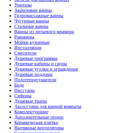
Унитазы
Акриловые ванны
Гидромассажные ванны
Чугунные ванны
Стальные ванны
Ванны из литьевого мрамора
Раковины
Мойки кухонные
Инсталляции
Смесители
Душевые программы
Душевые кабины и сауны
Душевые уголки и ограждения
Душевые поддоны
Полотенцесушители
Биде
Писсуары
Сифоны
Душевые трапы
Аксессуары для ванной комнаты
Комплектующие
Дополнительные опции
Керамическая плитка
Вытяжные вентиляторы