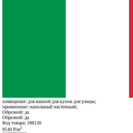
помещение:
для ванной для кухни для улицы;
применение:
напольный настенный;
Обрезной:
да
Обрезной:
да
Код товара: 188130
2
8140 Р/м